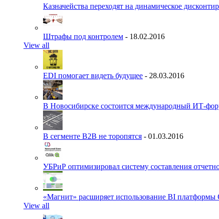
Казначейства переходят на динамическое дисконти
Штрафы под контролем
- 18.02.2016
View all
EDI помогает видеть будущее
- 28.03.2016
В Новосибирске состоится международный ИТ-фо
В сегменте B2B не торопятся
- 01.03.2016
УБРиР оптимизировал систему составления отчетн
«Магнит» расширяет использование BI платформы 
View all