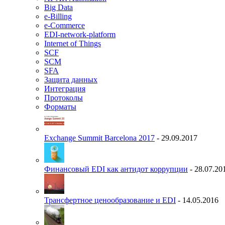
Big Data
e-Billing
e-Commerce
EDI-network-platform
Internet of Things
SCF
SCM
SFA
Защита данных
Интеграция
Протоколы
Форматы
Exchange Summit Barcelona 2017
- 29.09.2017
Финансовый EDI как антидот коррупции
- 28.07.20
Трансфертное ценообразование и EDI
- 14.05.2016