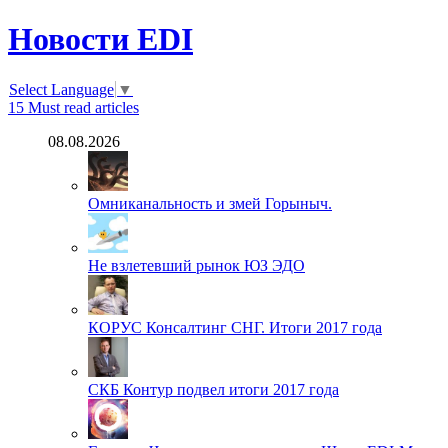
Новости EDI
Select Language
▼
15
Must read articles
08.08.2026
Омниканальность и змей Горыныч.
Не взлетевший рынок ЮЗ ЭДО
КОРУС Консалтинг СНГ. Итоги 2017 года
СКБ Контур подвел итоги 2017 года