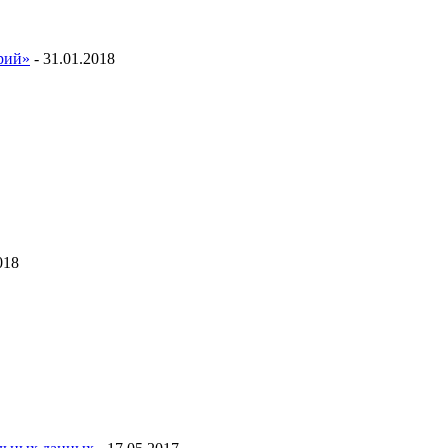
ий»
- 31.01.2018
018