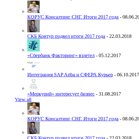
КОРУС Консалтинг СНГ. Итоги 2017 года
- 08.06.2
СКБ Контур подвел итоги 2017 года
- 22.03.2018
«Сбербанк Факторинг» взлетел
- 05.12.2017
Интеграция SAP Ariba и СФЕРА Курьер
- 06.10.201
«Меркурий» интересует бизнес
- 31.08.2017
View all
КОРУС Консалтинг СНГ. Итоги 2017 года
- 08.06.2
СКБ Контур подвел итоги 2017 года
- 22.03.2018