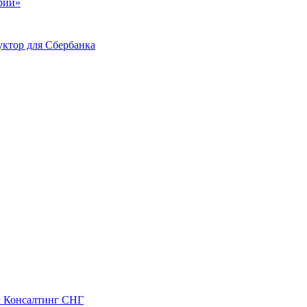
ий»
ктор для Сбербанка
С Консалтинг СНГ