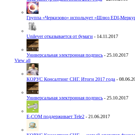
Группа «Черкизово» использует «Шлюз EDI-Меркур
Unilever отказывается от бумаги
- 14.11.2017
Универсальная электронная подпись
- 25.10.2017
View all
КОРУС Консалтинг СНГ. Итоги 2017 года
- 08.06.2
Универсальная электронная подпись
- 25.10.2017
E-COM поддерживает Tele2
- 21.06.2017