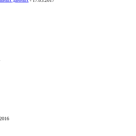
льных данных
- 17.05.2017
7
.2016