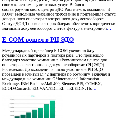
своим клиентам роуминговых услуг. Войдя в
состав роумингового центра ЭДО Ростелеком, компания “Э-
КОМ” выполнила указанное требование и подтвердила статус
доверенного оператора электронного документооборота.
Статус ДОЭД позволяет провайдерам обеспечить юридически
значимый документооборот счетов-фактур в электронной
…
E-COM вошел в РЦ ЭДО
Международный провайдер E-COM увеличил базу
роуминговых партнеров в полтора раза. Это произошло
благодаря участию компании в «Роуминговом центре для
операторов электронного документооборота» (РЦ ЭДО)
Ростелеком. До вхождения в число участников РЦ ЭДО
провайдер насчитывал 42 партнера по роумингу, включая и
международные компании: G*International Information
Exchange, IBM BusinessMail 400, Siemens BIS, CCMBX,
ECOD/Comarch, EDIVAN/EDITEL, TELEDIN. По
…