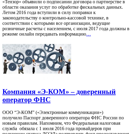
«Тензор» объявили о подписании договора о партнерстве в
области оказания услуг по обработке фискальных данных.
Летом 2016 года вступили в силу поправки к
законодательству о контрольно-кассовой технике, в
соответствии с которыми все организации, ведущие
розничные расчеты с населением, с июля 2017 года должны в
режиме онлайн передавать информацию
…
Компания «Э-КОМ» – доверенный
оператор ФНС
ООО “Э-КОМ” («Электронные коммуникации»)
получило Паспорт доверенного оператора ФНС России по
новым правилам. Напомним, что Федеральная налоговая
служба обязала с 1 июля 2016 года провайдеров при
получении статуса ДОЭДа подтвердить факт предоставления