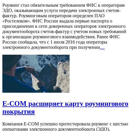
Роуминг стал обязательным требованием ФНС к операторам
ЭДО, оказывающим услуги передачи электронных счетов-
фактур. Роуминговым оператором определен ПАО
«Ростелеком». ФНС России выдала первые паспорта о
присоединении к сети доверенных операторов электронного
документооборота счетов-фактур с учетом новых требований
к организации роумингового взаимодействия. Ранее ФНС
России сообщала, что с 1 июля 2016 года операторы
электронного документооборота при получении
…
E-COM расширяет карту роумингового
покрытия
Компания E-COM успешно протестировала роуминг с шестью
операторами электронного документооборота (ЭДО),