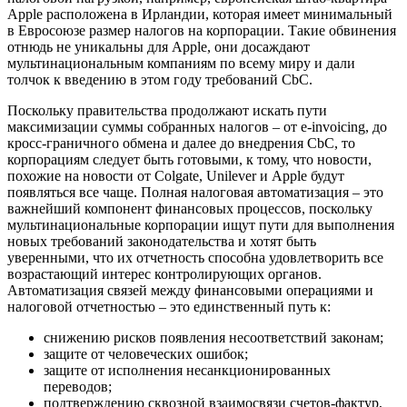
Apple расположена в Ирландии, которая имеет минимальный
в Евросоюзе размер налогов на корпорации. Такие обвинения
отнюдь не уникальны для Apple, они досаждают
мультинациональным компаниям по всему миру и дали
толчок к введению в этом году требований CbC.
Поскольку правительства продолжают искать пути
максимизации суммы собранных налогов – от e-invoicing, до
кросс-граничного обмена и далее до внедрения CbC, то
корпорациям следует быть готовыми, к тому, что новости,
похожие на новости от Colgate, Unilever и Apple будут
появляться все чаще. Полная налоговая автоматизация – это
важнейший компонент финансовых процессов, поскольку
мультинациональные корпорации ищут пути для выполнения
новых требований законодательства и хотят быть
уверенными, что их отчетность способна удовлетворить все
возрастающий интерес контролирующих органов.
Автоматизация связей между финансовыми операциями и
налоговой отчетностью – это единственный путь к:
снижению рисков появления несоответствий законам;
защите от человеческих ошибок;
защите от исполнения несанкционированных
переводов;
подтверждению сквозной взаимосвязи счетов-фактур,