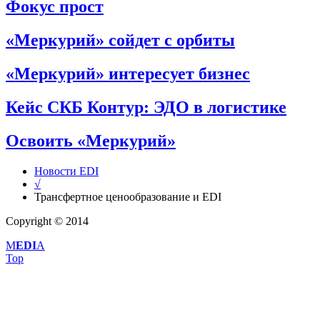
Фокус прост
«Меркурий» сойдет с орбиты
«Меркурий» интересует бизнес
Кейс СКБ Контур: ЭДО в логистике
Освоить «Меркурий»
Новости EDI
√
Трансфертное ценообразование и EDI
Copyright © 2014
M
EDI
A
Top