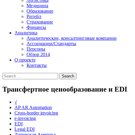
Логистика
Медицина
Образование
Ритейл
Страхование
Финансы
Аналитика
Аналитические, консалтинговые компании
Ассоциации/Стандарты
Персоны
Обзор 2014
О проекте
Контакты
Трансфертное ценообразование и EDI
√
AP AR Automation
Cross-border invoicing
e-invoicing
EDI
Legal EDI
Латинская Америка