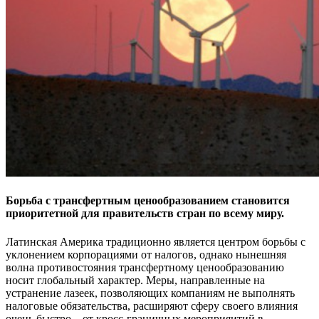
Борьба с трансфертным ценообразованием становится
приоритетной для правительств стран по всему миру.
Латинская Америка традиционно является центром борьбы с
уклонением корпорациями от налогов, однако нынешняя
волна противостояния трансфертному ценообразованию
носит глобальный характер. Меры, направленные на
устранение лазеек, позволяющих компаниям не выполнять
налоговые обязательства, расширяют сферу своего влияния
очень быстро – от кросс-граничных мероприяитий в