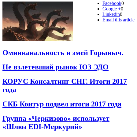
Facebook
0
Google +
0
Linkedin
0
Email this article
Омниканальность и змей Горыныч.
Не взлетевший рынок ЮЗ ЭДО
КОРУС Консалтинг СНГ. Итоги 2017
года
СКБ Контур подвел итоги 2017 года
Группа «Черкизово» использует
«Шлюз EDI-Меркурий»