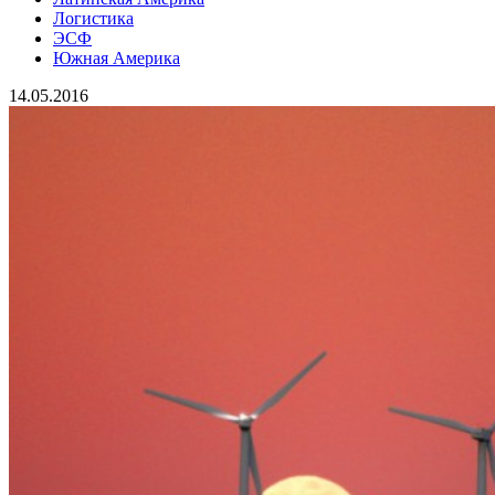
Логистика
ЭСФ
Южная Америка
14.05.2016