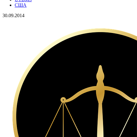
США
30.09.2014