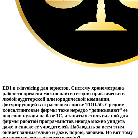
EDI и e-invoicing для юристов. Систему хронометража
рабочего времени можно найти сегодня практически в
любой аудиторской или юридической компании,
фигурирующей в отраслевом списке ТОП-50. Средние
консалтинговые фирмы тоже нередко “дописывают” ее
под свои нужды на базе 1С, а занятых столь важной для
фирмы работой программистов иногда можно увидеть
даже в списке ее учредителей. Наблюдать за всем этим
бывает занимательно и даже, порою, забавно. Но вот тому
ли учит нас опыт развитых стран?