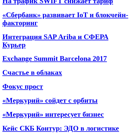
На трафик SWIFT снижает тариф
«Сбербанк» развивает IoT и блокчейн-
факторинг
Интеграция SAP Ariba и СФЕРА
Курьер
Exchange Summit Barcelona 2017
Счастье в облаках
Фокус прост
«Меркурий» сойдет с орбиты
«Меркурий» интересует бизнес
Кейс СКБ Контур: ЭДО в логистике