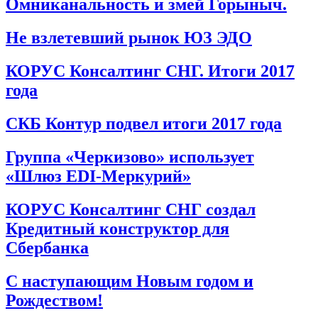
Омниканальность и змей Горыныч.
Не взлетевший рынок ЮЗ ЭДО
КОРУС Консалтинг СНГ. Итоги 2017
года
СКБ Контур подвел итоги 2017 года
Группа «Черкизово» использует
«Шлюз EDI-Меркурий»
КОРУС Консалтинг СНГ создал
Кредитный конструктор для
Сбербанка
С наступающим Новым годом и
Рождеством!