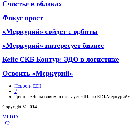
Счастье в облаках
Фокус прост
«Меркурий» сойдет с орбиты
«Меркурий» интересует бизнес
Кейс СКБ Контур: ЭДО в логистике
Освоить «Меркурий»
Новости EDI
√
Группа «Черкизово» использует «Шлюз EDI-Меркурий»
Copyright © 2014
M
EDI
A
Top