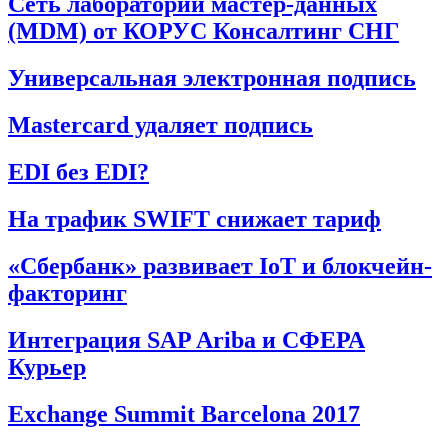
Сеть лабораторий мастер-данных
(MDM) от КОРУС Консалтинг СНГ
Универсальная электронная подпись
Mastercard удаляет подпись
EDI без EDI?
На трафик SWIFT снижает тариф
«Сбербанк» развивает IoT и блокчейн-
факторинг
Интеграция SAP Ariba и СФЕРА
Курьер
Exchange Summit Barcelona 2017