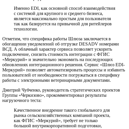
Именно EDI, как основной способ взаимодействия
с системой для крупного и среднего бизнеса,
является максимально простым для пользователя
так как базируется на привычной для ритейлеров
технологии.
Отметим, что специфика работы Шлюза заключается в
обогащении уведомлений об отгрузке DESADV номерами
ВСД. А облачный характер сервиса позволяет ускорить
подключение, снизить стоимость интеграции с ФГИС
«Меркурий» и значительно экономить на последующих
обновлениях интеграционного решения. Сервис «Шлюз EDI-
Меркурий» позволяет автоматизировать процессы и избавить
пользователей от необходимости погружаться в специфику
работы с электронными ветеринарными документами.
Дмитрий Чубченко, руководитель стратегических проектов
Группы «Черкизово», прокомментировал результаты
нагрузочного теста:
Качественное внедрение такого глобального для
рынка сельскохозяйственных компаний проекта,
как ФГИС «Меркурий», требует не только
большой внутрикорпоративной подготовки,