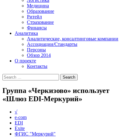
Логистика
Медицина
Образование
Ритейл
Страхование
Финансы
Аналитика
Аналитические, консалтинговые компании
Ассоциации/Стандарты
Персоны
Обзор 2014
О проекте
Контакты
Группа «Черкизово» использует
«Шлюз EDI-Меркурий»
√
e-com
EDI
Exite
ФГИС "Меркурий"