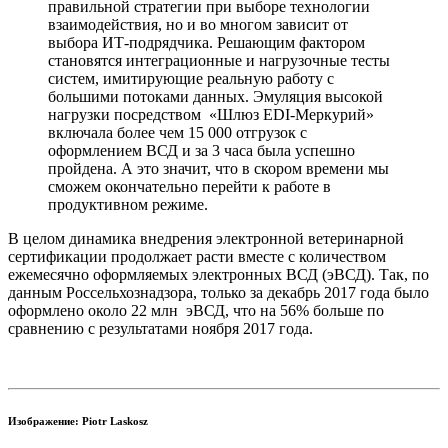
правильной стратегии при выборе технологии
взаимодействия, но и во многом зависит от
выбора ИТ-подрядчика. Решающим фактором
становятся интеграционные и нагрузочные тесты
систем, имитирующие реальную работу с
большими потоками данных. Эмуляция высокой
нагрузки посредством «Шлюз EDI-Меркурий»
включала более чем 15 000 отгрузок с
оформлением ВСД и за 3 часа была успешно
пройдена. А это значит, что в скором времени мы
сможем окончательно перейти к работе в
продуктивном режиме.
В целом динамика внедрения электронной ветеринарной
сертификации продолжает расти вместе с количеством
ежемесячно оформляемых электронных ВСД (эВСД). Так, по
данным Россельхознадзора, только за декабрь 2017 года было
оформлено около 22 млн эВСД, что на 56% больше по
сравнению с результатами ноября 2017 года.
Изображение: Piotr Laskosz