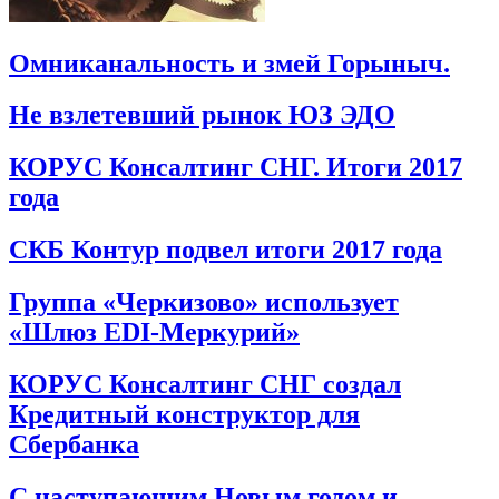
Омниканальность и змей Горыныч.
Не взлетевший рынок ЮЗ ЭДО
КОРУС Консалтинг СНГ. Итоги 2017
года
СКБ Контур подвел итоги 2017 года
Группа «Черкизово» использует
«Шлюз EDI-Меркурий»
КОРУС Консалтинг СНГ создал
Кредитный конструктор для
Сбербанка
С наступающим Новым годом и