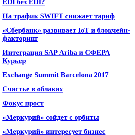
EDI без EDI?
На трафик SWIFT снижает тариф
«Сбербанк» развивает IoT и блокчейн-
факторинг
Интеграция SAP Ariba и СФЕРА
Курьер
Exchange Summit Barcelona 2017
Счастье в облаках
Фокус прост
«Меркурий» сойдет с орбиты
«Меркурий» интересует бизнес