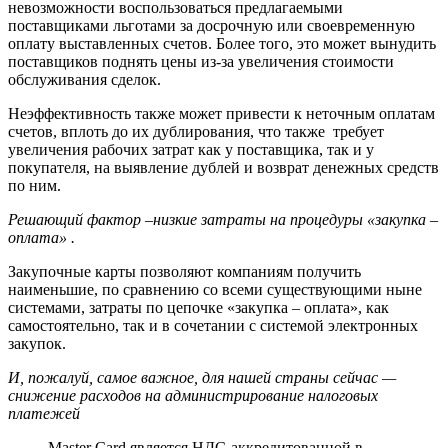
невозможности воспользоваться предлагаемыми
поставщиками льготами за досрочную или своевременную
оплату выставленных счетов. Более того, это может вынудить
поставщиков поднять цены из-за увеличения стоимости
обслуживания сделок.
Неэффективность также может привести к неточным оплатам
счетов, вплоть до их дублирования, что также требует
увеличения рабочих затрат как у поставщика, так и у
покупателя, на выявление дублей и возврат денежных средств
по ним.
Решающий фактор –низкие затраты на процедуры «закупка –
оплата» .
Закупочные карты позволяют компаниям получить
наименьшие, по сравнению со всеми существующими ныне
системами, затраты по цепочке «закупка – оплата», как
самостоятельно, так и в сочетании с системой электронных
закупок.
И, пожалуй, самое важное, для нашей страны сейчас —
снижение расходов на администрирование налоговых
платежей
Master Card является НДС-аккредитованной в