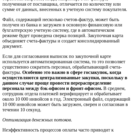
полученная от поставщика, отличается по количеству или
сумме от данных, внесенных в учетную систему покупателя.
Файл, содержащий несколько счетов-фактур, может быть
получен из банка и загружен в основную финансовую или
бухгалтерскую учетную систему, где в автоматическом
режиме будет проведена сверка позиций. Закупочная карта
объединяет счета-фактуры и создает консолидированный
документ.
Если для согласования выписок по закупочной карте
используется автоматизированная система, то это позволяет
существенно сократить персонал, обрабатывающий счета-
фактуры.
Особенно это важно в сфере госзакупок, когда
осуществляются централизованные закупки, поскольку в
данном случае проще провести перераспределение
персонала между бэк-офисом и фронт-офисом.
В среднем,
сотрудник отдела платежей верифицирует и обрабатывает
около 10 000 инвойсов в год. Электронный файл, содержащий
10 000 инвойсов может быть загружен, сверен и согласован в
течении 10 секунд.
Оптимизация денежных потоков.
Неэффективность процессов оплаты часто приводит к