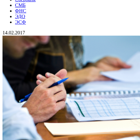
СМБ
ФНС
ЭДО
ЭСФ
14.02.2017