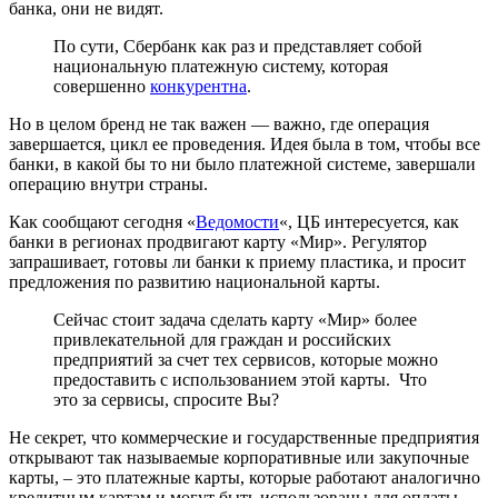
банка, они не видят.
По сути, Сбербанк как раз и представляет собой
национальную платежную систему, которая
совершенно
конкурентна
.
Но в целом бренд не так важен — важно, где операция
завершается, цикл ее проведения. Идея была в том, чтобы все
банки, в какой бы то ни было платежной системе, завершали
операцию внутри страны.
Как сообщают сегодня «
Ведомости
«, ЦБ интересуется, как
банки в регионах продвигают карту «Мир». Регулятор
запрашивает, готовы ли банки к приему пластика, и просит
предложения по развитию национальной карты.
Сейчас стоит задача сделать карту «Мир» более
привлекательной для граждан и российских
предприятий за счет тех сервисов, которые можно
предоставить с использованием этой карты. Что
это за сервисы, спросите Вы?
Не секрет, что коммерческие и государственные предприятия
открывают так называемые корпоративные или закупочные
карты, – это платежные карты, которые работают аналогично
кредитным картам и могут быть использованы для оплаты