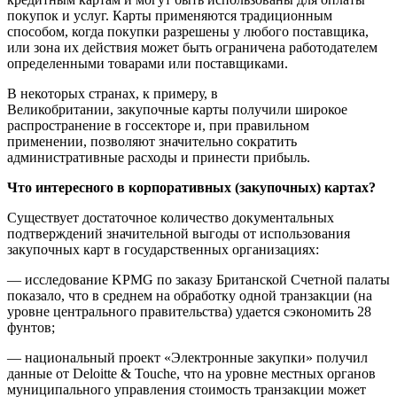
покупок и услуг. Карты применяются традиционным
способом, когда покупки разрешены у любого поставщика,
или зона их действия может быть ограничена работодателем
определенными товарами или поставщиками.
В некоторых странах, к примеру, в
Великобритании, закупочные карты получили широкое
распространение в госсекторе и, при правильном
применении, позволяют значительно сократить
административные расходы и принести прибыль.
Что интересного в корпоративных (закупочных) картах?
Существует достаточное количество документальных
подтверждений значительной выгоды от использования
закупочных карт в государственных организациях:
— исследование KPMG по заказу Британской Счетной палаты
показало, что в среднем на обработку одной транзакции (на
уровне центрального правительства) удается сэкономить 28
фунтов;
— национальный проект «Электронные закупки» получил
данные от Deloitte & Touche, что на уровне местных органов
муниципального управления стоимость транзакции может