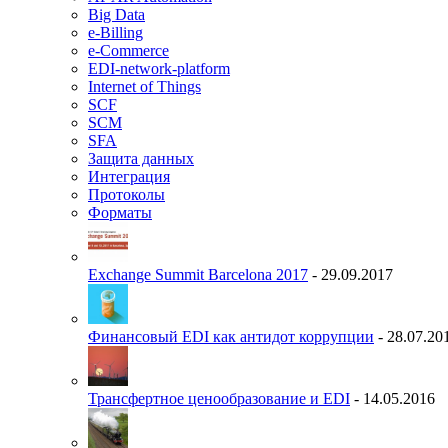
Big Data
e-Billing
e-Commerce
EDI-network-platform
Internet of Things
SCF
SCM
SFA
Защита данных
Интеграция
Протоколы
Форматы
Exchange Summit Barcelona 2017
- 29.09.2017
Финансовый EDI как антидот коррупции
- 28.07.20
Трансфертное ценообразование и EDI
- 14.05.2016