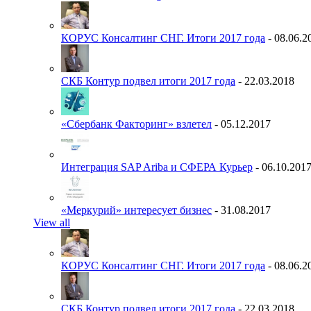
КОРУС Консалтинг СНГ. Итоги 2017 года
- 08.06.2
СКБ Контур подвел итоги 2017 года
- 22.03.2018
«Сбербанк Факторинг» взлетел
- 05.12.2017
Интеграция SAP Ariba и СФЕРА Курьер
- 06.10.201
«Меркурий» интересует бизнес
- 31.08.2017
View all
КОРУС Консалтинг СНГ. Итоги 2017 года
- 08.06.2
СКБ Контур подвел итоги 2017 года
- 22.03.2018