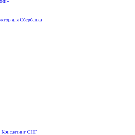
ий»
ктор для Сбербанка
С Консалтинг СНГ