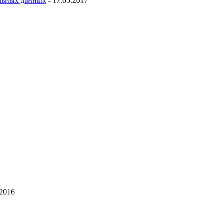
льных данных
- 17.05.2017
7
.2016