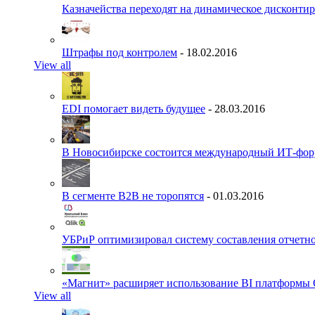
Казначейства переходят на динамическое дисконти
Штрафы под контролем
- 18.02.2016
View all
EDI помогает видеть будущее
- 28.03.2016
В Новосибирске состоится международный ИТ-фо
В сегменте B2B не торопятся
- 01.03.2016
УБРиР оптимизировал систему составления отчетн
«Магнит» расширяет использование BI платформы 
View all