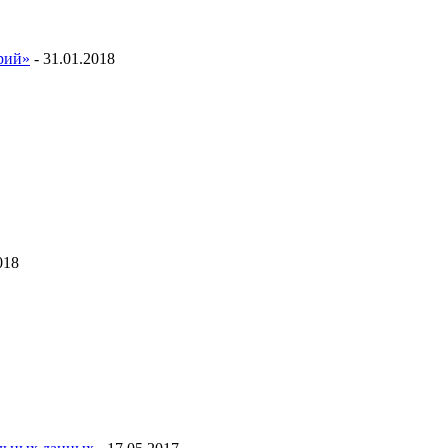
ий»
- 31.01.2018
018