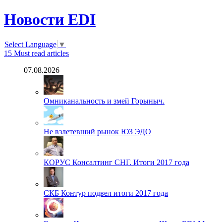
Новости EDI
Select Language
▼
15
Must read articles
07.08.2026
Омниканальность и змей Горыныч.
Не взлетевший рынок ЮЗ ЭДО
КОРУС Консалтинг СНГ. Итоги 2017 года
СКБ Контур подвел итоги 2017 года