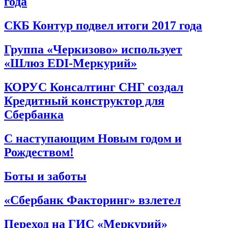
года
СКБ Контур подвел итоги 2017 года
Группа «Черкизово» использует
«Шлюз EDI-Меркурий»
КОРУС Консалтинг СНГ создал
Кредитный конструктор для
Сбербанка
С наступающим Новым годом и
Рождеством!
Боты и заботы
«Сбербанк Факторинг» взлетел
Переход на ГИС «Меркурий»