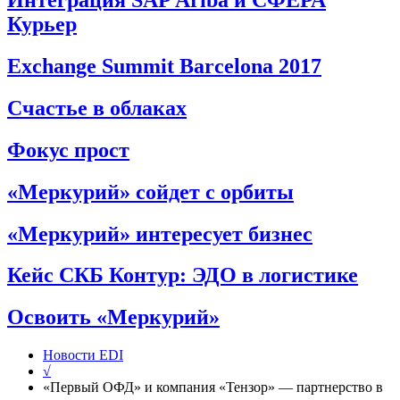
Интеграция SAP Ariba и СФЕРА
Курьер
Exchange Summit Barcelona 2017
Счастье в облаках
Фокус прост
«Меркурий» сойдет с орбиты
«Меркурий» интересует бизнес
Кейс СКБ Контур: ЭДО в логистике
Освоить «Меркурий»
Новости EDI
√
«Первый ОФД» и компания «Тензор» — партнерство в