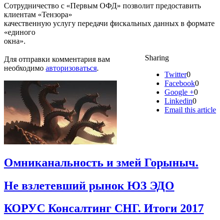
Сотрудничество с «Первым ОФД» позволит предоставить
клиентам «Тензора»
качественную услугу передачи фискальных данных в формате
«единого
окна».
Sharing
Для отправки комментария вам
необходимо
авторизоваться
.
Twitter
0
Facebook
0
Google +
0
Linkedin
0
Email this article
Омниканальность и змей Горыныч.
Не взлетевший рынок ЮЗ ЭДО
КОРУС Консалтинг СНГ. Итоги 2017