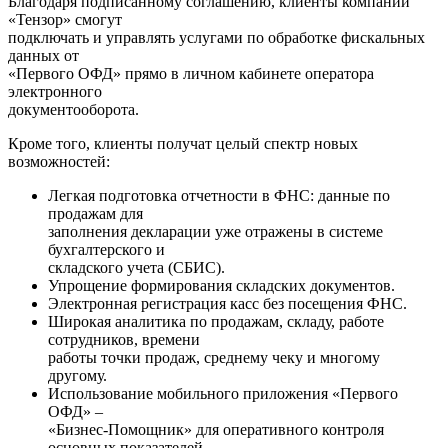
Благодаря подписанному соглашению, клиенты компании
«Тензор» смогут
подключать и управлять услугами по обработке фискальных
данных от
«Первого ОФД» прямо в личном кабинете оператора
электронного
документооборота.
Кроме того, клиенты получат целый спектр новых
возможностей:
Легкая подготовка отчетности в ФНС: данные по
продажам для
заполнения декларации уже отражены в системе
бухгалтерского и
складского учета (СБИС).
Упрощение формирования складских документов.
Электронная регистрация касс без посещения ФНС.
Широкая аналитика по продажам, складу, работе
сотрудников, времени
работы точки продаж, среднему чеку и многому
другому.
Использование мобильного приложения «Первого
ОФД» –
«Бизнес-Помощник» для оперативного контроля
основных показателей