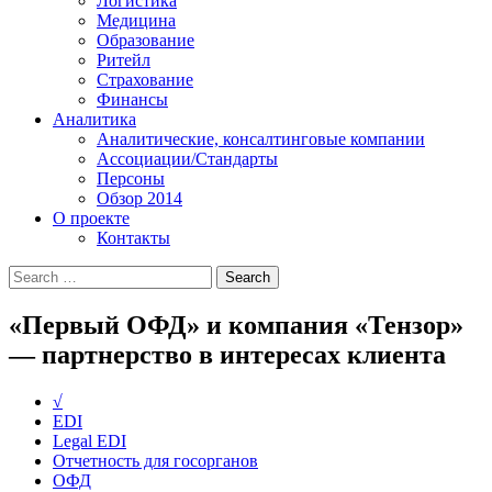
Логистика
Медицина
Образование
Ритейл
Страхование
Финансы
Аналитика
Аналитические, консалтинговые компании
Ассоциации/Стандарты
Персоны
Обзор 2014
О проекте
Контакты
«Первый ОФД» и компания «Тензор»
— партнерство в интересах клиента
√
EDI
Legal EDI
Отчетность для госорганов
ОФД