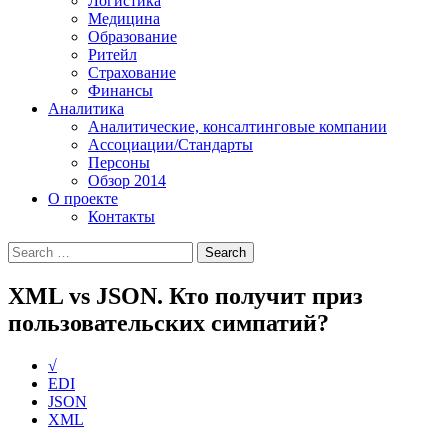
Логистика
Медицина
Образование
Ритейл
Страхование
Финансы
Аналитика
Аналитические, консалтинговые компании
Ассоциации/Стандарты
Персоны
Обзор 2014
О проекте
Контакты
XML vs JSON. Кто получит приз
пользовательских симпатий?
√
EDI
JSON
XML