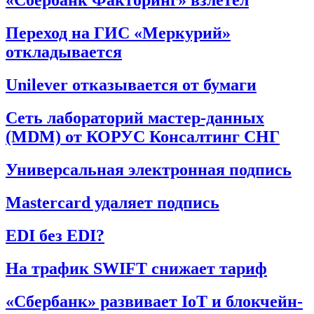
«Сбербанк Факторинг» взлетел
Переход на ГИС «Меркурий»
откладывается
Unilever отказывается от бумаги
Сеть лабораторий мастер-данных
(MDM) от КОРУС Консалтинг СНГ
Универсальная электронная подпись
Mastercard удаляет подпись
EDI без EDI?
На трафик SWIFT снижает тариф
«Сбербанк» развивает IoT и блокчейн-