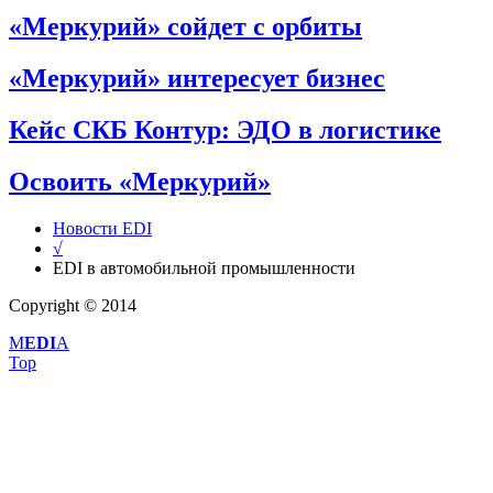
«Меркурий» сойдет с орбиты
«Меркурий» интересует бизнес
Кейс СКБ Контур: ЭДО в логистике
Освоить «Меркурий»
Новости EDI
√
EDI в автомобильной промышленности
Copyright © 2014
M
EDI
A
Top