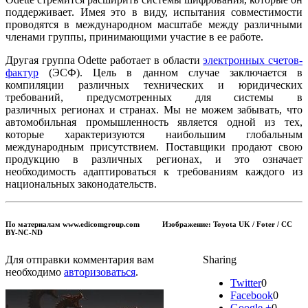
поддерживает. Имея это в виду, испытания совместимости
проводятся в международном масштабе между различными
членами группы, принимающими участие в ее работе.
Другая группа Odette работает в области
электронных счетов-
фактур
(ЭСФ). Цель в данном случае заключается в
компиляции различных технических и юридических
требований, предусмотренных для системы в
различных регионах и странах. Мы не можем забывать, что
автомобильная промышленность является одной из тех,
которые характеризуются наибольшим глобальным
международным присутствием. Поставщики продают свою
продукцию в различных регионах, и это означает
необходимость адаптироваться к требованиям каждого из
национальных законодательств.
По материалам www.edicomgroup.com Изображение:
Toyota UK / Foter / CC
BY-NC-ND
Для отправки комментария вам
Sharing
необходимо
авторизоваться
.
Twitter
0
Facebook
0
Google +
0