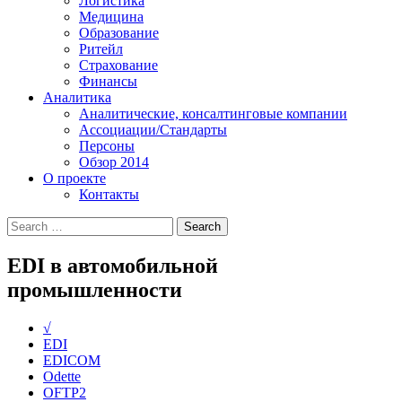
Логистика
Медицина
Образование
Ритейл
Страхование
Финансы
Аналитика
Аналитические, консалтинговые компании
Ассоциации/Стандарты
Персоны
Обзор 2014
О проекте
Контакты
EDI в автомобильной
промышленности
√
EDI
EDICOM
Odette
OFTP2