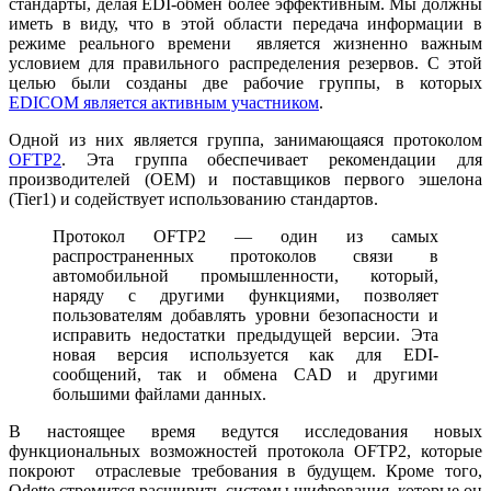
стандарты, делая EDI-обмен более эффективным. Мы должны
иметь в виду, что в этой области передача информации в
режиме реального времени является жизненно важным
условием для правильного распределения резервов. С этой
целью были созданы две рабочие группы, в которых
EDICOM является активным участником
.
Одной из них является группа, занимающаяся протоколом
OFTP2
. Эта группа обеспечивает рекомендации для
производителей (OEM) и поставщиков первого эшелона
(Tier1) и содействует использованию стандартов.
Протокол OFTP2 — один из самых
распространенных протоколов связи в
автомобильной промышленности, который,
наряду с другими функциями, позволяет
пользователям добавлять уровни безопасности и
исправить недостатки предыдущей версии. Эта
новая версия используется как для EDI-
сообщений, так и обмена CAD и другими
большими файлами данных.
В настоящее время ведутся исследования новых
функциональных возможностей протокола OFTP2, которые
покроют отраслевые требования в будущем. Кроме того,
Odette стремится расширить системы шифрования, которые он