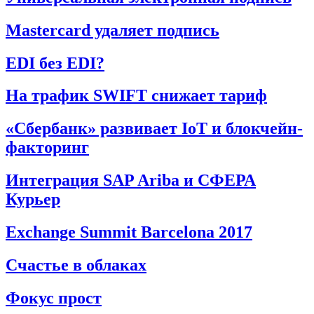
Mastercard удаляет подпись
EDI без EDI?
На трафик SWIFT снижает тариф
«Сбербанк» развивает IoT и блокчейн-
факторинг
Интеграция SAP Ariba и СФЕРА
Курьер
Exchange Summit Barcelona 2017
Счастье в облаках
Фокус прост