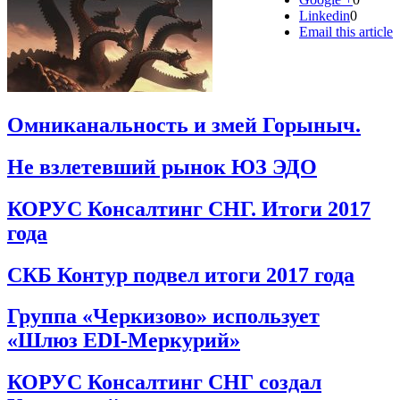
Linkedin
0
Email this article
Омниканальность и змей Горыныч.
Не взлетевший рынок ЮЗ ЭДО
КОРУС Консалтинг СНГ. Итоги 2017
года
СКБ Контур подвел итоги 2017 года
Группа «Черкизово» использует
«Шлюз EDI-Меркурий»
КОРУС Консалтинг СНГ создал