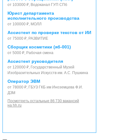
от 103000 ₽, Водоканал ГУП СПб
Юрист департамента
исполнительного производства
от 100000 ₽, МОЛЛ
Ассистент по проверке текстов от ИИ
от 75000 ₽, РАЗВИТИЕ
Сборщик косметики (яб-001)
от 5000 ₽, Рабочая смена
Ассистент руководителя
от 120000 ₽, Государственный Музей
Изобразительных Искусств им. А.С. Пушкина
Оператор ЭВМ
от 78000 ₽, ГБУЗ ГКБ им Иноземцева Ф.И.
ДЗМ
Посмотреть остальные 86 730 вакансий
на hh.ru