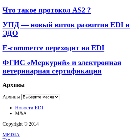
Что такое протокол AS2 ?
УПД — новый виток развития EDI и
ЭДО
E-commerce переходит на EDI
ФГИС «Меркурий» и электронная
ветеринарная сертификация
Архивы
Архивы
Новости EDI
M&A
Copyright © 2014
M
EDI
A