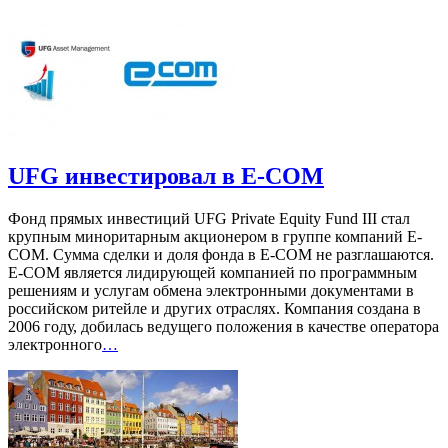
UFG инвестировал в E-COM
Фонд прямых инвестиций UFG Private Equity Fund III стал
крупным миноритарным акционером в группе компаний E-
COM. Сумма сделки и доля фонда в E-COM не разглашаются.
E-COM является лидирующей компанией по программным
решениям и услугам обмена электронными документами в
российском ритейле и других отраслях. Компания создана в
2006 году, добилась ведущего положения в качестве оператора
электронного
…