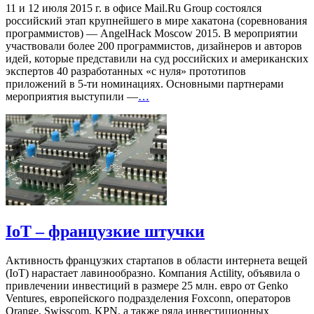
11 и 12 июля 2015 г. в офисе Mail.Ru Group состоялся
российский этап крупнейшего в мире хакатона (соревнования
программистов) — AngelHack Moscow 2015. В мероприятии
участвовали более 200 программистов, дизайнеров и авторов
идей, которые представили на суд российских и американских
экспертов 40 разработанных «с нуля» прототипов
приложений в 5-ти номинациях. Основными партнерами
мероприятия выступили —
…
IoT – французкие штучки
Активность французких стартапов в области интернета вещей
(IoT) нарастает лавинообразно. Компания Actility, объявила о
привлечении инвестиций в размере 25 млн. евро от Genko
Ventures, европейского подразделения Foxconn, операторов
Orange, Swisscom, KPN, а также ряда инвестиционных