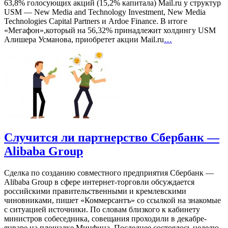
63,8% голосующих акций (15,2% капитала) Mail.ru у структур
USM — New Media and Technology Investment, New Media
Technologies Capital Partners и Ardoe Finance. В итоге
«Мегафон»,который на 56,32% принадлежит холдингу USM
Алишера Усманова, приобретет акции Mail.ru
…
Случится ли партнерство Сбербанк —
Alibaba Group
Сделка по созданию совместного предприятия Сбербанк —
Alibaba Group в сфере интернет-торговли обсуждается
российскими правительственными и кремлевскими
чиновниками, пишет «Коммерсантъ» со ссылкой на знакомые
с ситуацией источники. По словам близкого к кабинету
министров собеседника, совещания проходили в декабре-
январе на площадке Минфина. Последнее состоялось неделю