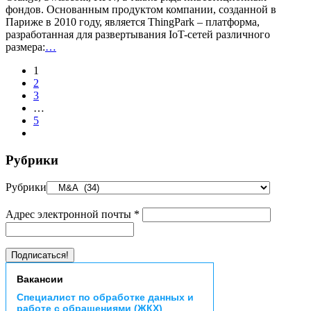
фондов. Основанным продуктом компании, созданной в
Париже в 2010 году, является ThingPark – платформа,
разработанная для развертывания IoT-сетей различного
размера:
…
1
2
3
…
5
Рубрики
Рубрики
Адрес электронной почты
*
Вакансии
Специалист по обработке данных и
работе с обращениями (ЖКХ)