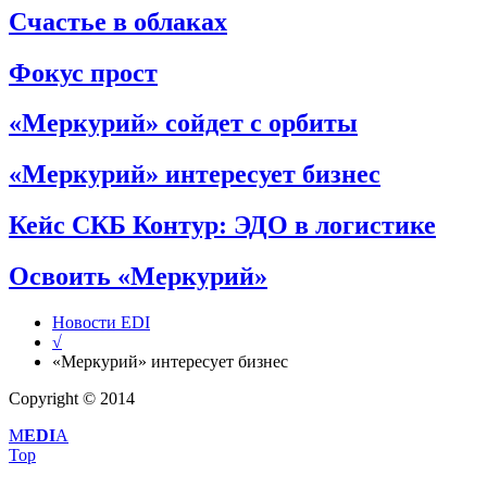
Счастье в облаках
Фокус прост
«Меркурий» сойдет с орбиты
«Меркурий» интересует бизнес
Кейс СКБ Контур: ЭДО в логистике
Освоить «Меркурий»
Новости EDI
√
«Меркурий» интересует бизнес
Copyright © 2014
M
EDI
A
Top