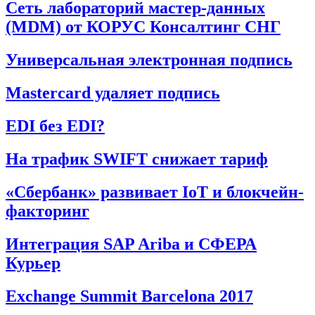
Сеть лабораторий мастер-данных
(MDM) от КОРУС Консалтинг СНГ
Универсальная электронная подпись
Mastercard удаляет подпись
EDI без EDI?
На трафик SWIFT снижает тариф
«Сбербанк» развивает IoT и блокчейн-
факторинг
Интеграция SAP Ariba и СФЕРА
Курьер
Exchange Summit Barcelona 2017