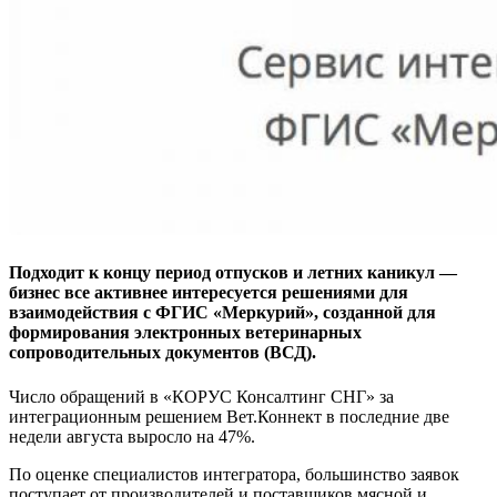
Подходит к концу период отпусков и летних каникул —
бизнес все активнее интересуется решениями для
взаимодействия с ФГИС «Меркурий», созданной для
формирования электронных ветеринарных
сопроводительных документов (ВСД).
Число обращений в «КОРУС Консалтинг СНГ» за
интеграционным решением Вет.Коннект в последние две
недели августа выросло на 47%.
По оценке специалистов интегратора, большинство заявок
поступает от производителей и поставщиков мясной и