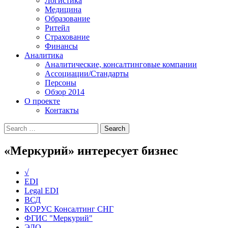
Логистика
Медицина
Образование
Ритейл
Страхование
Финансы
Аналитика
Аналитические, консалтинговые компании
Ассоциации/Стандарты
Персоны
Обзор 2014
О проекте
Контакты
«Меркурий» интересует бизнес
√
EDI
Legal EDI
ВСД
КОРУС Консалтинг СНГ
ФГИС "Меркурий"
ЭДО