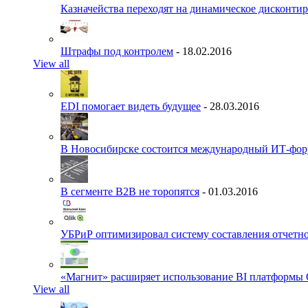
Казначейства переходят на динамическое дисконти
Штрафы под контролем
- 18.02.2016
View all
EDI помогает видеть будущее
- 28.03.2016
В Новосибирске состоится международный ИТ-фо
В сегменте B2B не торопятся
- 01.03.2016
УБРиР оптимизировал систему составления отчетн
«Магнит» расширяет использование BI платформы 
View all