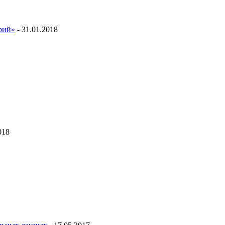
ий»
- 31.01.2018
018