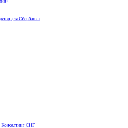
ий»
ктор для Сбербанка
С Консалтинг СНГ