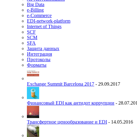
Big Data
e-Billing
e-Commerce
EDI-network-platform
Internet of Things
SCF
SCM
SFA
Защита данных
Интеграция
Протоколы
Форматы
Exchange Summit Barcelona 2017
- 29.09.2017
Финансовый EDI как антидот коррупции
- 28.07.20
Трансфертное ценообразование и EDI
- 14.05.2016