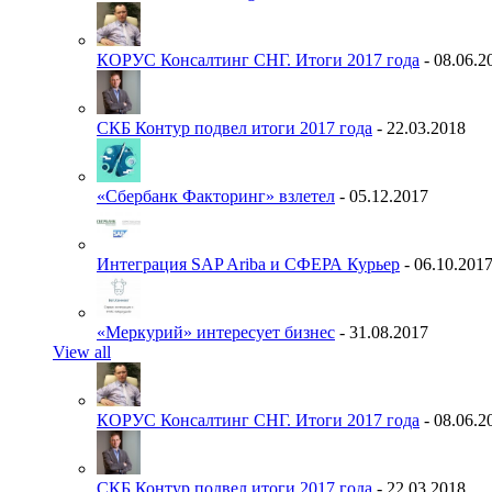
КОРУС Консалтинг СНГ. Итоги 2017 года
- 08.06.2
СКБ Контур подвел итоги 2017 года
- 22.03.2018
«Сбербанк Факторинг» взлетел
- 05.12.2017
Интеграция SAP Ariba и СФЕРА Курьер
- 06.10.201
«Меркурий» интересует бизнес
- 31.08.2017
View all
КОРУС Консалтинг СНГ. Итоги 2017 года
- 08.06.2
СКБ Контур подвел итоги 2017 года
- 22.03.2018