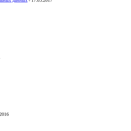
льных данных
- 17.05.2017
7
.2016