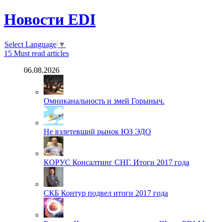
Новости EDI
Select Language
▼
15
Must read articles
06.08.2026
Омниканальность и змей Горыныч.
Не взлетевший рынок ЮЗ ЭДО
КОРУС Консалтинг СНГ. Итоги 2017 года
СКБ Контур подвел итоги 2017 года