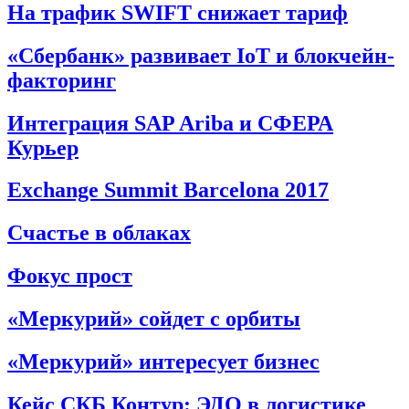
На трафик SWIFT снижает тариф
«Сбербанк» развивает IoT и блокчейн-
факторинг
Интеграция SAP Ariba и СФЕРА
Курьер
Exchange Summit Barcelona 2017
Счастье в облаках
Фокус прост
«Меркурий» сойдет с орбиты
«Меркурий» интересует бизнес
Кейс СКБ Контур: ЭДО в логистике