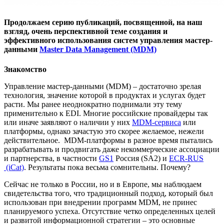
Продолжаем серию публикаций, посвященной, на наш
взгляд, очень перспективной теме создания и
эффективного использования систем управления мастер-
данными
Master Data Management (MDM)
Знакомство
Управление мастер-данными (MDM) – достаточно зрелая
технология, значение которой в продуктах и услугах будет
расти. Мы ранее неоднократно поднимали эту тему
применительно к EDI. Многие российские провайдеры так
или иначе заявляют о наличии у них
MDM-сервиса
или
платформы, однако зачастую это скорее желаемое, нежели
действительное. MDM-платформы в разное время пытались
разрабатывать и продвигать даже некоммерческие ассоциации
и партнерства, в частности
GS1
Россия (SA2) и
ECR-RUS
(iCat)
. Результаты пока весьма сомнительны. Почему?
Сейчас не только в России, но и в Европе, мы наблюдаем
свидетельства того, что традиционный подход, который был
использован при внедрении программ MDM, не принес
планируемого успеха. Отсутствие четко определенных целей
и развитой информационной стратегии – это основные