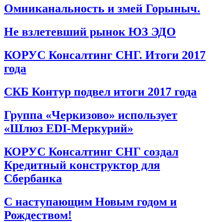
Омниканальность и змей Горыныч.
Не взлетевший рынок ЮЗ ЭДО
КОРУС Консалтинг СНГ. Итоги 2017
года
СКБ Контур подвел итоги 2017 года
Группа «Черкизово» использует
«Шлюз EDI-Меркурий»
КОРУС Консалтинг СНГ создал
Кредитный конструктор для
Сбербанка
С наступающим Новым годом и
Рождеством!