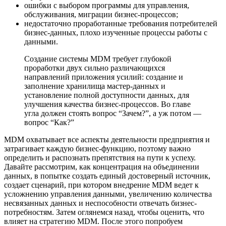
ошибки с выбором программы для управления,
обслуживания, миграции бизнес-процессов;
недостаточно проработанные требования потребителей
бизнес-данных, плохо изученные процессы работы с
данными.
Создание системы MDM требует глубокой
проработки двух сильно различающихся
направлений приложения усилий: создание и
заполнение хранилища мастер-данных и
установление полной доступности данных, для
улучшения качества бизнес-процессов. Во главе
угла должен стоять вопрос “Зачем?”, а уж потом —
вопрос “Как?”
MDM охватывает все аспекты деятельности предприятия и
затрагивает каждую бизнес-функцию, поэтому важно
определить и распознать препятствия на пути к успеху.
Давайте рассмотрим, как концентрация на объединении
данных, в попытке создать единый достоверный источник,
создает сценарий, при котором внедрение MDM ведет к
усложнению управления данными, увеличению количества
несвязанных данных и неспособности отвечать бизнес-
потребностям. Затем оглянемся назад, чтобы оценить, что
влияет на стратегию MDM. После этого попробуем