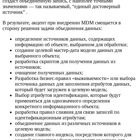
создаст объединенную запись, с наиболее точными
значениями — так называемый, “единый достоверный
источник” .
В результате, акцент при внедрении MDM смещается в
сторону решения задачи объединения данных:
определение источников данных, содержащих
информацию об объекте, выбранном для обработки;
создание целевой мастер-дата модели данных для
выбранного объекта;
разработка скриптов для получения данных из
источников;
очищение полученных данных;
Разработка бизнес-правил «выживаемости» или выбора
источника данных для заполнения атрибутов данных,
который будет загружен в целевую модель;
Выбор атрибутов идентификации, которые будут
применяться для однозначного определения
конкретного информацонного объекта;
разработка правил слияния для связи записей по
идентификационным атрибутам;
объединение данных из различных источников в
целевую модель;
создание главного индекса, посредством которого для