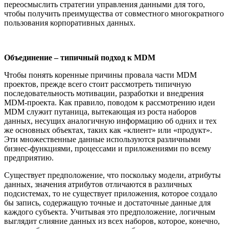
переосмыслить стратегии управления данными для того,
чтобы получить преимущества от совместного многократного
пользования корпоративных данных.
Объединение – типичный подход к
MDM
Чтобы понять коренные причины провала части MDM
проектов, прежде всего стоит рассмотреть типичную
последовательность мотивации, разработки и внедрения
MDM-проекта. Как правило, поводом к рассмотрению идеи
MDM служит путаница, вытекающая из роста наборов
данных, несущих аналогичную информацию об одних и тех
же основных объектах, таких как «клиент» или «продукт».
Эти множественные данные используются различными
бизнес-функциями, процессами и приложениями по всему
предприятию.
Существует предположение, что поскольку модели, атрибуты
данных, значения атрибутов отличаются в различных
подсистемах, то не существует приложения, которое создало
бы запись, содержащую точные и достаточные данные для
каждого субъекта. Учитывая это предположение, логичным
выглядит слияние данных из всех наборов, которое, конечно,