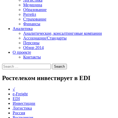
Логистика
Медицина
Образование
Ритейл
Страхование
Финансы
Аналитика
Аналитические, консалтинговые компании
Ассоциации/Стандарты
Персоны
Обзор 2014
О проекте
Контакты
Ростелеком инвестирует в EDI
√
e-Freight
EDI
Инвестиции
Логистика
Россия
Ростелеком