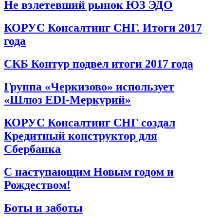
Не взлетевший рынок ЮЗ ЭДО
КОРУС Консалтинг СНГ. Итоги 2017
года
СКБ Контур подвел итоги 2017 года
Группа «Черкизово» использует
«Шлюз EDI-Меркурий»
КОРУС Консалтинг СНГ создал
Кредитный конструктор для
Сбербанка
С наступающим Новым годом и
Рождеством!
Боты и заботы