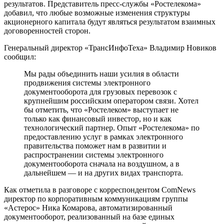
результатов. Представитель пресс-службы «Ростелекома»
добавил, что любые возможные изменения структуры
акционерного капитала будут являться результатом взаимных
договоренностей сторон.
Генеральный директор «ТрансИнфоТеха» Владимир Новиков
сообщил:
Мы рады объединить наши усилия в области
продвижения системы электронного
документооборота для грузовых перевозок с
крупнейшим российским оператором связи. Хотел
бы отметить, что «Ростелеком» выступает не
только как финансовый инвестор, но и как
технологический партнер. Опыт «Ростелекома» по
предоставлению услуг в рамках электронного
правительства поможет нам в развитии и
распространении системы электронного
документооборота сначала на воздушном, а в
дальнейшем — и на других видах транспорта.
Как отметила в разговоре с корреспондентом ComNews
директор по корпоративным коммуникациям группы
«Астерос» Ника Комарова, автоматизированный
документооборот, реализованный на базе единых