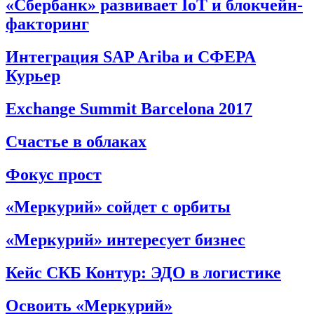
«Сбербанк» развивает IoT и блокчейн-
факторинг
Интеграция SAP Ariba и СФЕРА
Курьер
Exchange Summit Barcelona 2017
Счастье в облаках
Фокус прост
«Меркурий» сойдет с орбиты
«Меркурий» интересует бизнес
Кейс СКБ Контур: ЭДО в логистике
Освоить «Меркурий»