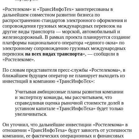
«Ростелеком» и «ТрансИнфоТех» заинтересованы в
дальнейшем совместном развитии бизнеса по
распространению стандартов электронного оформления и
сопровождения грузовых международных перевозок на
другие виды транспорта — морской, автомобильный и
железнодорожный. В рамках проекта планируется создание
платформы национального оператора «единого окна» по
электронному сопровождению грузовых международных
перевозок
на всех видах транспорта
«, — сообщили в
«Ростелекоме».
По словам представителя пресс-службы «Ростелекома», в
ближайшем будущем оператор не планирует выходить из
инвестиций в компанию «ТрансИнфоТех»:
Учитывая амбициозные планы развития компании
и экспертизу команды, мы рассчитываем, что
справедливая оценка рыночной стоимости долей в
уставном капитале «ТрансИнфоТеха» будет только
увеличиваться.
Он уточнил, что дальнейшие инвестиции «Ростелекома» в
отношении «ТрансИнфоТеха» будут зависеть от успешности
компании, ее фактических операционных и финансовых