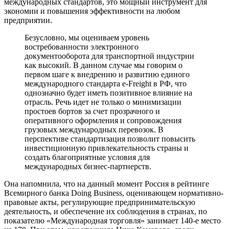
международных стандартов, это мощный инструмент для
экономии и повышения эффективности на любом
предприятии.
Безусловно, мы оцениваем уровень
востребованности электронного
документооборота для транспортной индустрии
как высокий. В данном случае мы говорим о
первом шаге к внедрению и развитию единого
международного стандарта e-Freight в РФ, что
однозначно будет иметь позитивное влияние на
отрасль. Речь идет не только о минимизации
простоев бортов за счет прозрачного и
оперативного оформления и сопровождения
грузовых международных перевозок. В
перспективе стандартизация позволит повысить
инвестиционную привлекательность страны и
создать благоприятные условия для
международных бизнес-партнерств.
Она напомнила, что на данный момент Россия в рейтинге
Всемирного банка Doing Business, оценивающем нормативно-
правовые акты, регулирующие предпринимательскую
деятельность, и обеспечение их соблюдения в странах, по
показателю «Международная торговля» занимает 140-е место