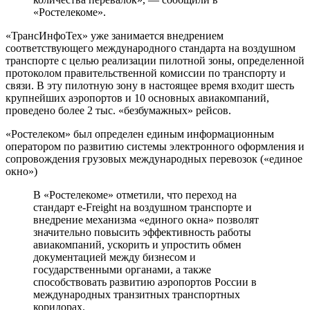
«Ростелекоме».
«ТрансИнфоТех» уже занимается внедрением
соответствующего международного стандарта на воздушном
транспорте с целью реализации пилотной зоны, определенной
протоколом правительственной комиссии по транспорту и
связи. В эту пилотную зону в настоящее время входит шесть
крупнейших аэропортов и 10 основных авиакомпаний,
проведено более 2 тыс. «безбумажных» рейсов.
«Ростелеком» был определен единым информационным
оператором по развитию системы электронного оформления и
сопровождения грузовых международных перевозок («единое
окно»)
В «Ростелекоме» отметили, что переход на
стандарт e-Freight на воздушном транспорте и
внедрение механизма «единого окна» позволят
значительно повысить эффективность работы
авиакомпаний, ускорить и упростить обмен
документацией между бизнесом и
государственными органами, а также
способствовать развитию аэропортов России в
международных транзитных транспортных
коридорах.