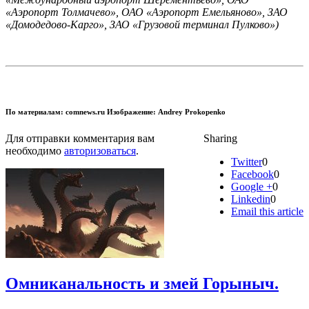
«Аэропорт Толмачево», ОАО «Аэропорт Емельяново», ЗАО
«Домодедово-Карго», ЗАО «Грузовой терминал Пулково»)
По материалам: comnews.ru Изображение: Andrey Prokopenko
Для отправки комментария вам
Sharing
необходимо
авторизоваться
.
Twitter
0
Facebook
0
Google +
0
Linkedin
0
Email this article
Омниканальность и змей Горыныч.