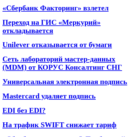
«Сбербанк Факторинг» взлетел
Переход на ГИС «Меркурий»
откладывается
Unilever отказывается от бумаги
Сеть лабораторий мастер-данных
(MDM) от КОРУС Консалтинг СНГ
Универсальная электронная подпись
Mastercard удаляет подпись
EDI без EDI?
На трафик SWIFT снижает тариф