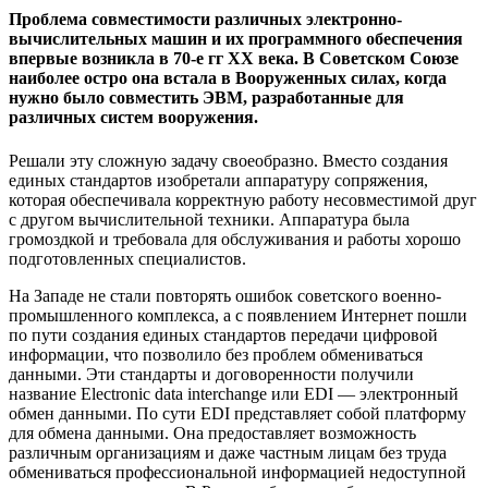
Проблема совместимости различных электронно-
вычислительных машин и их программного обеспечения
впервые возникла в 70-е гг ХХ века. В Советском Союзе
наиболее остро она встала в Вооруженных силах, когда
нужно было совместить ЭВМ, разработанные для
различных систем вооружения.
Решали эту сложную задачу своеобразно. Вместо создания
единых стандартов изобретали аппаратуру сопряжения,
которая обеспечивала корректную работу несовместимой друг
с другом вычислительной техники. Аппаратура была
громоздкой и требовала для обслуживания и работы хорошо
подготовленных специалистов.
На Западе не стали повторять ошибок советского военно-
промышленного комплекса, а с появлением Интернет пошли
по пути создания единых стандартов передачи цифровой
информации, что позволило без проблем обмениваться
данными. Эти стандарты и договоренности получили
название Electronic data interchange или EDI — электронный
обмен данными. По сути EDI представляет собой платформу
для обмена данными. Она предоставляет возможность
различным организациям и даже частным лицам без труда
обмениваться профессиональной информацией недоступной