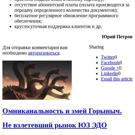
отсутствие абонентской платы (оплата производится за
передачу определенного количества документов);
бесплатное регулярное обновление программного
обеспечения;
круглосуточная поддержка клиентов и др.
Юрий Петров
Sharing
Для отправки комментария вам
необходимо
авторизоваться
.
Twitter
0
Facebook
0
Google +
0
Linkedin
0
Email this article
Омниканальность и змей Горыныч.
Не взлетевший рынок ЮЗ ЭДО