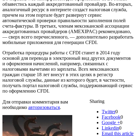
обзавестись каждый аккредитованный провайдер. Во-вторых,
аналогичный ресурс в интернете создаст налоговая служба,
причем на этом портале будет развернут сервис
автоматической проверки правильности заполнения полей
счета-фактуры. В третьих, членам мексиканской ассоциации
аккредитованных провайдеров (AMEXIPAC) рекомендовано,
— сверх всего перечисленного, — дополнительно разработать
мобильные приложения для генерации CFDI.
Отработка процедуры работы с CFDI станет в 2014 году
основой для перевода в электронный вид других документов
и оформления начислений, например, связанных с
налоговыми вычетами из зарплаты. Всех мексиканских
граждан старше 18 лет внесут в этих целях в регистр
налоговой службы, данные из которого будет, в частности,
получать портал налоговой службы, поддерживающий сервис
по оформлению CFDI.
Sharing
Для отправки комментария вам
необходимо
авторизоваться
.
Twitter
0
Facebook
0
Google +
0
Linkedin
0
Email this article