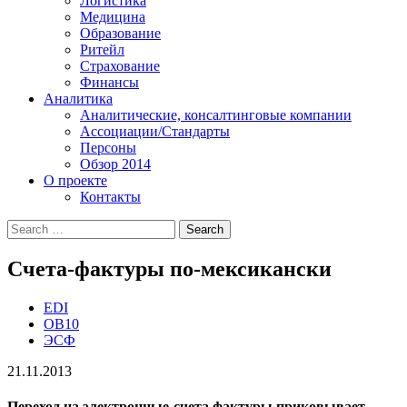
Логистика
Медицина
Образование
Ритейл
Страхование
Финансы
Аналитика
Аналитические, консалтинговые компании
Ассоциации/Стандарты
Персоны
Обзор 2014
О проекте
Контакты
Счета-фактуры по-мексикански
EDI
OB10
ЭСФ
21.11.2013
Переход на электронные-счета фактуры приковывает