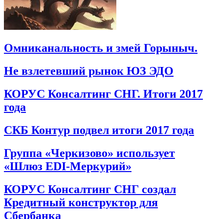
Омниканальность и змей Горыныч.
Не взлетевший рынок ЮЗ ЭДО
КОРУС Консалтинг СНГ. Итоги 2017
года
СКБ Контур подвел итоги 2017 года
Группа «Черкизово» использует
«Шлюз EDI-Меркурий»
КОРУС Консалтинг СНГ создал
Кредитный конструктор для
Сбербанка