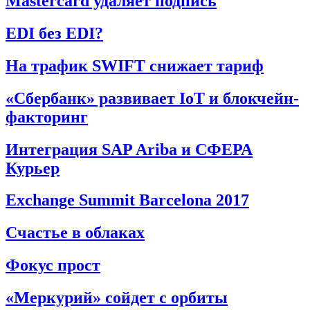
Mastercard удаляет подпись
EDI без EDI?
На трафик SWIFT снижает тариф
«Сбербанк» развивает IoT и блокчейн-
факторинг
Интеграция SAP Ariba и СФЕРА
Курьер
Exchange Summit Barcelona 2017
Счастье в облаках
Фокус прост
«Меркурий» сойдет с орбиты