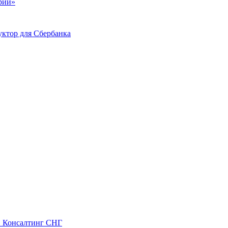
ий»
ктор для Сбербанка
С Консалтинг СНГ