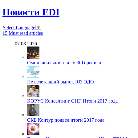
Новости EDI
Select Language
▼
15
Must read articles
07.08.2026
Омниканальность и змей Горыныч.
Не взлетевший рынок ЮЗ ЭДО
КОРУС Консалтинг СНГ. Итоги 2017 года
СКБ Контур подвел итоги 2017 года