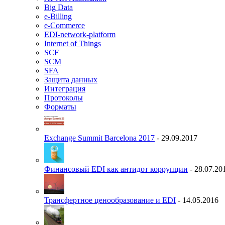
Big Data
e-Billing
e-Commerce
EDI-network-platform
Internet of Things
SCF
SCM
SFA
Защита данных
Интеграция
Протоколы
Форматы
Exchange Summit Barcelona 2017
- 29.09.2017
Финансовый EDI как антидот коррупции
- 28.07.20
Трансфертное ценообразование и EDI
- 14.05.2016