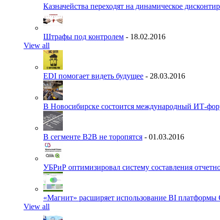
Казначейства переходят на динамическое дисконти
Штрафы под контролем
- 18.02.2016
View all
EDI помогает видеть будущее
- 28.03.2016
В Новосибирске состоится международный ИТ-фо
В сегменте B2B не торопятся
- 01.03.2016
УБРиР оптимизировал систему составления отчетн
«Магнит» расширяет использование BI платформы 
View all