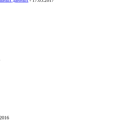
льных данных
- 17.05.2017
7
.2016