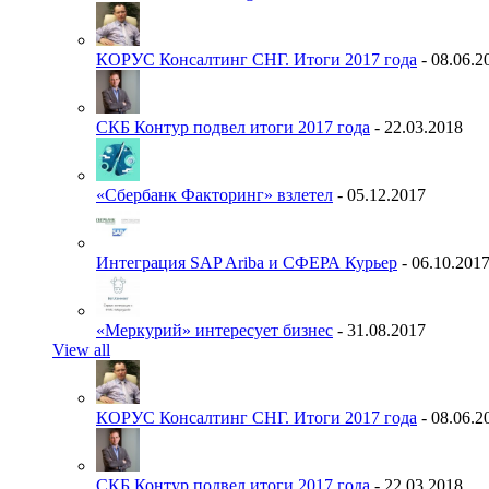
КОРУС Консалтинг СНГ. Итоги 2017 года
- 08.06.2
СКБ Контур подвел итоги 2017 года
- 22.03.2018
«Сбербанк Факторинг» взлетел
- 05.12.2017
Интеграция SAP Ariba и СФЕРА Курьер
- 06.10.201
«Меркурий» интересует бизнес
- 31.08.2017
View all
КОРУС Консалтинг СНГ. Итоги 2017 года
- 08.06.2
СКБ Контур подвел итоги 2017 года
- 22.03.2018