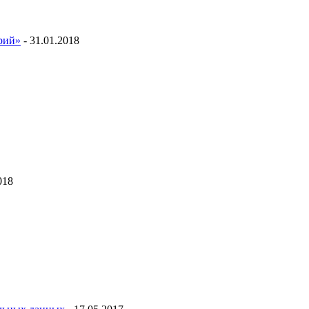
ий»
- 31.01.2018
018