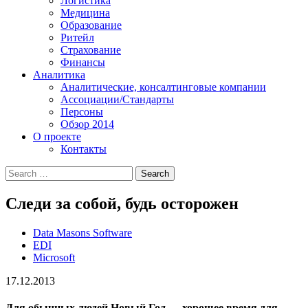
Логистика
Медицина
Образование
Ритейл
Страхование
Финансы
Аналитика
Аналитические, консалтинговые компании
Ассоциации/Стандарты
Персоны
Обзор 2014
О проекте
Контакты
Следи за собой, будь осторожен
Data Masons Software
EDI
Microsoft
17.12.2013
Для обычных людей Новый Год — хорошее время для