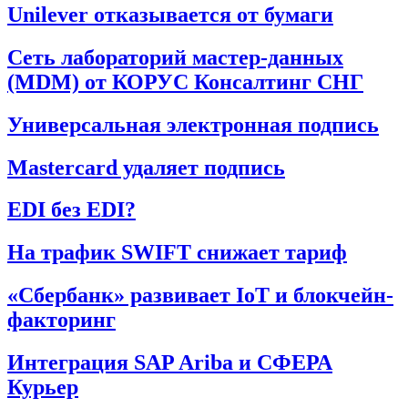
Unilever отказывается от бумаги
Сеть лабораторий мастер-данных
(MDM) от КОРУС Консалтинг СНГ
Универсальная электронная подпись
Mastercard удаляет подпись
EDI без EDI?
На трафик SWIFT снижает тариф
«Сбербанк» развивает IoT и блокчейн-
факторинг
Интеграция SAP Ariba и СФЕРА
Курьер