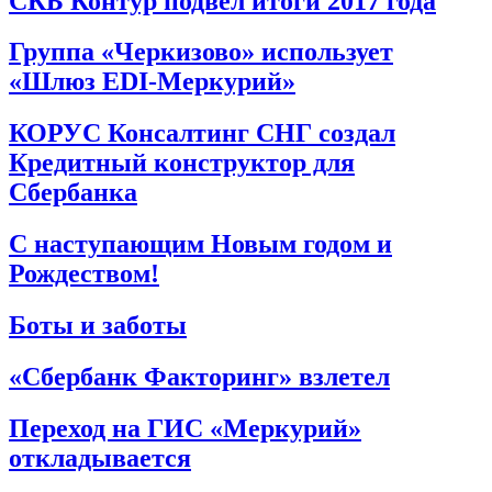
СКБ Контур подвел итоги 2017 года
Группа «Черкизово» использует
«Шлюз EDI-Меркурий»
КОРУС Консалтинг СНГ создал
Кредитный конструктор для
Сбербанка
С наступающим Новым годом и
Рождеством!
Боты и заботы
«Сбербанк Факторинг» взлетел
Переход на ГИС «Меркурий»
откладывается