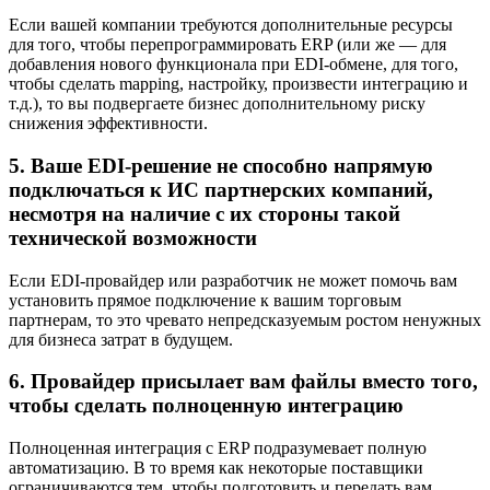
Если вашей компании требуются дополнительные ресурсы
для того, чтобы перепрограммировать ERP (или же — для
добавления нового функционала при EDI-обмене, для того,
чтобы сделать mapping, настройку, произвести интеграцию и
т.д.), то вы подвергаете бизнес дополнительному риску
снижения эффективности.
5. Ваше EDI-решение не способно напрямую
подключаться к ИС партнерских компаний,
несмотря на наличие с их стороны такой
технической возможности
Если EDI-провайдер или разработчик не может помочь вам
установить прямое подключение к вашим торговым
партнерам, то это чревато непредсказуемым ростом ненужных
для бизнеса затрат в будущем.
6. Провайдер присылает вам файлы вместо того,
чтобы сделать полноценную интеграцию
Полноценная интеграция с ERP подразумевает полную
автоматизацию. В то время как некоторые поставщики
ограничиваются тем, чтобы подготовить и передать вам