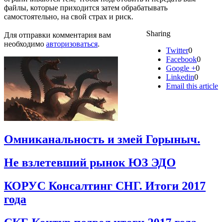
файлы, которые приходится затем обрабатывать
самостоятельно, на свой страх и риск.
Sharing
Для отправки комментария вам
необходимо
авторизоваться
.
Twitter
0
Facebook
0
Google +
0
Linkedin
0
Email this article
Омниканальность и змей Горыныч.
Не взлетевший рынок ЮЗ ЭДО
КОРУС Консалтинг СНГ. Итоги 2017
года