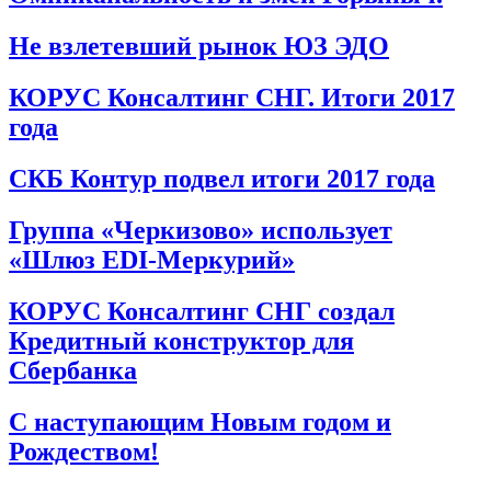
Не взлетевший рынок ЮЗ ЭДО
КОРУС Консалтинг СНГ. Итоги 2017
года
СКБ Контур подвел итоги 2017 года
Группа «Черкизово» использует
«Шлюз EDI-Меркурий»
КОРУС Консалтинг СНГ создал
Кредитный конструктор для
Сбербанка
С наступающим Новым годом и
Рождеством!