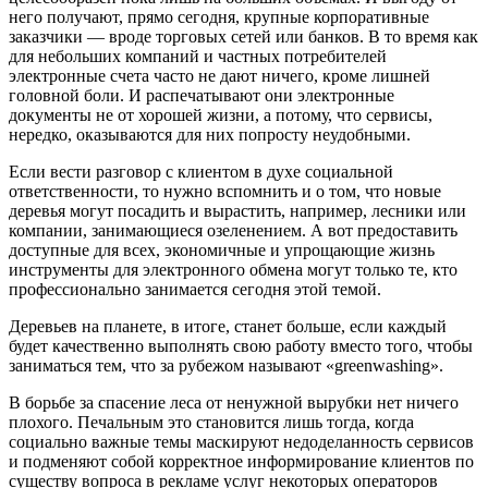
него получают, прямо сегодня, крупные корпоративные
заказчики — вроде торговых сетей или банков. В то время как
для небольших компаний и частных потребителей
электронные счета часто не дают ничего, кроме лишней
головной боли. И распечатывают они электронные
документы не от хорошей жизни, а потому, что сервисы,
нередко, оказываются для них попросту неудобными.
Если вести разговор с клиентом в духе социальной
ответственности, то нужно вспомнить и о том, что новые
деревья могут посадить и вырастить, например, лесники или
компании, занимающиеся озеленением. А вот предоставить
доступные для всех, экономичные и упрощающие жизнь
инструменты для электронного обмена могут только те, кто
профессионально занимается сегодня этой темой.
Деревьев на планете, в итоге, станет больше, если каждый
будет качественно выполнять свою работу вместо того, чтобы
заниматься тем, что за рубежом называют «greenwashing».
В борьбе за спасение леса от ненужной вырубки нет ничего
плохого. Печальным это становится лишь тогда, когда
социально важные темы маскируют недоделанность сервисов
и подменяют собой корректное информирование клиентов по
существу вопроса в рекламе услуг некоторых операторов