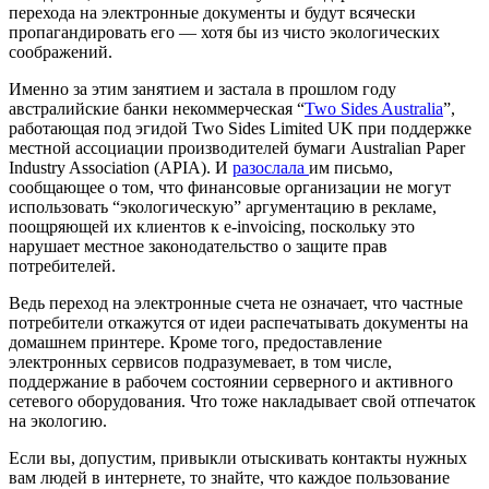
перехода на электронные документы и будут всячески
пропагандировать его — хотя бы из чисто экологических
соображений.
Именно за этим занятием и застала в прошлом году
австралийские банки некоммерческая “
Two Sides Australia
”,
работающая под эгидой Two Sides Limited UK при поддержке
местной ассоциации производителей бумаги Australian Paper
Industry Association (APIA). И
разослала
им письмо,
сообщающее о том, что финансовые организации не могут
использовать “экологическую” аргументацию в рекламе,
поощряющей их клиентов к e-invoicing, поскольку это
нарушает местное законодательство о защите прав
потребителей.
Ведь переход на электронные счета не означает, что частные
потребители откажутся от идеи распечатывать документы на
домашнем принтере. Кроме того, предоставление
электронных сервисов подразумевает, в том числе,
поддержание в рабочем состоянии серверного и активного
сетевого оборудования. Что тоже накладывает свой отпечаток
на экологию.
Если вы, допустим, привыкли отыскивать контакты нужных
вам людей в интернете, то знайте, что каждое пользование