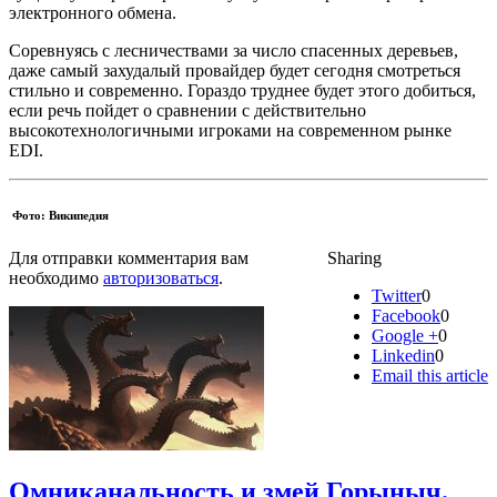
электронного обмена.
Соревнуясь с лесничествами за число спасенных деревьев,
даже самый захудалый провайдер будет сегодня смотреться
стильно и современно. Гораздо труднее будет этого добиться,
если речь пойдет о сравнении с действительно
высокотехнологичными игроками на современном рынке
EDI.
Фото: Википедия
Для отправки комментария вам
Sharing
необходимо
авторизоваться
.
Twitter
0
Facebook
0
Google +
0
Linkedin
0
Email this article
Омниканальность и змей Горыныч.