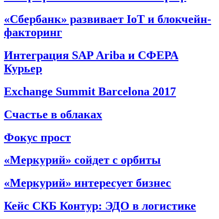
«Сбербанк» развивает IoT и блокчейн-
факторинг
Интеграция SAP Ariba и СФЕРА
Курьер
Exchange Summit Barcelona 2017
Счастье в облаках
Фокус прост
«Меркурий» сойдет с орбиты
«Меркурий» интересует бизнес
Кейс СКБ Контур: ЭДО в логистике