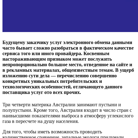
Будущему заказчику услуг электронного обмена данными
часто бывает сложно разобраться в фактическом качестве
сервиса того или иного провайдера. Косвенным
настораживающим признаком может послужить
непропорционально большое место, отведенное на сайте и
в рекламных материалах, общеизвестным темам. В ущерб
изложению сути дела — перечислению совершенно
конкретных уникальных потребительских и
технологических особенностей, отличающего данного
поставщика услуг ото всех прочих.
Три четверти материка Австралии занимают пустыни и
полупустыни. Кроме того, Австралия входит в число стран с
наивысшими показателями выброса в атмосферу углекислого
газа в пересчете на душу населения.
Для того, чтобы иметь возможность проводить
количественное сравнение, западные экологи придумали