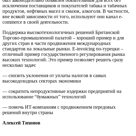
был законодательно объявлен обязательным для всех без
исключения поставщиков и покупателей табака и табачных
продуктов, нефтяных масел и смазок, алкоголя. В частности,
вне всякой зависимости от того, используют они канал e-
commerce в своей деятельности.
Поддержка высокотехнологичных решений Британской
Торгово-промышленной палатой – хороший пример и для
других стран в части продвижения международных
стандартов на локальные рынки. E-invoicing по-турецки –
отличный пример государственного регулирования рынка
высоких технологий. Это пример позволяет решить сразу
несколько задач:
— снизить уклонения от уплаты налогов в самых
высокодоходных секторах экономики
— сократить непродуктивные издержки предприятий на
использование “бумажных” технологий
— помочь ИТ-компаниям с продвижением передовых
решений внутри страны
Алексей Тихонов