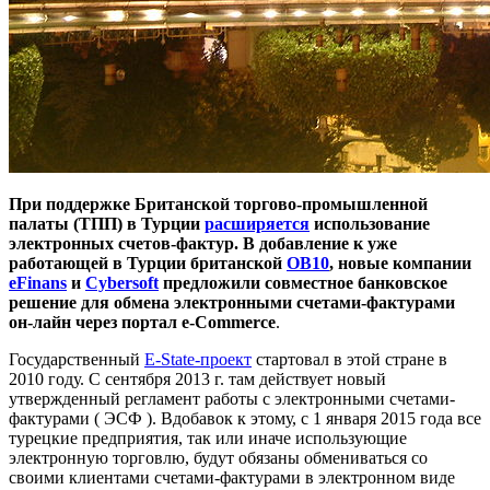
При поддержке Британской торгово-промышленной
палаты (ТПП) в Турции
расширяется
использование
электронных счетов-фактур. В добавление к уже
работающей в Турции британской
OB10
, новые компании
eFinans
и
Cybersoft
предложили совместное банковское
решение для обмена электронными счетами-фактурами
он-лайн через портал e-Commerce
.
Государственный
E-State-проект
стартовал в этой стране в
2010 году. С сентября 2013 г. там действует новый
утвержденный регламент работы с электронными счетами-
фактурами ( ЭСФ ). Вдобавок к этому, с 1 января 2015 года все
турецкие предприятия, так или иначе использующие
электронную торговлю, будут обязаны обмениваться со
своими клиентами счетами-фактурами в электронном виде