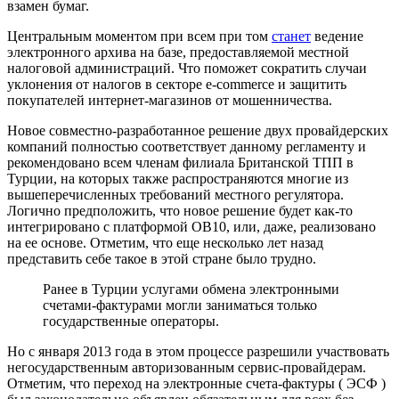
взамен бумаг.
Центральным моментом при всем при том
станет
ведение
электронного архива на базе, предоставляемой местной
налоговой администраций. Что поможет сократить случаи
уклонения от налогов в секторе e-commerce и защитить
покупателей интернет-магазинов от мошенничества.
Новое совместно-разработанное решение двух провайдерских
компаний полностью соответствует данному регламенту и
рекомендовано всем членам филиала Британской ТПП в
Турции, на которых также распространяются многие из
вышеперечисленных требований местного регулятора.
Логично предположить, что новое решение будет как-то
интегрировано с платформой OB10, или, даже, реализовано
на ее основе. Отметим, что еще несколько лет назад
представить себе такое в этой стране было трудно.
Ранее в Турции услугами обмена электронными
счетами-фактурами могли заниматься только
государственные операторы.
Но с января 2013 года в этом процессе разрешили участвовать
негосударственным авторизованным сервис-провайдерам.
Отметим, что переход на электронные счета-фактуры ( ЭСФ )