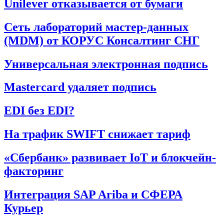
Unilever отказывается от бумаги
Сеть лабораторий мастер-данных
(MDM) от КОРУС Консалтинг СНГ
Универсальная электронная подпись
Mastercard удаляет подпись
EDI без EDI?
На трафик SWIFT снижает тариф
«Сбербанк» развивает IoT и блокчейн-
факторинг
Интеграция SAP Ariba и СФЕРА
Курьер