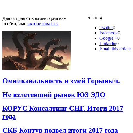
Sharing
Для отправки комментария вам
необходимо
авторизоваться
.
Twitter
0
Facebook
0
Google +
0
Linkedin
0
Email this article
Омниканальность и змей Горыныч.
Не взлетевший рынок ЮЗ ЭДО
КОРУС Консалтинг СНГ. Итоги 2017
года
СКБ Контур подвел итоги 2017 года