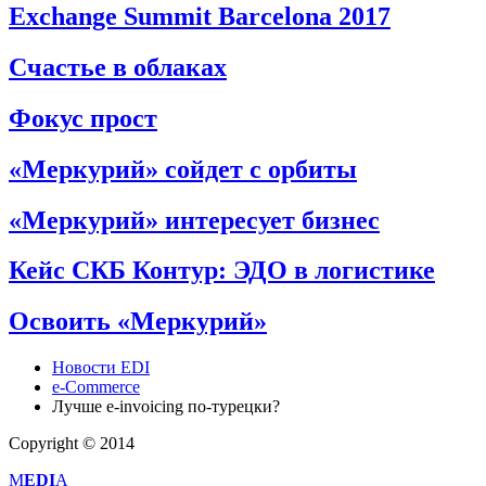
Exchange Summit Barcelona 2017
Счастье в облаках
Фокус прост
«Меркурий» сойдет с орбиты
«Меркурий» интересует бизнес
Кейс СКБ Контур: ЭДО в логистике
Освоить «Меркурий»
Новости EDI
e-Commerce
Лучше e-invoicing по-турецки?
Copyright © 2014
M
EDI
A