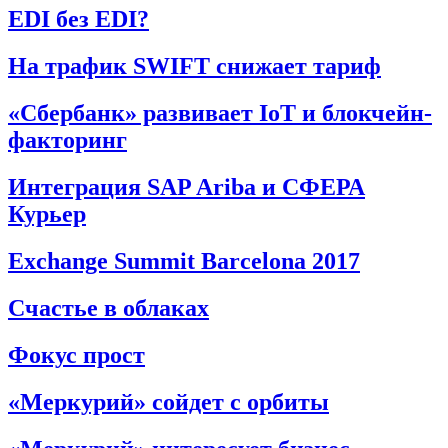
EDI без EDI?
На трафик SWIFT снижает тариф
«Сбербанк» развивает IoT и блокчейн-
факторинг
Интеграция SAP Ariba и СФЕРА
Курьер
Exchange Summit Barcelona 2017
Счастье в облаках
Фокус прост
«Меркурий» сойдет с орбиты