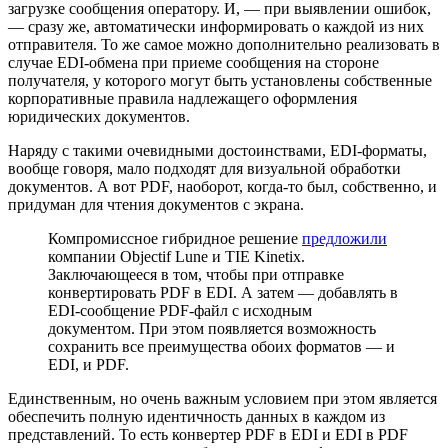
загрузке сообщения оператору. И, — при выявлении ошибок,
— сразу же, автоматически информировать о каждой из них
отправителя. То же самое можно дополнительно реализовать в
случае EDI-обмена при приеме сообщения на стороне
получателя, у которого могут быть установлены собственные
корпоративные правила надлежащего оформления
юридических документов.
Наряду с такими очевидными достоинствами, EDI-форматы,
вообще говоря, мало подходят для визуальной обработки
документов. А вот PDF, наоборот, когда-то был, собственно, и
придуман для чтения документов с экрана.
Компромиссное гибридное решение
предложили
компании Objectif Lune и TIE Kinetix.
Заключающееся в том, чтобы при отправке
конвертировать PDF в EDI. А затем — добавлять в
EDI-сообщение PDF-файл с исходным
документом. При этом появляется возможность
сохранить все преимущества обоих форматов — и
EDI, и PDF.
Единственным, но очень важным условием при этом является
обеспечить полную идентичность данных в каждом из
представлений. То есть конвертер PDF в EDI и EDI в PDF