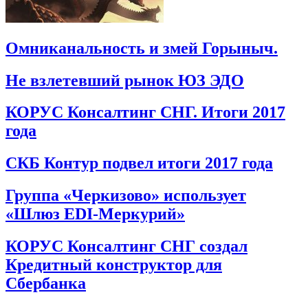
Омниканальность и змей Горыныч.
Не взлетевший рынок ЮЗ ЭДО
КОРУС Консалтинг СНГ. Итоги 2017
года
СКБ Контур подвел итоги 2017 года
Группа «Черкизово» использует
«Шлюз EDI-Меркурий»
КОРУС Консалтинг СНГ создал
Кредитный конструктор для
Сбербанка