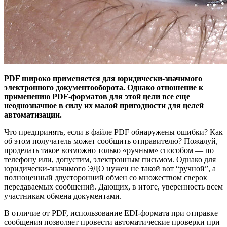
PDF широко применяется для юридически-значимого
электронного документооборота. Однако отношение к
применению PDF-форматов для этой цели все еще
неоднозначное в силу их малой пригодности для целей
автоматизации.
Что предпринять, если в файле PDF обнаружены ошибки? Как
об этом получатель может сообщить отправителю? Пожалуй,
проделать такое возможно только «ручным» способом — по
телефону или, допустим, электронным письмом. Однако для
юридически-значимого ЭДО нужен не такой вот “ручной”, а
полноценный двусторонний обмен со множеством сверок
передаваемых сообщений. Дающих, в итоге, уверенность всем
участникам обмена документами.
В отличие от PDF, использование EDI-формата при отправке
сообщения позволяет провести автоматические проверки при