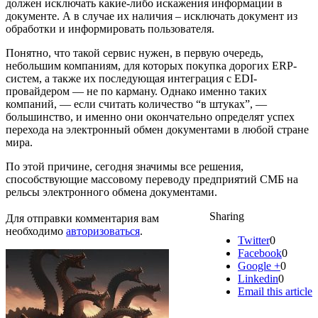
должен исключать какие-либо искажения информации в
документе. А в случае их наличия – исключать документ из
обработки и информировать пользователя.
Понятно, что такой сервис нужен, в первую очередь,
небольшим компаниям, для которых покупка дорогих ERP-
систем, а также их последующая интеграция с EDI-
провайдером — не по карману. Однако именно таких
компаний, — если считать количество “в штуках”, —
большинство, и именно они окончательно определят успех
перехода на электронный обмен документами в любой стране
мира.
По этой причине, сегодня значимы все решения,
способствующие массовому переводу предприятий СМБ на
рельсы электронного обмена документами.
Sharing
Для отправки комментария вам
необходимо
авторизоваться
.
Twitter
0
Facebook
0
Google +
0
Linkedin
0
Email this article