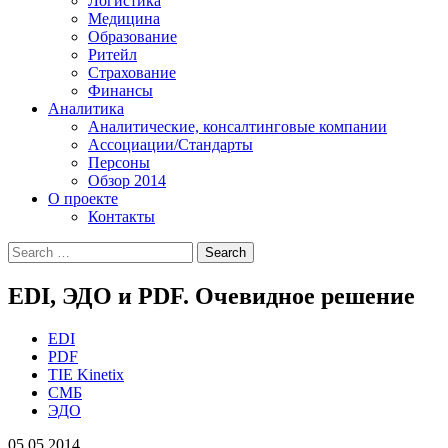
Логистика
Медицина
Образование
Ритейл
Страхование
Финансы
Аналитика
Аналитические, консалтинговые компании
Ассоциации/Стандарты
Персоны
Обзор 2014
О проекте
Контакты
EDI, ЭДО и PDF. Очевидное решение
EDI
PDF
TIE Kinetix
СМБ
ЭДО
05.05.2014