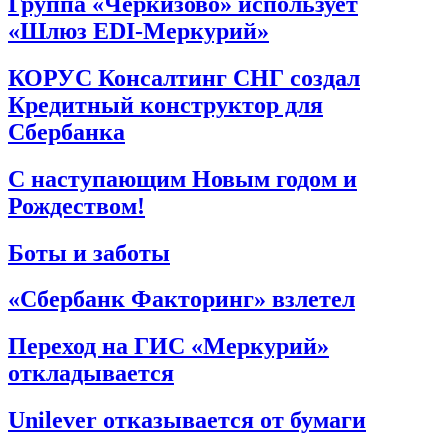
Группа «Черкизово» использует
«Шлюз EDI-Меркурий»
КОРУС Консалтинг СНГ создал
Кредитный конструктор для
Сбербанка
С наступающим Новым годом и
Рождеством!
Боты и заботы
«Сбербанк Факторинг» взлетел
Переход на ГИС «Меркурий»
откладывается
Unilever отказывается от бумаги