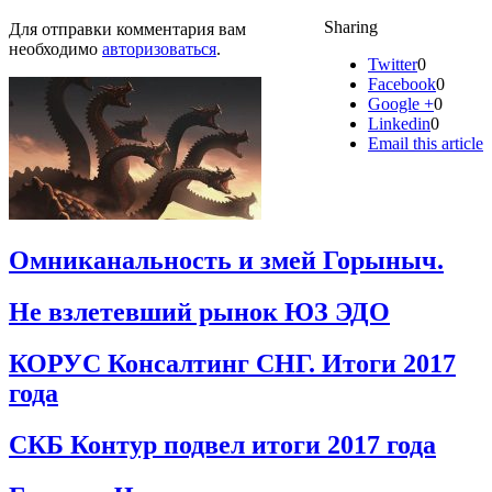
Sharing
Для отправки комментария вам
необходимо
авторизоваться
.
Twitter
0
Facebook
0
Google +
0
Linkedin
0
Email this article
Омниканальность и змей Горыныч.
Не взлетевший рынок ЮЗ ЭДО
КОРУС Консалтинг СНГ. Итоги 2017
года
СКБ Контур подвел итоги 2017 года