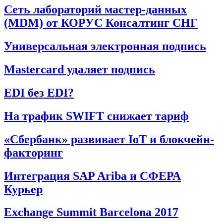
Сеть лабораторий мастер-данных
(MDM) от КОРУС Консалтинг СНГ
Универсальная электронная подпись
Mastercard удаляет подпись
EDI без EDI?
На трафик SWIFT снижает тариф
«Сбербанк» развивает IoT и блокчейн-
факторинг
Интеграция SAP Ariba и СФЕРА
Курьер
Exchange Summit Barcelona 2017