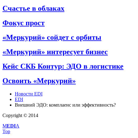
Счастье в облаках
Фокус прост
«Меркурий» сойдет с орбиты
«Меркурий» интересует бизнес
Кейс СКБ Контур: ЭДО в логистике
Освоить «Меркурий»
Новости EDI
EDI
Внешний ЭДО: комплаенс или эффективность?
Copyright © 2014
M
EDI
A
Top