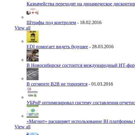
Казначейства переходят на динамическое дисконти
Штрафы под контролем
- 18.02.2016
View all
EDI помогает видеть будущее
- 28.03.2016
В Новосибирске состоится международный ИТ-фо
В сегменте B2B не торопятся
- 01.03.2016
УБРиР оптимизировал систему составления отчетн
«Магнит» расширяет использование BI платформы 
View all