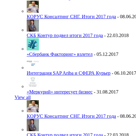
КОРУС Консалтинг СНГ. Итоги 2017 года
- 08.06.2
СКБ Контур подвел итоги 2017 года
- 22.03.2018
«Сбербанк Факторинг» взлетел
- 05.12.2017
Интеграция SAP Ariba и СФЕРА Курьер
- 06.10.201
«Меркурий» интересует бизнес
- 31.08.2017
View all
КОРУС Консалтинг СНГ. Итоги 2017 года
- 08.06.2
СКБ Контур подвел итоги 2017 года
- 22.03.2018