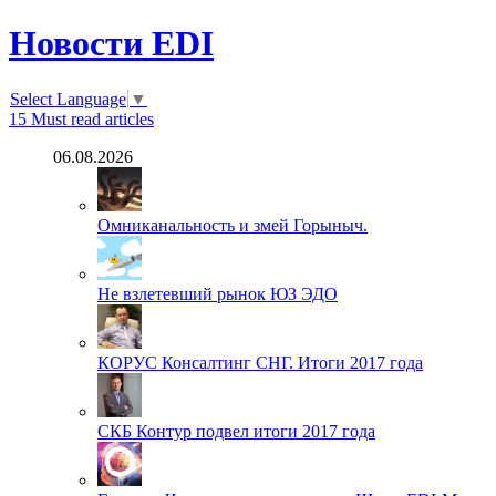
Новости EDI
Select Language
▼
15
Must read articles
06.08.2026
Омниканальность и змей Горыныч.
Не взлетевший рынок ЮЗ ЭДО
КОРУС Консалтинг СНГ. Итоги 2017 года
СКБ Контур подвел итоги 2017 года