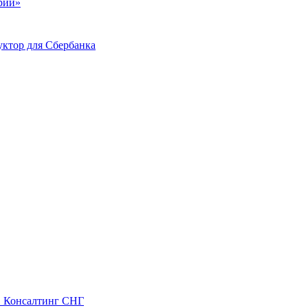
ий»
ктор для Сбербанка
С Консалтинг СНГ