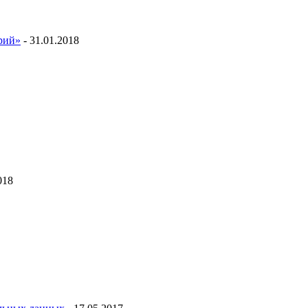
ий»
- 31.01.2018
018