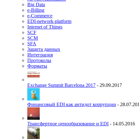
Big Data
e-Billing
e-Commerce
EDI-network-platform
Internet of Things
SCF
SCM
SFA
Защита данных
Интеграция
Протоколы
Форматы
Exchange Summit Barcelona 2017
- 29.09.2017
Финансовый EDI как антидот коррупции
- 28.07.20
Трансфертное ценообразование и EDI
- 14.05.2016