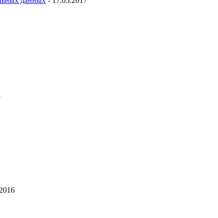
льных данных
- 17.05.2017
7
.2016