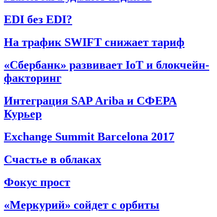
EDI без EDI?
На трафик SWIFT снижает тариф
«Сбербанк» развивает IoT и блокчейн-
факторинг
Интеграция SAP Ariba и СФЕРА
Курьер
Exchange Summit Barcelona 2017
Счастье в облаках
Фокус прост
«Меркурий» сойдет с орбиты