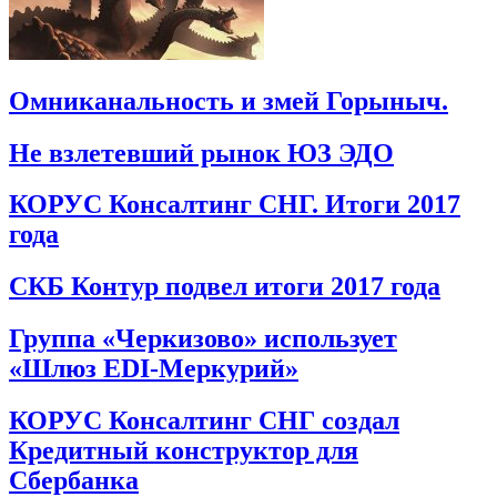
Омниканальность и змей Горыныч.
Не взлетевший рынок ЮЗ ЭДО
КОРУС Консалтинг СНГ. Итоги 2017
года
СКБ Контур подвел итоги 2017 года
Группа «Черкизово» использует
«Шлюз EDI-Меркурий»
КОРУС Консалтинг СНГ создал
Кредитный конструктор для
Сбербанка