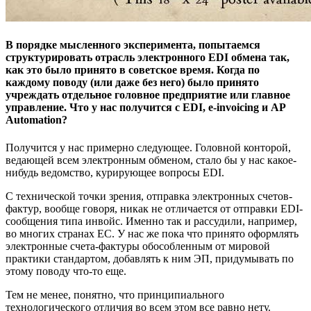
В порядке мысленного эксперимента, попытаемся
структурировать отрасль электронного EDI обмена так,
как это было принято в советское время. Когда по
каждому поводу (или даже без него) было принято
учреждать отдельное головное предприятие или главное
управление. Что у нас получится c EDI, e-invoicing и AP
Automation?
Получится у нас примерно следующее. Головной конторой,
ведающей всем электронным обменом, стало бы у нас какое-
нибудь ведомство, курирующее вопросы EDI.
С технической точки зрения, отправка электронных счетов-
фактур, вообще говоря, никак не отличается от отправки EDI-
сообщения типа инвойс. Именно так и рассудили, например,
во многих странах ЕС. У нас же пока что принято оформлять
электронные счета-фактуры обособленным от мировой
практики стандартом, добавлять к ним ЭП, придумывать по
этому поводу что-то еще.
Тем не менее, понятно, что принципиального
технологического отличия во всем этом все равно нету.