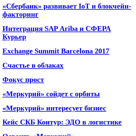
«Сбербанк» развивает IoT и блокчейн-
факторинг
Интеграция SAP Ariba и СФЕРА
Курьер
Exchange Summit Barcelona 2017
Счастье в облаках
Фокус прост
«Меркурий» сойдет с орбиты
«Меркурий» интересует бизнес
Кейс СКБ Контур: ЭДО в логистике