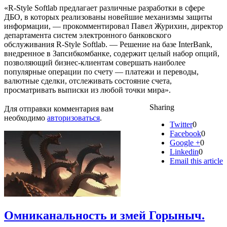
«R-Style Softlab предлагает различные разработки в сфере
ДБО, в которых реализованы новейшие механизмы защиты
информации, — прокомментировал Павел Журихин, директор
департамента систем электронного банковского
обслуживания R-Style Softlab. — Решение на базе InterBank,
внедренное в Запсибкомбанке, содержит целый набор опций,
позволяющий бизнес-клиентам совершать наиболее
популярные операции по счету — платежи и переводы,
валютные сделки, отслеживать состояние счета,
просматривать выписки из любой точки мира».
Sharing
Для отправки комментария вам
необходимо
авторизоваться
.
Twitter
0
Facebook
0
Google +
0
Linkedin
0
Email this article
Омниканальность и змей Горыныч.