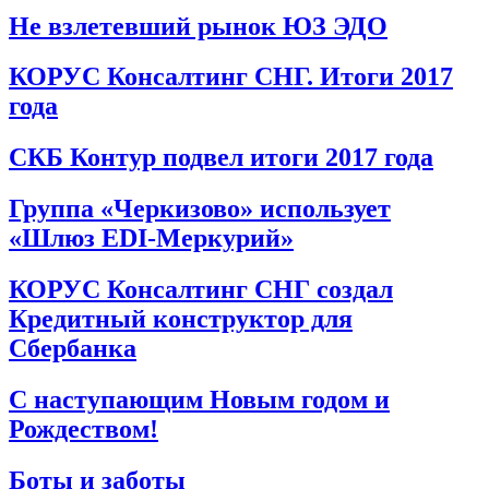
Не взлетевший рынок ЮЗ ЭДО
КОРУС Консалтинг СНГ. Итоги 2017
года
СКБ Контур подвел итоги 2017 года
Группа «Черкизово» использует
«Шлюз EDI-Меркурий»
КОРУС Консалтинг СНГ создал
Кредитный конструктор для
Сбербанка
С наступающим Новым годом и
Рождеством!
Боты и заботы