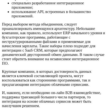
специально разработанное интеграционное
приложение;
использование API, встроенных в большинство
приложений.
Перед выбором метода объединения, следует
проанализировать имеющуюся архитектуру. Небольшие
компании, как правило, используют ERP начального уровня и
бухгалтерские программы, работающие с
неструктурированными файлами и применяемые для
начисления зарплаты. Такие наборы плохо подходят для
интеграции с SaaS CRM, которые предполагают
динамический двусторонний обмен данными. В таком случае
стоит обратить внимание на независимое интеграционное
ПО.
Крупные компании, в которых достоверность данных
является ключевой составляющей проекта, могут
воспользоваться как сторонними программами, так и
предлагающими интеграцию облачными сервисами.
И, наконец, если необходимо он-лайн B2B взаимодействие,
поддержка транзакций большого числа партнеров, то
интеграция на основе облачных сервисов может быть
наилучшим решением.