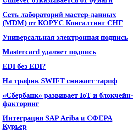
Unilever отказывается от бумаги
Сеть лабораторий мастер-данных
(MDM) от КОРУС Консалтинг СНГ
Универсальная электронная подпись
Mastercard удаляет подпись
EDI без EDI?
На трафик SWIFT снижает тариф
«Сбербанк» развивает IoT и блокчейн-
факторинг
Интеграция SAP Ariba и СФЕРА
Курьер