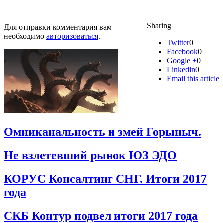
Sharing
Для отправки комментария вам
необходимо
авторизоваться
.
Twitter
0
Facebook
0
Google +
0
Linkedin
0
Email this article
Омниканальность и змей Горыныч.
Не взлетевший рынок ЮЗ ЭДО
КОРУС Консалтинг СНГ. Итоги 2017
года
СКБ Контур подвел итоги 2017 года