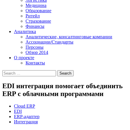
Логистика
Медицина
Образование
Ритейл
Страхование
Финансы
Аналитика
Аналитические, консалтинговые компании
Ассоциации/Стандарты
Персоны
Обзор 2014
О проекте
Контакты
EDI интеграция помогает объединить
ERP c облачными программами
Cloud ERP
EDI
ERP-адаптер
Интеграция