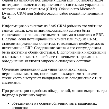
Одной из наиболее популярных целей при постановке задач
интеграции является создание связи с системами управления
отношениями с клиентом (CRM). Обычно это Microsoft
Dynamic CRM или Salesforce.com, работающий по принципу
SaaS.
Информация о клиентах из SaaS CRM (обычно это учётные
записи, лиды, контактная информация) должна быть
сопоставлена с эквивалентными записями о клиентах в ERP.
В случае, если потенциальный клиент или лид (из CRM),
становится реальным клиентом, то возникает необходимость
интеграции с ERP. Содержание заказа и его статус должны
быть доступны обеим системам. В дополнение к информации
о контактах и заказах, наиболее типичными запросами на
объединение являются запросы о складских остатках.
Облачные приложения для управления закупками,
персоналом, заказами, поставками, складскими запасами
также часто выступают кандидатами на объединение с ERP
системами.
При реализации подобных объединений, можно выделить три
подхода к решению задачи:
объединение на основе облачных интеграционных
сервисов;