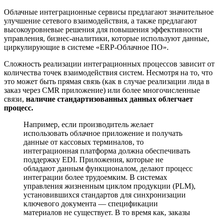
Облачные интеграционные сервисы предлагают значительное
улучшение сетевого взаимодействия, а также предлагают
высокоуровневые решения для повышения эффективности
управления, бизнес-аналитики, которые используют данные,
циркулирующие в системе «ERP-Облачное ПО».
Сложность реализации интеграционных процессов зависит от
количества точек взаимодействия систем. Несмотря на то, что
это может быть прямая связь (как в случае реализации лида в
заказ через CMR приложение) или более многочисленные
связи,
наличие стандартизованных данных облегчает
процесс.
Например, если производитель желает
использовать облачное приложение и получать
данные от кассовых терминалов, то
интеграционная платформа должна обеспечивать
поддержку EDI. Приложения, которые не
обладают данным функционалом, делают процесс
интеграции более трудоемким. В системах
управления жизненным циклом продукции (PLM),
установившихся стандартов для синхронизации
ключевого документа — спецификации
материалов не существует. В то время как, заказы