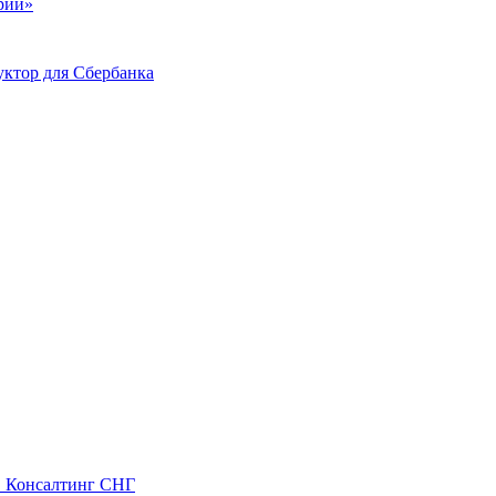
ий»
ктор для Сбербанка
С Консалтинг СНГ