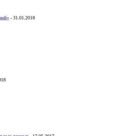
ий»
- 31.01.2018
018