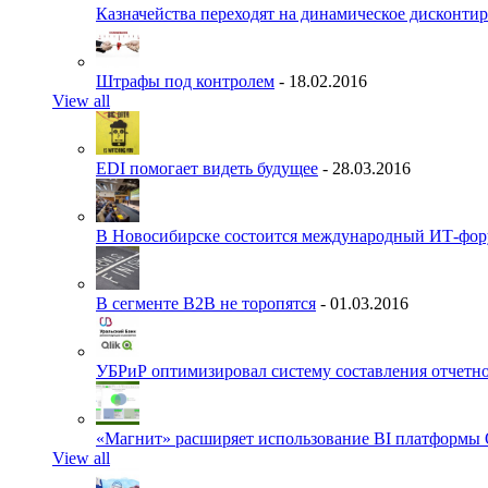
Казначейства переходят на динамическое дисконти
Штрафы под контролем
- 18.02.2016
View all
EDI помогает видеть будущее
- 28.03.2016
В Новосибирске состоится международный ИТ-фо
В сегменте B2B не торопятся
- 01.03.2016
УБРиР оптимизировал систему составления отчетн
«Магнит» расширяет использование BI платформы 
View all