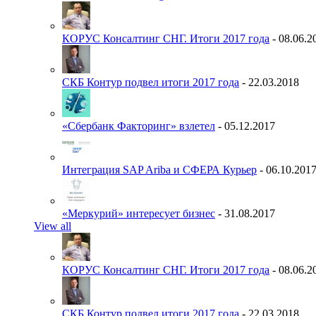
КОРУС Консалтинг СНГ. Итоги 2017 года
- 08.06.2
СКБ Контур подвел итоги 2017 года
- 22.03.2018
«Сбербанк Факторинг» взлетел
- 05.12.2017
Интеграция SAP Ariba и СФЕРА Курьер
- 06.10.201
«Меркурий» интересует бизнес
- 31.08.2017
View all
КОРУС Консалтинг СНГ. Итоги 2017 года
- 08.06.2
СКБ Контур подвел итоги 2017 года
- 22.03.2018