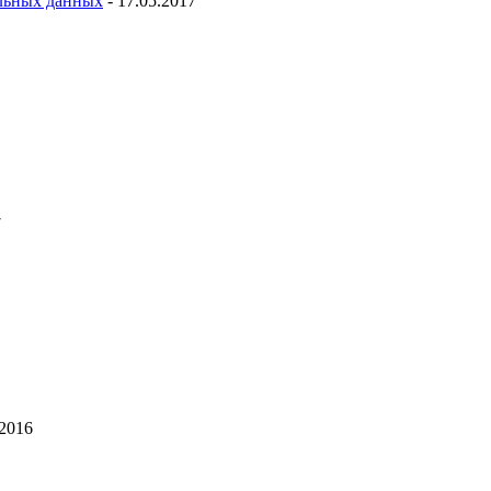
льных данных
- 17.05.2017
7
.2016