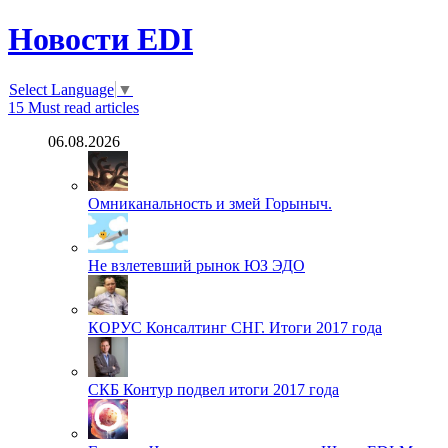
Новости EDI
Select Language
▼
15
Must read articles
06.08.2026
Омниканальность и змей Горыныч.
Не взлетевший рынок ЮЗ ЭДО
КОРУС Консалтинг СНГ. Итоги 2017 года
СКБ Контур подвел итоги 2017 года