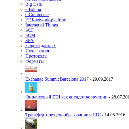
Big Data
e-Billing
e-Commerce
EDI-network-platform
Internet of Things
SCF
SCM
SFA
Защита данных
Интеграция
Протоколы
Форматы
Exchange Summit Barcelona 2017
- 29.09.2017
Финансовый EDI как антидот коррупции
- 28.07.20
Трансфертное ценообразование и EDI
- 14.05.2016