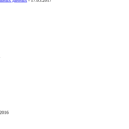
льных данных
- 17.05.2017
7
.2016