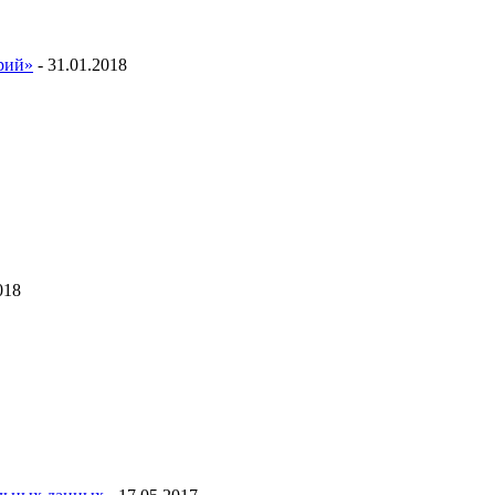
ий»
- 31.01.2018
018