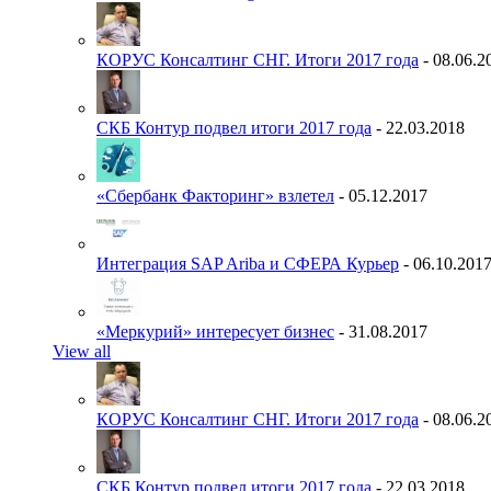
КОРУС Консалтинг СНГ. Итоги 2017 года
- 08.06.2
СКБ Контур подвел итоги 2017 года
- 22.03.2018
«Сбербанк Факторинг» взлетел
- 05.12.2017
Интеграция SAP Ariba и СФЕРА Курьер
- 06.10.201
«Меркурий» интересует бизнес
- 31.08.2017
View all
КОРУС Консалтинг СНГ. Итоги 2017 года
- 08.06.2
СКБ Контур подвел итоги 2017 года
- 22.03.2018