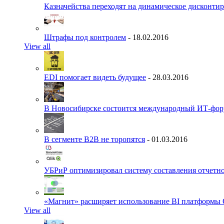
Казначейства переходят на динамическое дисконти
Штрафы под контролем
- 18.02.2016
View all
EDI помогает видеть будущее
- 28.03.2016
В Новосибирске состоится международный ИТ-фо
В сегменте B2B не торопятся
- 01.03.2016
УБРиР оптимизировал систему составления отчетн
«Магнит» расширяет использование BI платформы 
View all