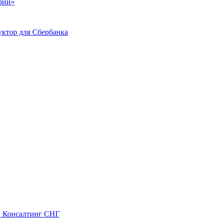
ий»
ктор для Сбербанка
С Консалтинг СНГ