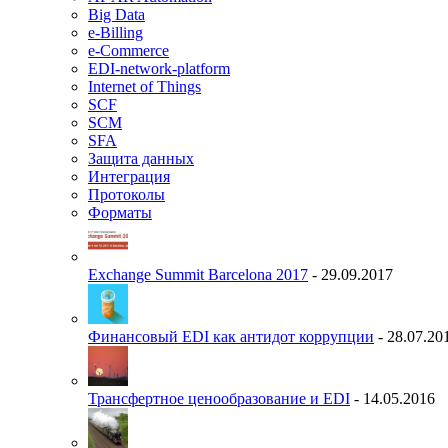
Big Data
e-Billing
e-Commerce
EDI-network-platform
Internet of Things
SCF
SCM
SFA
Защита данных
Интеграция
Протоколы
Форматы
Exchange Summit Barcelona 2017
- 29.09.2017
Финансовый EDI как антидот коррупции
- 28.07.20
Трансфертное ценообразование и EDI
- 14.05.2016