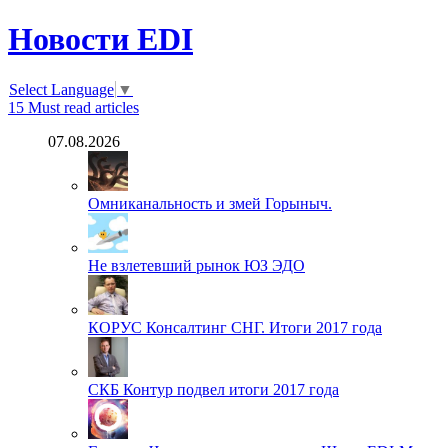
Новости EDI
Select Language
▼
15
Must read articles
07.08.2026
Омниканальность и змей Горыныч.
Не взлетевший рынок ЮЗ ЭДО
КОРУС Консалтинг СНГ. Итоги 2017 года
СКБ Контур подвел итоги 2017 года