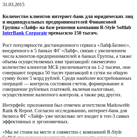
31.03.2015
Количество клиентов интернет-банк для юридических лиц
и индивидуальных предпринимателей Финансовой
Группы «Лайф» на базе решения компании R-Style Softlab
InterBank Corporate
превысило 150 тысяч.
Рост популярности дистанционного сервиса «Лайф.Бизнес»,
внедренного в 5 банках ФГ «Лайф», связан с увеличением
числа клиентов-предпринимателей в банках Группы, а также
объема осуществляемых ими транзакций: ежемесячно
количество клиентов МСБ увеличивается на 1-2 тысячи, они
совершают порядка 50 тысяч транзакций в сутки на общую
сумму более 5 млрд рублей. Среди наиболее востребованных
операций — контроль состояния счетов, формирование и
совершение рублевых платежей, включая налоговые,
осуществление валютного контроля, а также ряд других.
Интерфейс приложения был отмечен агентством Markswebb
Rank & Report. Согласно исследованию, интернет-банк для
бизнеса ФГ «Лайф» уже несколько лет входит в топ-3 самых
эффективных и эргономичных.
«Мы не стоим на месте и совместно с компанией R-Style