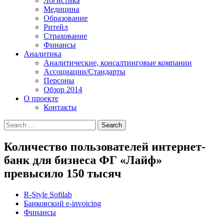
Логистика
Медицина
Образование
Ритейл
Страхование
Финансы
Аналитика
Аналитические, консалтинговые компании
Ассоциации/Стандарты
Персоны
Обзор 2014
О проекте
Контакты
Количество пользователей интернет-
банк для бизнеса ФГ «Лайф»
превысило 150 тысяч
R-Style Softlab
Банковский e-invoicing
Финансы