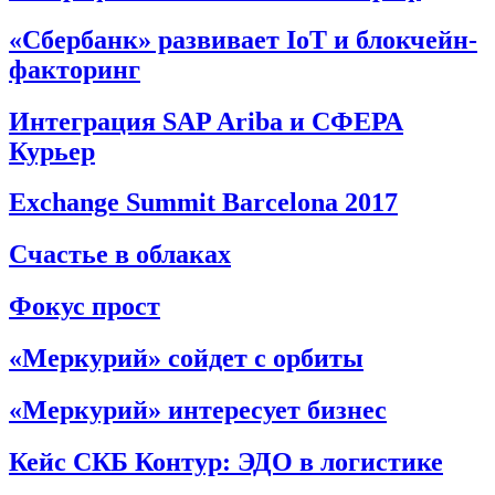
«Сбербанк» развивает IoT и блокчейн-
факторинг
Интеграция SAP Ariba и СФЕРА
Курьер
Exchange Summit Barcelona 2017
Счастье в облаках
Фокус прост
«Меркурий» сойдет с орбиты
«Меркурий» интересует бизнес
Кейс СКБ Контур: ЭДО в логистике