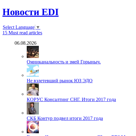
Новости EDI
Select Language
▼
15
Must read articles
06.08.2026
Омниканальность и змей Горыныч.
Не взлетевший рынок ЮЗ ЭДО
КОРУС Консалтинг СНГ. Итоги 2017 года
СКБ Контур подвел итоги 2017 года