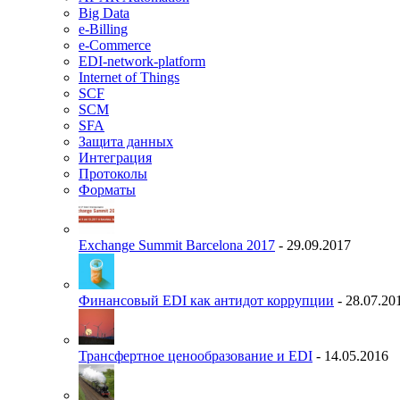
Big Data
e-Billing
e-Commerce
EDI-network-platform
Internet of Things
SCF
SCM
SFA
Защита данных
Интеграция
Протоколы
Форматы
Exchange Summit Barcelona 2017
- 29.09.2017
Финансовый EDI как антидот коррупции
- 28.07.20
Трансфертное ценообразование и EDI
- 14.05.2016