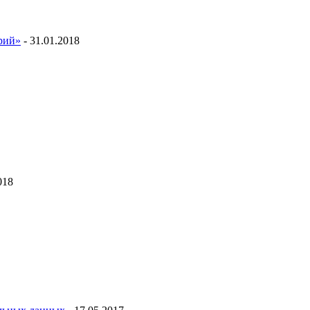
ий»
- 31.01.2018
018