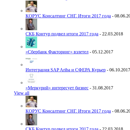
КОРУС Консалтинг СНГ. Итоги 2017 года
- 08.06.2
СКБ Контур подвел итоги 2017 года
- 22.03.2018
«Сбербанк Факторинг» взлетел
- 05.12.2017
Интеграция SAP Ariba и СФЕРА Курьер
- 06.10.201
«Меркурий» интересует бизнес
- 31.08.2017
View all
КОРУС Консалтинг СНГ. Итоги 2017 года
- 08.06.2
СКБ Контур подвел итоги 2017 года
- 22.03.2018