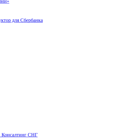
ий»
ктор для Сбербанка
С Консалтинг СНГ