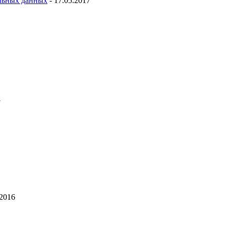
льных данных
- 17.05.2017
7
.2016