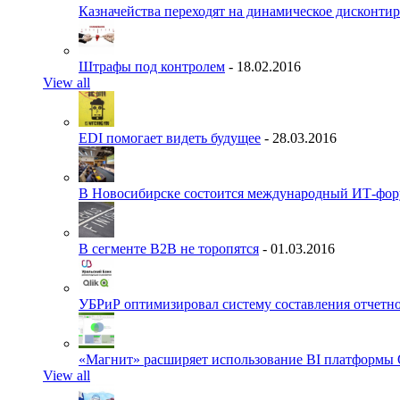
Казначейства переходят на динамическое дисконти
Штрафы под контролем
- 18.02.2016
View all
EDI помогает видеть будущее
- 28.03.2016
В Новосибирске состоится международный ИТ-фо
В сегменте B2B не торопятся
- 01.03.2016
УБРиР оптимизировал систему составления отчетн
«Магнит» расширяет использование BI платформы 
View all