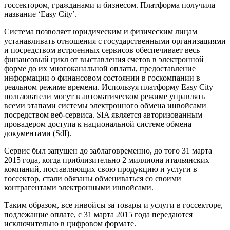
госсектором, гражданами и бизнесом. Платформа получила
название ‘Easy City’.
Система позволяет юридическим и физическим лицам
устанавливать отношения с государственными организациями
и посредством встроенных сервисов обеспечивает весь
финансовый цикл от выставления счетов в электронной
форме до их многоканальной оплаты, предоставление
информации о финансовом состоянии в госкомпании в
реальном режиме времени. Используя платформу Easy City
пользователи могут в автоматическом режиме управлять
всеми этапами системы электронного обмена инвойсами
посредством веб-сервиса. SIA является авторизованным
провадером доступа к национальной системе обмена
документами (SdI).
Сервис был запущен до заблаговременно, до того 31 марта
2015 года, когда приблизительно 2 миллиона итальянских
компаний, поставляющих свою продукцию и услуги в
госсектор, стали обязаны обмениваться со своими
контрагентами электронными инвойсами.
Таким образом, все инвойсы за товары и услуги в госсекторе,
подлежащие оплате, с 31 марта 2015 года передаются
исключительно в цифровом формате.