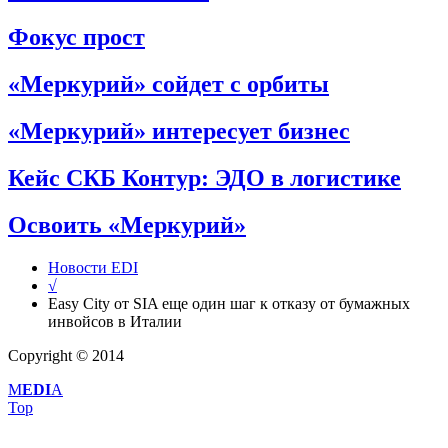
Фокус прост
«Меркурий» сойдет с орбиты
«Меркурий» интересует бизнес
Кейс СКБ Контур: ЭДО в логистике
Освоить «Меркурий»
Новости EDI
√
Easy City от SIA еще один шаг к отказу от бумажных
инвойсов в Италии
Copyright © 2014
M
EDI
A
Top