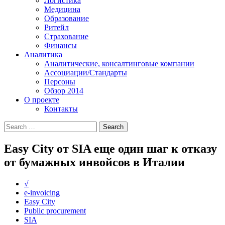
Логистика
Медицина
Образование
Ритейл
Страхование
Финансы
Аналитика
Аналитические, консалтинговые компании
Ассоциации/Стандарты
Персоны
Обзор 2014
О проекте
Контакты
Easy City от SIA еще один шаг к отказу
от бумажных инвойсов в Италии
√
e-invoicing
Easy City
Public procurement
SIA