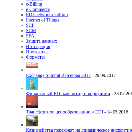
e-Billing
e-Commerce
EDI-network-platform
Internet of Things
SCF
SCM
SFA
Защита данных
Интеграция
Протоколы
Форматы
Exchange Summit Barcelona 2017
- 29.09.2017
Финансовый EDI как антидот коррупции
- 28.07.20
Трансфертное ценообразование и EDI
- 14.05.2016
Казначейства переходят на динамическое дисконти