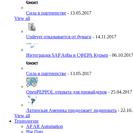
Сила в партнерстве
- 13.05.2017
View all
Unilever отказывается от бумаги
- 14.11.2017
Интеграция SAP Ariba и СФЕРА Курьер
- 06.10.201
Сила в партнерстве
- 13.05.2017
OpenPEPPOL открыта для провайдеров
- 25.04.2017
Латинская Америка продолжает лидировать
- 22.10
View all
Технологии
AP AR Automation
Big Data