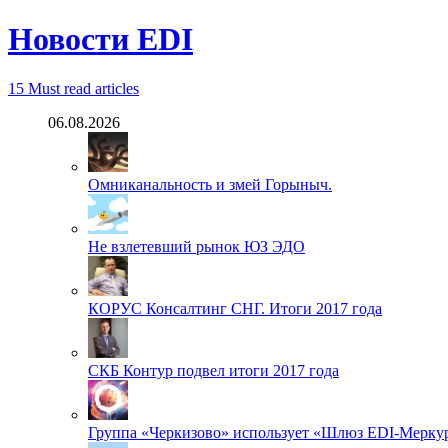
Новости EDI
15
Must read articles
06.08.2026
Омниканальность и змей Горыныч.
Не взлетевший рынок ЮЗ ЭДО
КОРУС Консалтинг СНГ. Итоги 2017 года
СКБ Контур подвел итоги 2017 года
Группа «Черкизово» использует «Шлюз EDI-Меркур