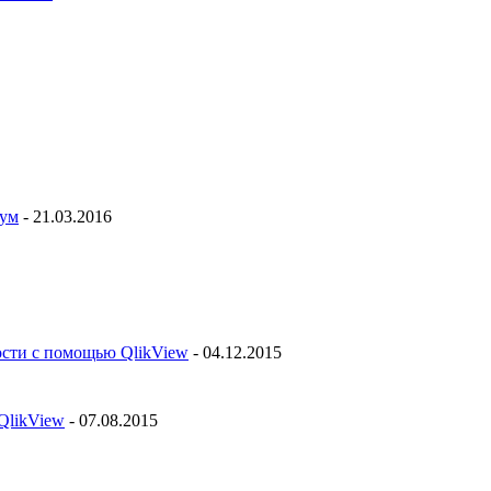
рум
- 21.03.2016
ости с помощью QlikView
- 04.12.2015
QlikView
- 07.08.2015