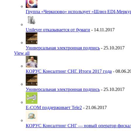
Группа «Черкизово» использует «Шлюз EDI-Меркур
Unilever отказывается от бумаги
- 14.11.2017
Универсальная электронная подпись
- 25.10.2017
View all
КОРУС Консалтинг СНГ. Итоги 2017 года
- 08.06.2
Универсальная электронная подпись
- 25.10.2017
E-COM поддерживает Tele2
- 21.06.2017
КОРУС Консалтинг СНГ — новый оператор фиска