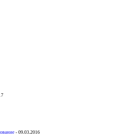
17
рование
- 09.03.2016