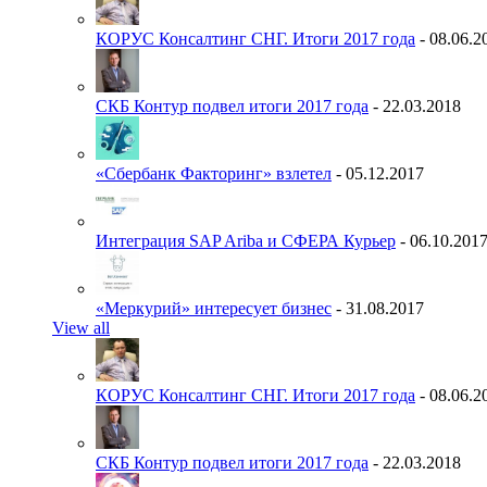
КОРУС Консалтинг СНГ. Итоги 2017 года
- 08.06.2
СКБ Контур подвел итоги 2017 года
- 22.03.2018
«Сбербанк Факторинг» взлетел
- 05.12.2017
Интеграция SAP Ariba и СФЕРА Курьер
- 06.10.201
«Меркурий» интересует бизнес
- 31.08.2017
View all
КОРУС Консалтинг СНГ. Итоги 2017 года
- 08.06.2
СКБ Контур подвел итоги 2017 года
- 22.03.2018