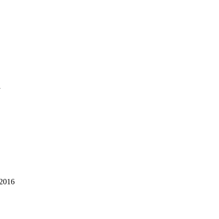
7
.2016