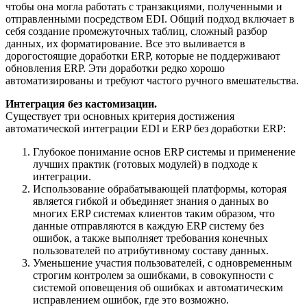
чтобы она могла работать с транзакциями, полученными и
отправленными посредством EDI. Общий подход включает в
себя создание промежуточных таблиц, сложный разбор
данных, их форматирование. Все это выливается в
дорогостоящие доработки ERP, которые не поддерживают
обновления ERP. Эти доработки редко хорошо
автоматизированы и требуют частого ручного вмешательства.
Интеграция без кастомизации.
Существует три основных критерия достижения
автоматической интеграции EDI и ERP без доработки ERP:
Глубокое понимание основ ERP системы и применение
лучших практик (готовых модулей) в подходе к
интеграции.
Использование обрабатывающей платформы, которая
является гибкой и объединяет знания о данных во
многих ERP системах клиентов таким образом, что
данные отправляются в каждую ERP систему без
ошибок, а также выполняет требования конечных
пользователей по атрибутивному составу данных.
Уменьшение участия пользователей, с одновременным
строгим контролем за ошибками, в совокупности с
системой оповещения об ошибках и автоматическим
исправлением ошибок, где это возможно.