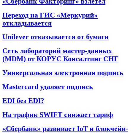
«Сбербанк Факторинг» взлетел
Переход на ГИС «Меркурий»
откладывается
Unilever отказывается от бумаги
Сеть лабораторий мастер-данных
(MDM) от КОРУС Консалтинг СНГ
Универсальная электронная подпись
Mastercard удаляет подпись
EDI без EDI?
На трафик SWIFT снижает тариф
«Сбербанк» развивает IoT и блокчейн-