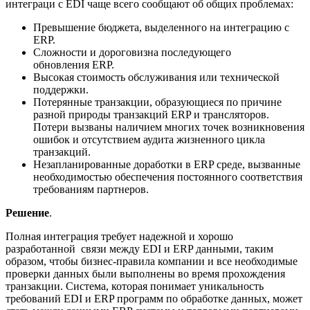
интеграци с EDI чаще всего сообщают об общих проблемах:
Превышение бюджета, выделенного на интеграцию с
ERP.
Сложности и дороговизна последующего
обновления ERP.
Высокая стоимость обслуживания или технической
поддержки.
Потерянные транзакции, образующиеся по причине
разной природы транзакций ERP и трансляторов.
Потери вызваны наличием многих точек возникновения
ошибок и отсутствием аудита жизненного цикла
транзакций.
Незапланированные доработки в ЕRP среде, вызванные
необходимостью обеспечения постоянного соответствия
требованиям партнеров.
Решение
.
Полная интеграция требует надежной и хорошо
разработанной связи между EDI и ERP данными, таким
образом, чтобы бизнес-правила компании и все необходимые
проверки данных были выполнены во время прохождения
транзакции. Система, которая понимает уникальность
требований EDI и ERP программ по обработке данных, может