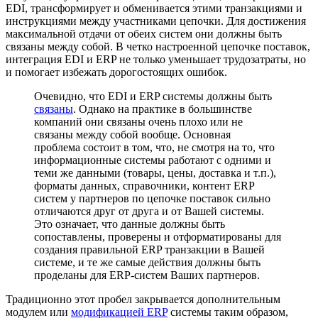
EDI, трансформирует и обменивается этими транзакциями и
инструкциями между участниками цепочки. Для достижения
максимальной отдачи от обеих систем они должны быть
связаны между собой. В четко настроенной цепочке поставок,
интеграция EDI и ERP не только уменьшает трудозатраты, но
и помогает избежать дорогостоящих ошибок.
Очевидно, что EDI и ERP системы должны быть
связаны
. Однако на практике в большинстве
компаний они связаны очень плохо или не
связаны между собой вообще. Основная
проблема состоит в том, что, не смотря на то, что
информационные системы работают с одними и
теми же данными (товары, цены, доставка и т.п.),
форматы данных, справочники, контент ERP
систем у партнеров по цепочке поставок сильно
отличаются друг от друга и от Вашей системы.
Это означает, что данные должны быть
сопоставлены, проверены и отформатированы для
создания правильной ERP транзакции в Вашей
системе, и те же самые действия должны быть
проделаны для ERP-систем Ваших партнеров.
Традиционно этот пробел закрывается дополнительным
модулем или
модификацией ERP
системы таким образом,