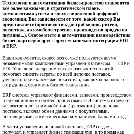
Технологии и автоматизация бизнес-процессов становятся
все более важными, в стратегическом плане,
компонентами успеха в эпоху современной цифровой
экономики. Вне зависимости от того, какой сектор Вы
представляете (производство, дистрибьюция, ритейл,
логистика, автомобилестроение, производство продуктов
питания,..). Особое место в автоматизации взаимодействия
бизнес-партнеров друг с другом занимает интеграция EDI
и ERP.
Ваши конкуренты, скорее всего, уже пользуются двумя
незаменимыми компонентами управления бизнесом — ERP и
EDI. Успешное внедрение этих ключевых технологий
помогает снизить затраты по всей цепочке поставок,
улучшить такие ключевые показатели, как доход на одного
сотрудника, стоимость бизнес транзакции.
ERP системы управляют финансами, запасами, производством
и операционными бизнес-процессами. EDI системы отвечают
за электронное взаимодействие (транзакции) по цепочке
поставок, включая обмен данными с покупателями,
поставщиками, логистическими компаниями, банками и т.д.
В части управления цепочкой поставок, ERP создает,
получает, и управляет бизнес транзакциями, в то время как