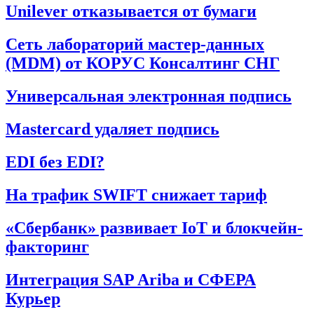
Unilever отказывается от бумаги
Сеть лабораторий мастер-данных
(MDM) от КОРУС Консалтинг СНГ
Универсальная электронная подпись
Mastercard удаляет подпись
EDI без EDI?
На трафик SWIFT снижает тариф
«Сбербанк» развивает IoT и блокчейн-
факторинг
Интеграция SAP Ariba и СФЕРА
Курьер