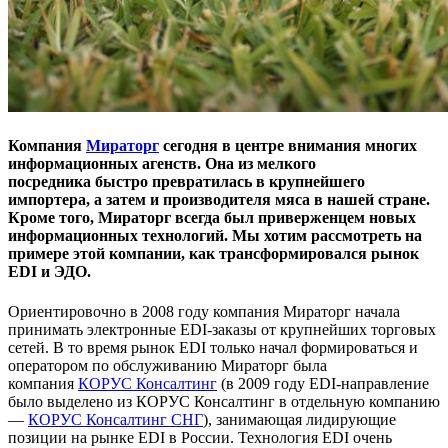
Компания
Мираторг
сегодня в центре внимания многих
информационных агенств. Она из мелкого
посредника быстро превратилась в крупнейшего
импортера, а затем и производителя мяса в нашей стране.
Кроме того, Мираторг всегда был приверженцем новых
информационных технологий. Мы хотим рассмотреть на
примере этой компании, как трансформировался рынок
EDI и ЭДО.
Ориентировочно в 2008 году компания Мираторг начала
принимать электронные EDI-заказы от крупнейших торговых
сетей. В то время рынок EDI только начал формироваться и
оператором по обслуживанию Мираторг была
компания
КОРУС Консалтинг
(в 2009 году EDI-направление
было выделено из КОРУС Консалтинг в отдельную компанию
—
КОРУС Консалтинг СНГ
), занимающая лидирующие
позиции на рынке EDI в России. Технология EDI очень