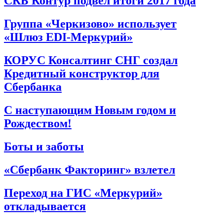
СКБ Контур подвел итоги 2017 года
Группа «Черкизово» использует
«Шлюз EDI-Меркурий»
КОРУС Консалтинг СНГ создал
Кредитный конструктор для
Сбербанка
С наступающим Новым годом и
Рождеством!
Боты и заботы
«Сбербанк Факторинг» взлетел
Переход на ГИС «Меркурий»
откладывается