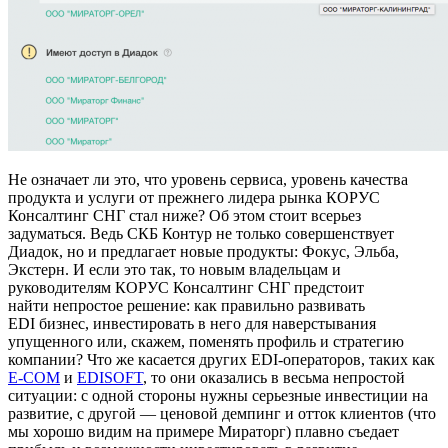
Не означает ли это, что уровень сервиса, уровень качества
продукта и услуги от прежнего лидера рынка КОРУС
Консалтинг СНГ стал ниже? Об этом стоит всерьез
задуматься. Ведь СКБ Контур не только совершенствует
Диадок, но и предлагает новые продукты: Фокус, Эльба,
Экстерн. И если это так, то новым владельцам и
руководителям КОРУС Консалтинг СНГ предстоит
найти непростое решение: как правильно развивать
EDI бизнес, инвестировать в него для наверстывания
упущенного или, скажем, поменять профиль и стратегию
компании? Что же касается других EDI-операторов, таких как
E-COM
и
EDISOFT
, то они оказались в весьма непростой
ситуации: с одной стороны нужны серьезные инвестиции на
развитие, с другой — ценовой демпинг и отток клиентов (что
мы хорошо видим на примере Мираторг) плавно съедает