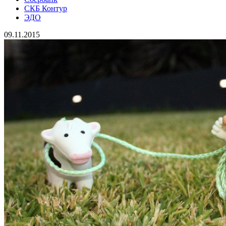
СКБ Контур
ЭДО
09.11.2015