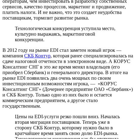
операторам, чем инвестировать в разработку собственных
сервисов, качество процессов, маркетинг и продвижение,
платить налоги. И не важно, что это создает неудобства
поставщикам, тормозит развитие рынка.
Технологическая конкуренция уступила место,
культурно выражаясь, маркетинговой
конкуренции.
В 2012 году на рынке EDI стал заметен новый игрок —
компания
СКБ Контур
, которая ранее специализировалась на
сдаче налоговой отчетности в электронном виде. А КОРУС
Консалтинг СНГ в это же время менял владельцев (его
приобрел Сбербанк) и генерального директора. В итоге на
рынке EDI появились два очень мощных по своим
инвестиционным возможностям игрока, — «КОРУС
Консалтинг СНГ» (Дочернее предприятие ОАО «Сбербанк»)
и СКБ Контур. Только одно из них было и остается
коммерческим предприятием, а другое стало
государственным.
Цены на EDI-услуги резко пошли вниз. Началась
вторая миграция поставщиков. Теперь уже в
сторону СКБ Контур, которому нужно было в
кратчайшее время занять свою долю EDI-рынка.
Технологическая конкуренция как бы отступила