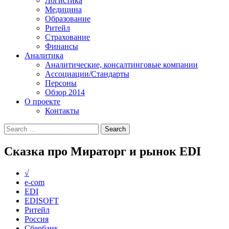
Логистика
Медицина
Образование
Ритейл
Страхование
Финансы
Аналитика
Аналитические, консалтинговые компании
Ассоциации/Стандарты
Персоны
Обзор 2014
О проекте
Контакты
Сказка про Мираторг и рынок EDI
√
e-com
EDI
EDISOFT
Ритейл
Россия
Сбербанк