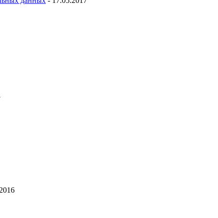
льных данных
- 17.05.2017
7
.2016