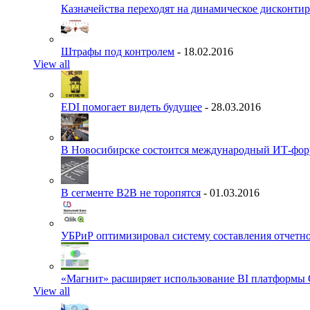
Казначейства переходят на динамическое дисконти
Штрафы под контролем
- 18.02.2016
View all
EDI помогает видеть будущее
- 28.03.2016
В Новосибирске состоится международный ИТ-фо
В сегменте B2B не торопятся
- 01.03.2016
УБРиР оптимизировал систему составления отчетн
«Магнит» расширяет использование BI платформы 
View all