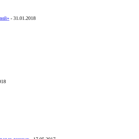
ий»
- 31.01.2018
018