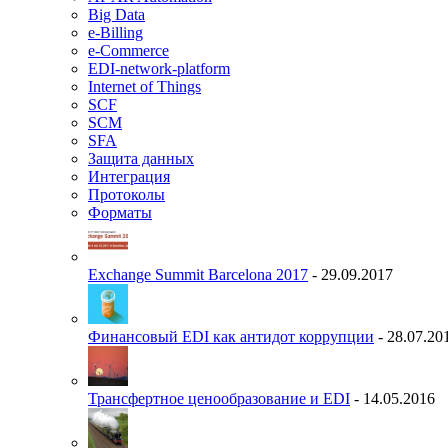
Big Data
e-Billing
e-Commerce
EDI-network-platform
Internet of Things
SCF
SCM
SFA
Защита данных
Интеграция
Протоколы
Форматы
Exchange Summit Barcelona 2017
- 29.09.2017
Финансовый EDI как антидот коррупции
- 28.07.20
Трансфертное ценообразование и EDI
- 14.05.2016