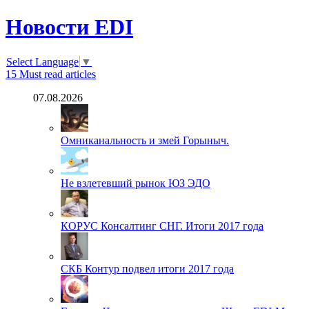
Новости EDI
Select Language
▼
15
Must read articles
07.08.2026
Омниканальность и змей Горыныч.
Не взлетевший рынок ЮЗ ЭДО
КОРУС Консалтинг СНГ. Итоги 2017 года
СКБ Контур подвел итоги 2017 года