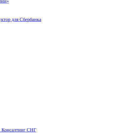
ий»
ктор для Сбербанка
С Консалтинг СНГ