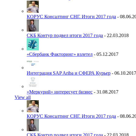
КОРУС Консалтинг СНГ. Итоги 2017 года
- 08.06.2
СКБ Контур подвел итоги 2017 года
- 22.03.2018
«Сбербанк Факторинг» взлетел
- 05.12.2017
Интеграция SAP Ariba и СФЕРА Курьер
- 06.10.201
«Меркурий» интересует бизнес
- 31.08.2017
View all
КОРУС Консалтинг СНГ. Итоги 2017 года
- 08.06.2
СКБ Контур подвел итоги 2017 года
- 22.03.2018