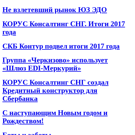
Не взлетевший рынок ЮЗ ЭДО
КОРУС Консалтинг СНГ. Итоги 2017
года
СКБ Контур подвел итоги 2017 года
Группа «Черкизово» использует
«Шлюз EDI-Меркурий»
КОРУС Консалтинг СНГ создал
Кредитный конструктор для
Сбербанка
С наступающим Новым годом и
Рождеством!