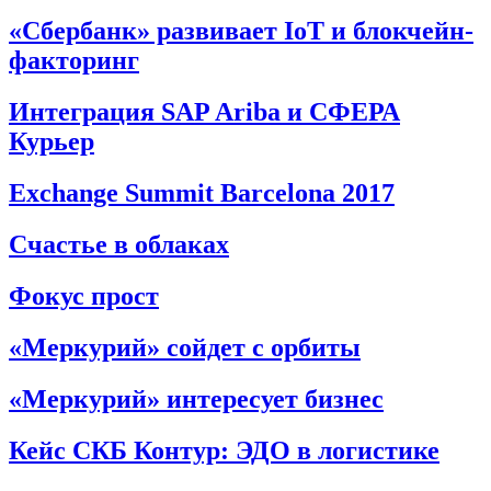
«Сбербанк» развивает IoT и блокчейн-
факторинг
Интеграция SAP Ariba и СФЕРА
Курьер
Exchange Summit Barcelona 2017
Счастье в облаках
Фокус прост
«Меркурий» сойдет с орбиты
«Меркурий» интересует бизнес
Кейс СКБ Контур: ЭДО в логистике