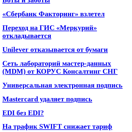
Боты и заботы
«Сбербанк Факторинг» взлетел
Переход на ГИС «Меркурий»
откладывается
Unilever отказывается от бумаги
Сеть лабораторий мастер-данных
(MDM) от КОРУС Консалтинг СНГ
Универсальная электронная подпись
Mastercard удаляет подпись
EDI без EDI?
На трафик SWIFT снижает тариф