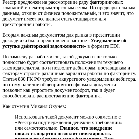
Реестр предложен на рассмотрение ряду факторинговых
компаний и некоторым торговым сетям. По предварительным
данным, отклик от бизнеса положительный, и это значит, что
документ имеет все шансы стать стандартом для
трехсторонней работы.
Вторым важным документом для рынка в презентации
докладчика было представлено частное
«Уведомление об
уступке дебиторской задолженности»
в формате EDI.
По замыслу разработчиков, такой документ не только
полностью будет соответствовать положениям текущего
законодательства, но и позволит дебиторам, поставщикам и
факторам строить различные варианты работы по факторингу.
Статья 830 ГК РФ требует аккуратного уведомления дебитора,
поэтому наличие общепринятого формата документа
позволит как упростить документооброт, так и будет
способствовать распространению факторинга.
Как отметил Михаил Окунев:
Использовать такой документ можно совместно с
«Реестром подтверждения денежных требований»
или самостоятельно.
Главное, что внедрение
новых стандартов позволит нивелировать