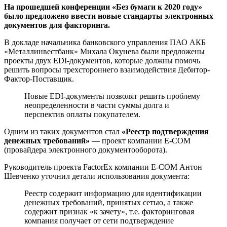
На прошедшей конференции «Без бумаги к 2020 году»
было предложено ввести новые стандарты электронных
документов для факторинга.
В докладе начальника банковского управления ПАО АКБ
«Металлинвестбанк» Михала Окунева были предложены
проекты двух EDI-документов, которые должны помочь
решить вопросы трехстороннего взаимодействия Дебитор-
Фактор-Поставщик.
Новые EDI-документы позволят решить проблему
неопределенности в части суммы долга и
перспектив оплаты покупателем.
Одним из таких документов стал
«Реестр подтверждения
денежных требований»
— проект компании E-COM
(провайдера электронного документооборота).
Руководитель проекта FactorEx компании E-COM Антон
Шевченко уточнил детали использования документа:
Реестр содержит информацию для идентификации
денежных требований, принятых сетью, а также
содержит признак «к зачету», т.е. факторинговая
компания получает от сети подтверждение