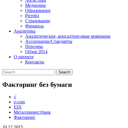
Логистика
Медицина
Образование
Ритейл
Страхование
Финансы
Аналитика
Аналитические, консалтинговые компании
Ассоциации/Стандарты
Персоны
Обзор 2014
О проекте
Контакты
Факторинг без бумаги
√
e-com
EDI
Металлинвестбанк
Факторинг
10.12.2015