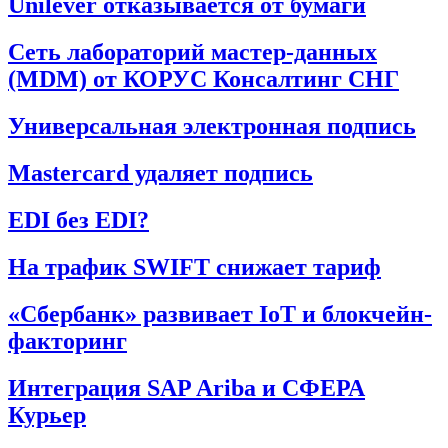
Unilever отказывается от бумаги
Сеть лабораторий мастер-данных
(MDM) от КОРУС Консалтинг СНГ
Универсальная электронная подпись
Mastercard удаляет подпись
EDI без EDI?
На трафик SWIFT снижает тариф
«Сбербанк» развивает IoT и блокчейн-
факторинг
Интеграция SAP Ariba и СФЕРА
Курьер