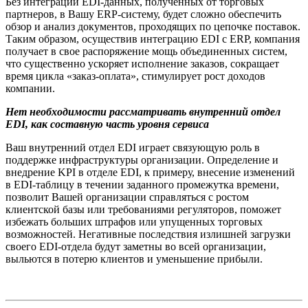
Без интеграции EDI-данных, полученных от торговых
партнеров, в Вашу ERP-систему, будет сложно обеспечить
обзор и анализ документов, проходящих по цепочке поставок.
Таким образом, осуществив интеграцию EDI с ERP, компания
получает в свое распоряжение мощь объединенных систем,
что существенно ускоряет исполнение заказов, сокращает
время цикла «заказ-оплата», стимулирует рост доходов
компании.
Нет необходимости рассматривать внутренний отдел
EDI, как составную часть уровня сервиса
Ваш внутренний отдел EDI играет связующую роль в
поддержке инфраструктуры организации. Определение и
внедрение KPI в отделе EDI, к примеру, внесение изменений
в EDI-таблицу в течении заданного промежутка времени,
позволит Вашей организации справляться с ростом
клиентской базы или требованиями регуляторов, поможет
избежать больших штрафов или упущенных торговых
возможностей. Негативные последствия излишней загрузки
своего EDI-отдела будут заметны во всей организации,
выльются в потерю клиентов и уменьшение прибыли.