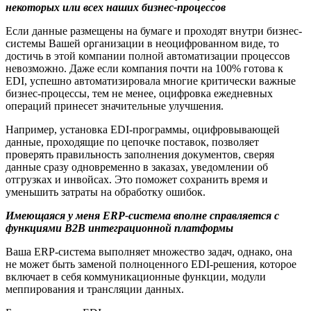
некоторых или всех наших бизнес-процессов
Если данные размещены на бумаге и проходят внутри бизнес-
системы Вашей организации в неоцифрованном виде, то
достичь в этой компании полной автоматизации процессов
невозможно. Даже если компания почти на 100% готова к
EDI, успешно автоматизировала многие критически важные
бизнес-процессы, тем не менее, оцифровка ежедневных
операций принесет значительные улучшения.
Например, установка EDI-программы, оцифровывающей
данные, проходящие по цепочке поставок, позволяет
проверять правильность заполнения документов, сверяя
данные сразу одновременно в заказах, уведомлении об
отгрузках и инвойсах. Это поможет сохранить время и
уменьшить затраты на обработку ошибок.
Имеющаяся у меня ERP-система вполне справляется с
функциями В2В интеграционной платформы
Ваша ERP-система выполняет множество задач, однако, она
не может быть заменой полноценного EDI-решения, которое
включает в себя коммуникационные функции, модули
меппирования и трансляции данных.