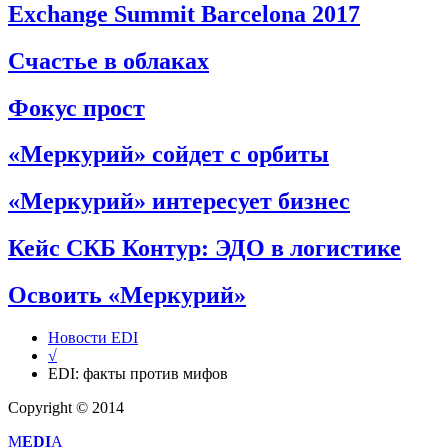
Exchange Summit Barcelona 2017
Счастье в облаках
Фокус прост
«Меркурий» сойдет с орбиты
«Меркурий» интересует бизнес
Кейс СКБ Контур: ЭДО в логистике
Освоить «Меркурий»
Новости EDI
√
EDI: факты против мифов
Copyright © 2014
M
EDI
A