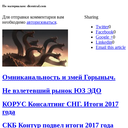
По материалам: dicentral.com
Для отправки комментария вам
Sharing
необходимо
авторизоваться
.
Twitter
0
Facebook
0
Google +
0
Linkedin
0
Email this article
Омниканальность и змей Горыныч.
Не взлетевший рынок ЮЗ ЭДО
КОРУС Консалтинг СНГ. Итоги 2017
года
СКБ Контур подвел итоги 2017 года