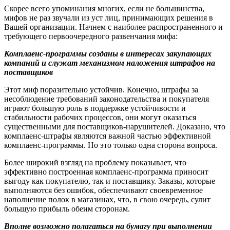
Скорее всего упоминания многих, если не большинства,
мифов не раз звучали из уст лиц, принимающих решения в
Вашей организации. Начнем с наиболее распространенного и
требующего первоочередного развенчания мифа:
Комплаенс-программы созданы в интересах закупающих
компаний и служат механизмом наложения штрафов на
поставщиков
Этот миф поразительно устойчив. Конечно, штрафы за
несоблюдение требований законодательства и покупателя
играют большую роль в поддержке устойчивости и
стабильности рабочих процессов, они могут оказаться
существенными для поставщиков-нарушителей. Доказано, что
комплаенс-штрафы являются важной частью эффективной
комплаенс-программы. Но это только одна сторона вопроса.
Более широкий взгляд на проблему показывает, что
эффективно построенная комплаенс-программа приносит
выгоду как покупателю, так и поставщику. Заказы, которые
выполняются без ошибок, обеспечивают своевременное
наполнение полок в магазинах, что, в свою очередь, сулит
большую прибыль обеим сторонам.
Вполне возможно полагаться на бумагу при выполнении