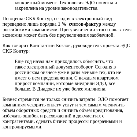
конкретный момент. Технология ЭДО понятна и
закреплена на уровне законодательства.
По оценке СКБ Контур, сегодня в электронный вид
переведено лишь порядка
1 % счетов-фактур
между
российскими компаниями. При увеличении этого показателя
экономия может быть без преувеличения заоблачной.
Как говорит Константин Козлов, руководитель проекта ЭДО
СКБ Контур:
Еще год назад нам приходилось объяснять, что
такое электронный документооборот. Сегодня в
российском бизнесе уже в разы меньше тех, кто не
имеет о нем представления. С каждым кварталом
прирост компаний, которые внедрили ЭДО, все
больше. В Диадоке их уже более миллиона.
Бизнес стремится не только снизить затраты. ЭДО помогает
компаниям ускорить оплату услуг и тем самым увеличить
объем оборотных средств и снизить объем кредитования,
избежать ошибок и расхождений в документах с
контрагентами, сделать бизнес-процессы прозрачными и
контролируемыми.