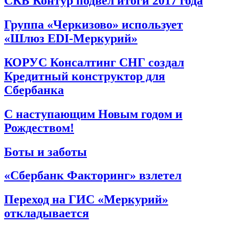
СКБ Контур подвел итоги 2017 года
Группа «Черкизово» использует
«Шлюз EDI-Меркурий»
КОРУС Консалтинг СНГ создал
Кредитный конструктор для
Сбербанка
С наступающим Новым годом и
Рождеством!
Боты и заботы
«Сбербанк Факторинг» взлетел
Переход на ГИС «Меркурий»
откладывается