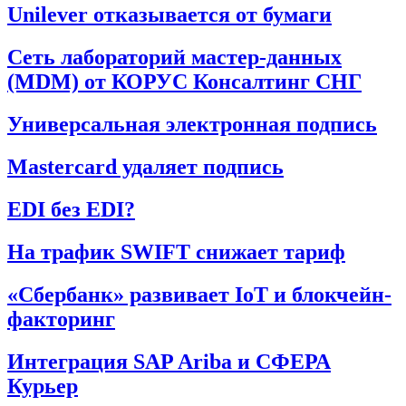
Unilever отказывается от бумаги
Сеть лабораторий мастер-данных
(MDM) от КОРУС Консалтинг СНГ
Универсальная электронная подпись
Mastercard удаляет подпись
EDI без EDI?
На трафик SWIFT снижает тариф
«Сбербанк» развивает IoT и блокчейн-
факторинг
Интеграция SAP Ariba и СФЕРА
Курьер