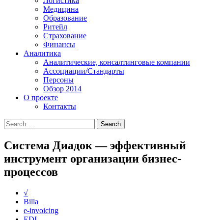
Логистика
Медицина
Образование
Ритейл
Страхование
Финансы
Аналитика
Аналитические, консалтинговые компании
Ассоциации/Стандарты
Персоны
Обзор 2014
О проекте
Контакты
Система Диадок — эффективный
инструмент организации бизнес-
процессов
√
Billa
e-invoicing
EDI