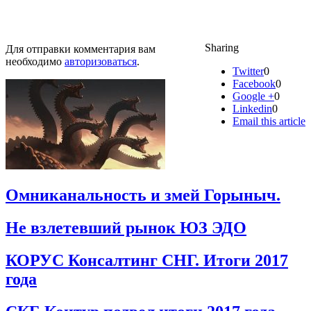
Sharing
Для отправки комментария вам
необходимо
авторизоваться
.
Twitter
0
Facebook
0
Google +
0
Linkedin
0
Email this article
Омниканальность и змей Горыныч.
Не взлетевший рынок ЮЗ ЭДО
КОРУС Консалтинг СНГ. Итоги 2017
года