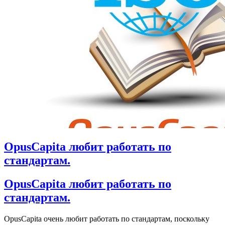
OpusCapita любит работать по
стандартам.
OpusCapita любит работать по
стандартам.
OpusCapita очень любит работать по стандартам, поскольку