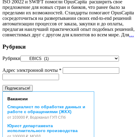
ISO 20022 и SWIFT помогли OpusCapita расширить свое
предложение для новых стран и банков, что ранее было за
пределами их возможностей. Стандарты помогают OpusCapita
сосредоточиться на развертывании своих end-to-end решений
автоматизации процессов от заказа, закупки и до оплаты,
предлагая наилучший практический опыт подобных решений,
совместимых друг с другом для клиентов во всем мире. Для
…
Рубрики
Рубрики
Адрес электронной почты
*
Вакансии
Специалист по обработке данных и
работе с обращениями (ЖКХ)
от 103000 ₽, Водоканал ГУП СПб
Юрист департамента
исполнительного производства
от 100000 ₽, МОЛЛ