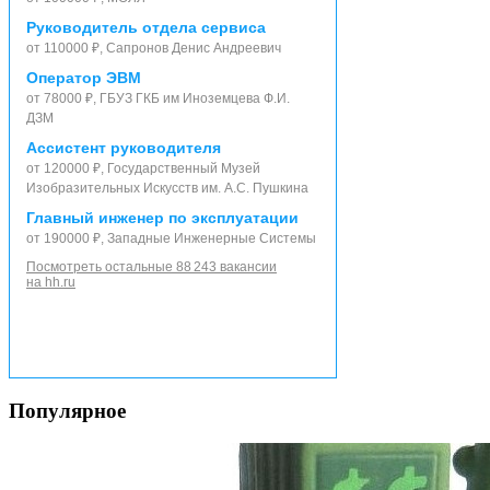
Руководитель отдела сервиса
от 110000 ₽, Сапронов Денис Андреевич
Оператор ЭВМ
от 78000 ₽, ГБУЗ ГКБ им Иноземцева Ф.И.
ДЗМ
Ассистент руководителя
от 120000 ₽, Государственный Музей
Изобразительных Искусств им. А.С. Пушкина
Главный инженер по эксплуатации
от 190000 ₽, Западные Инженерные Системы
Посмотреть остальные 88 243 вакансии
на hh.ru
Популярное