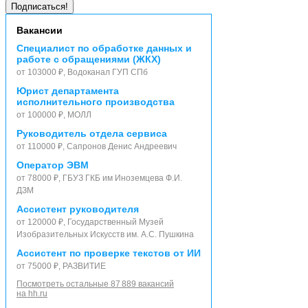
Вакансии
Специалист по обработке данных и
работе с обращениями (ЖКХ)
от 103000 ₽, Водоканал ГУП СПб
Юрист департамента
исполнительного производства
от 100000 ₽, МОЛЛ
Руководитель отдела сервиса
от 110000 ₽, Сапронов Денис Андреевич
Оператор ЭВМ
от 78000 ₽, ГБУЗ ГКБ им Иноземцева Ф.И.
ДЗМ
Ассистент руководителя
от 120000 ₽, Государственный Музей
Изобразительных Искусств им. А.С. Пушкина
Ассистент по проверке текстов от ИИ
от 75000 ₽, РАЗВИТИЕ
Посмотреть остальные 87 889 вакансий
на hh.ru