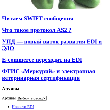
Читаем SWIFT сообщения
Что такое протокол AS2 ?
УПД — новый виток развития EDI и
ЭДО
E-commerce переходит на EDI
ФГИС «Меркурий» и электронная
ветеринарная сертификация
Архивы
Архивы
Новости EDI