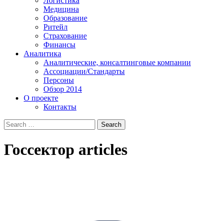
Логистика
Медицина
Образование
Ритейл
Страхование
Финансы
Аналитика
Аналитические, консалтинговые компании
Ассоциации/Стандарты
Персоны
Обзор 2014
О проекте
Контакты
Госсектор
articles