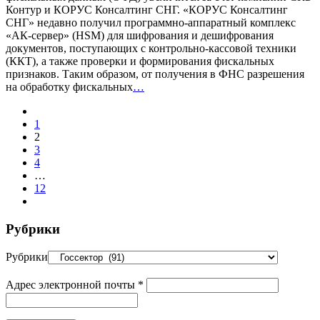
Контур и КОРУС Консалтинг СНГ. «КОРУС Консалтинг
СНГ» недавно получил программно-аппаратный комплекс
«АК-сервер» (HSM) для шифрования и дешифрования
документов, поступающих с контрольно-кассовой техники
(ККТ), а также проверки и формирования фискальных
признаков. Таким образом, от получения в ФНС разрешения
на обработку фискальных
…
1
2
3
4
…
12
Рубрики
Рубрики
Адрес электронной почты
*