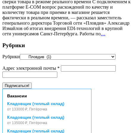
сверки товара в режиме реального времени С подключением к
платформе E-COM вопрос расхождений по качеству и
количеству товара при приемке в магазине решается
фактически в реальном времени, — рассказал заместитель
генерального директора Торговой сети «Пловдив» Александр
Измайлов об итогах внедрения EDI-технологий в крупной
сети универсамов Санкт-Петербурга. Работы по
…
Рубрики
Рубрики
Адрес электронной почты
*
Вакансии
Кладовщик (теплый склад)
от 133000 ₽, Пятёрочка
Кладовщик (теплый склад)
от 135000 ₽, Пятёрочка
Кладовщик (теплый склад)