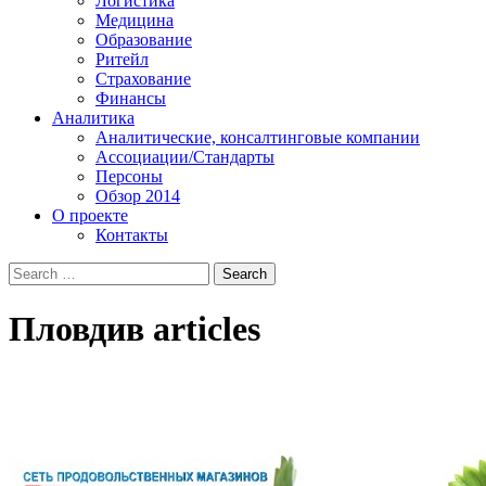
Логистика
Медицина
Образование
Ритейл
Страхование
Финансы
Аналитика
Аналитические, консалтинговые компании
Ассоциации/Стандарты
Персоны
Обзор 2014
О проекте
Контакты
Пловдив
articles