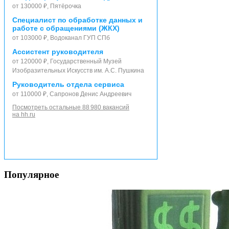
от 130000 ₽, Пятёрочка
Специалист по обработке данных и
работе с обращениями (ЖКХ)
от 103000 ₽, Водоканал ГУП СПб
Ассистент руководителя
от 120000 ₽, Государственный Музей
Изобразительных Искусств им. А.С. Пушкина
Руководитель отдела сервиса
от 110000 ₽, Сапронов Денис Андреевич
Посмотреть остальные 88 980 вакансий
на hh.ru
Популярное