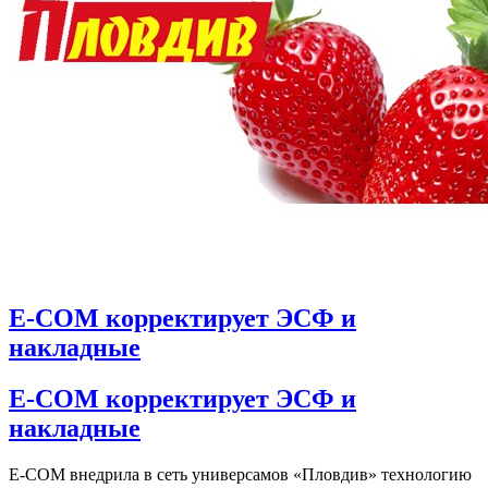
E-COM корректирует ЭСФ и
накладные
E-COM корректирует ЭСФ и
накладные
E-COM внедрила в сеть универсамов «Пловдив» технологию