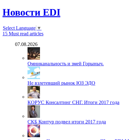
Новости EDI
Select Language
▼
15
Must read articles
07.08.2026
Омниканальность и змей Горыныч.
Не взлетевший рынок ЮЗ ЭДО
КОРУС Консалтинг СНГ. Итоги 2017 года
СКБ Контур подвел итоги 2017 года