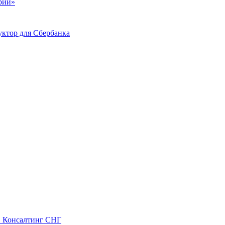
ий»
ктор для Сбербанка
С Консалтинг СНГ