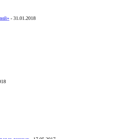
ий»
- 31.01.2018
018