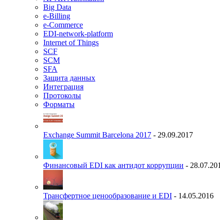
Big Data
e-Billing
e-Commerce
EDI-network-platform
Internet of Things
SCF
SCM
SFA
Защита данных
Интеграция
Протоколы
Форматы
Exchange Summit Barcelona 2017
- 29.09.2017
Финансовый EDI как антидот коррупции
- 28.07.20
Трансфертное ценообразование и EDI
- 14.05.2016