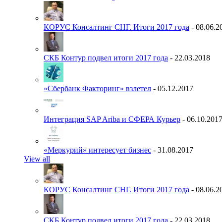
КОРУС Консалтинг СНГ. Итоги 2017 года
- 08.06.2
СКБ Контур подвел итоги 2017 года
- 22.03.2018
«Сбербанк Факторинг» взлетел
- 05.12.2017
Интеграция SAP Ariba и СФЕРА Курьер
- 06.10.201
«Меркурий» интересует бизнес
- 31.08.2017
View all
КОРУС Консалтинг СНГ. Итоги 2017 года
- 08.06.2
СКБ Контур подвел итоги 2017 года
- 22.03.2018