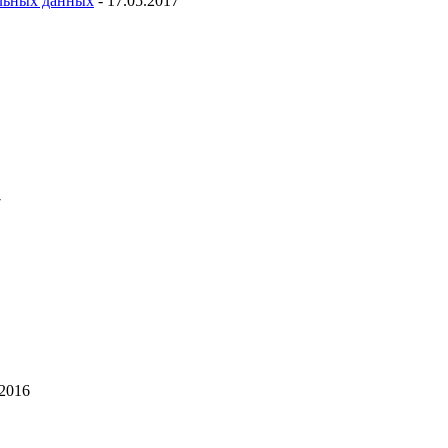
льных данных
- 17.05.2017
7
.2016