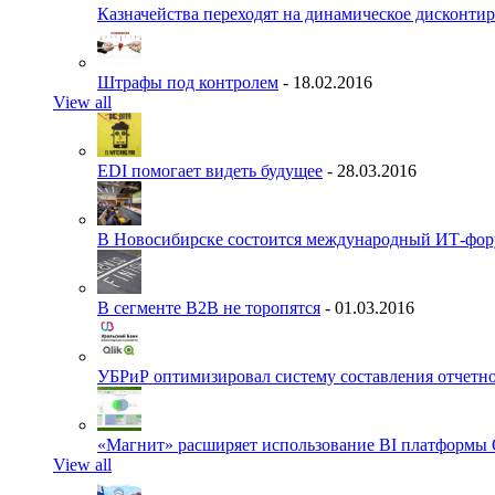
Казначейства переходят на динамическое дисконти
Штрафы под контролем
- 18.02.2016
View all
EDI помогает видеть будущее
- 28.03.2016
В Новосибирске состоится международный ИТ-фо
В сегменте B2B не торопятся
- 01.03.2016
УБРиР оптимизировал систему составления отчетн
«Магнит» расширяет использование BI платформы 
View all