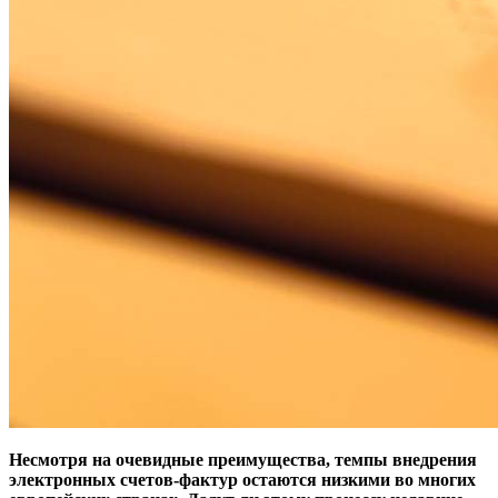
Несмотря на очевидные преимущества, темпы внедрения
электронных счетов-фактур остаются низкими во многих