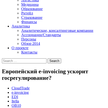
Логистика
Медицина
Образование
Ритейл
Страхование
Финансы
Аналитика
Аналитические, консалтинговые компании
Ассоциации/Стандарты
Персоны
Обзор 2014
О проекте
Контакты
Европейский e-invoicing ускорит
госрегулирование?
CloudTrade
e-invoicing
EDI
Itella
OB10