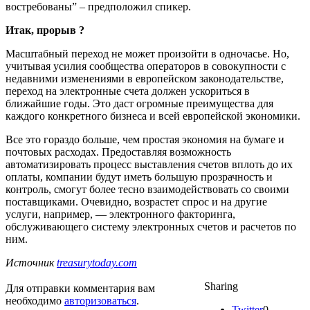
востребованы” – предположил спикер.
Итак, прорыв ?
Масштабный переход не может произойти в одночасье. Но,
учитывая усилия сообщества операторов в совокупности с
недавними изменениями в европейском законодательстве,
переход на электронные счета должен ускориться в
ближайшие годы. Это даст огромные преимущества для
каждого конкретного бизнеса и всей европейской экономики.
Все это гораздо больше, чем простая экономия на бумаге и
почтовых расходах. Предоставляя возможность
автоматизировать процесс выставления счетов вплоть до их
оплаты, компании будут иметь б
о
льшую прозрачность и
контроль, смогут более тесно взаимодействовать со своими
поставщиками. Очевидно, возрастет спрос и на другие
услуги, например, — электронного факторинга,
обслуживающего систему электронных счетов и расчетов по
ним.
Источник
treasurytoday.com
Sharing
Для отправки комментария вам
необходимо
авторизоваться
.
Twitter
0