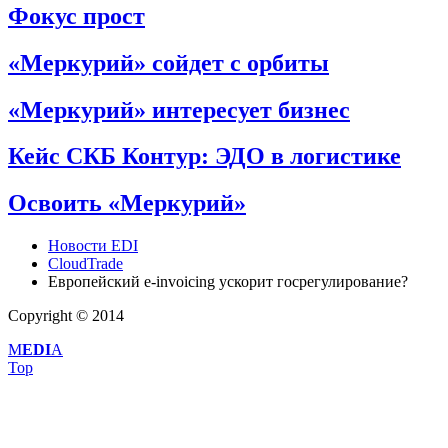
Фокус прост
«Меркурий» сойдет с орбиты
«Меркурий» интересует бизнес
Кейс СКБ Контур: ЭДО в логистике
Освоить «Меркурий»
Новости EDI
CloudTrade
Европейский e-invoicing ускорит госрегулирование?
Copyright © 2014
M
EDI
A
Top