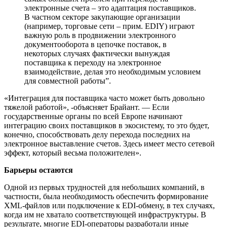
электронные счета – это адаптация поставщиков.
В частном секторе закупающие организации
(например, торговые сети – прим. EDIY) играют
важную роль в продвижении электронного
документооборота в цепочке поставок, в
некоторых случаях фактически вынуждая
поставщика к переходу на электронное
взаимодействие, делая это необходимым условием
для совместной работы”.
«Интеграция для поставщика часто может быть довольно
тяжелой работой», -объясняет Брайант. — Если
государственные органы по всей Европе начинают
интеграцию своих поставщиков в экосистему, то это будет,
конечно, способствовать делу перехода последних на
электронное выставление счетов. Здесь имеет место сетевой
эффект, который весьма положителен».
Барьеры остаются
Одной из первых трудностей для небольших компаний, в
частности, была необходимость обеспечить формирование
XML-файлов или подключение к EDI-обмену, в тех случаях,
когда им не хватало соответствующей инфраструктуры. В
результате, многие EDI-операторы разработали иные