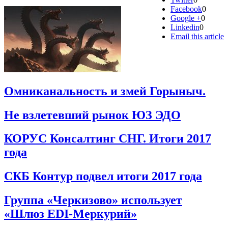
Facebook
0
Google +
0
Linkedin
0
Email this article
Омниканальность и змей Горыныч.
Не взлетевший рынок ЮЗ ЭДО
КОРУС Консалтинг СНГ. Итоги 2017
года
СКБ Контур подвел итоги 2017 года
Группа «Черкизово» использует
«Шлюз EDI-Меркурий»