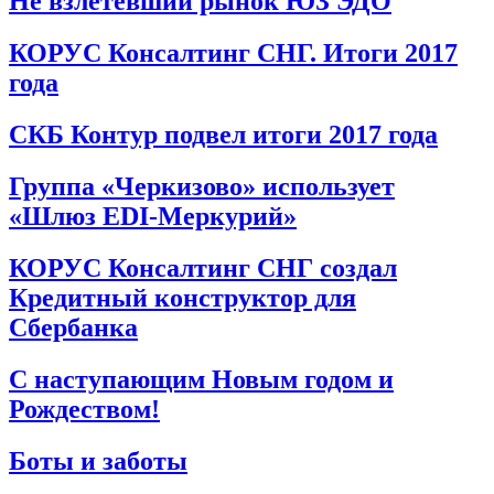
Не взлетевший рынок ЮЗ ЭДО
КОРУС Консалтинг СНГ. Итоги 2017
года
СКБ Контур подвел итоги 2017 года
Группа «Черкизово» использует
«Шлюз EDI-Меркурий»
КОРУС Консалтинг СНГ создал
Кредитный конструктор для
Сбербанка
С наступающим Новым годом и
Рождеством!
Боты и заботы