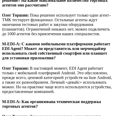
решение? На какое максимальное количество торговых
агентов оно рассчитано?
Олег Торшин:
Пока решение использует только один агент–
ТМК тестирует функционал. Остальные агенты ждут
окончания тестовых работ и закупки оборудования
(планшетов). Ограничений никаких нет, можно подключить
до 1000 агентов без привлечения наших специалистов.
M-EDI-A
:
С какими мобильными платформами работает
EDI Agent?
Может ли представитель или мерчендайзер
использовать свой собственный смартфон или планшет
для установки приложения?
Олег Торшин:
В настоящий момент, EDI Agent работает
только с мобильной платформой Android. Это обусловлено,
прежде всего, ценовой категорией устройств на базе Android,
а также их разнообразием. Личный «девайс» использовать
можно. Но на практике чаще всего используются устройства,
предоставленные компанией.
M-EDI-A
: Как организована техническая поддержка
торговых агентов?