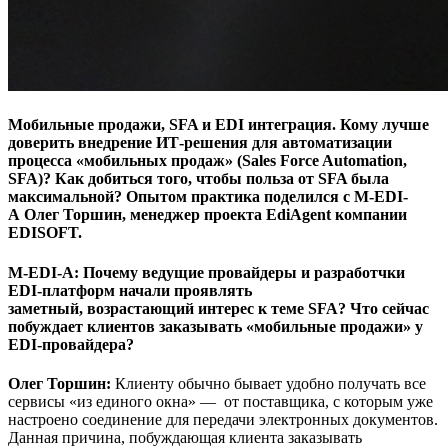
Мобильные продажи, SFA и EDI интеграция. Кому лучше
доверить внедрение ИТ-решения для автоматизации
процесса «мобильных продаж» (Sales Force Automation,
SFA)? Как добиться того, чтобы польза от SFA была
максимальной? Опытом практика поделился с M-EDI-
A Олег Торшин, менеджер проекта EdiAgent компании
EDISOFT.
M-EDI-A
: Почему ведущие провайдеры и разработчки
EDI-платформ начали проявлять
заметный, возрастающий интерес к теме SFA? Что сейчас
побуждает клиентов заказывать «мобильные продажи» у
EDI-провайдера?
Олег Торшин:
Клиенту обычно бывает удобно получать все
сервисы «из единого окна» — от поставщика, с которым уже
настроено соединение для передачи электронных документов.
Данная причина, побуждающая клиента заказывать