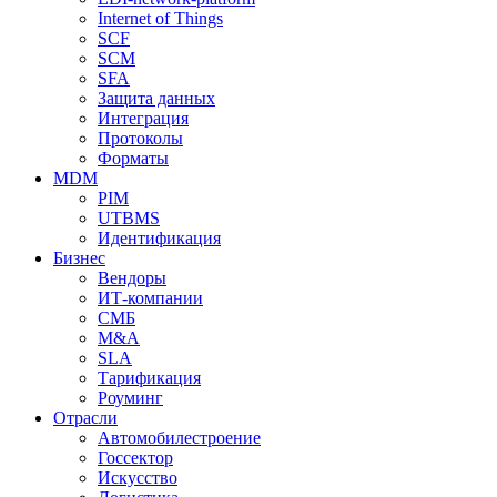
Internet of Things
SCF
SCM
SFA
Защита данных
Интеграция
Протоколы
Форматы
MDM
PIM
UTBMS
Идентификация
Бизнес
Вендоры
ИТ-компании
СМБ
M&A
SLA
Тарификация
Роуминг
Отрасли
Автомобилестроение
Госсектор
Искусство