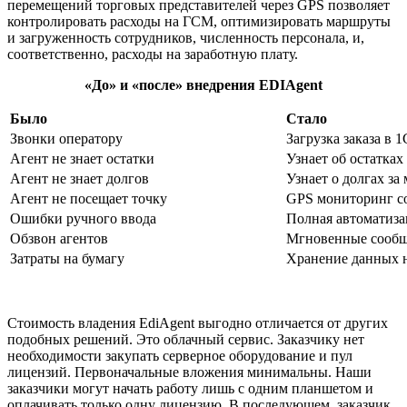
перемещений торговых представителей через GPS позволяет
контролировать расходы на ГСМ, оптимизировать маршруты
и загруженность сотрудников, численность персонала, и,
соответственно, расходы на заработную плату.
«До» и «после» внедрения EDIAgent
Было
Стало
Звонки оператору
Загрузка заказа в 1
Агент не знает остатки
Узнает об остатках
Агент не знает долгов
Узнает о долгах за
Агент не посещает точку
GPS мониторинг с
Ошибки ручного ввода
Полная автоматиза
Обзвон агентов
Мгновенные сооб
Затраты на бумагу
Хранение данных н
Стоимость владения EdiAgent выгодно отличается от других
подобных решений. Это облачный сервис. Заказчику нет
необходимости закупать серверное оборудование и пул
лицензий. Первоначальные вложения минимальны. Наши
заказчики могут начать работу лишь с одним планшетом и
оплачивать только одну лицензию. В последующем, заказчик