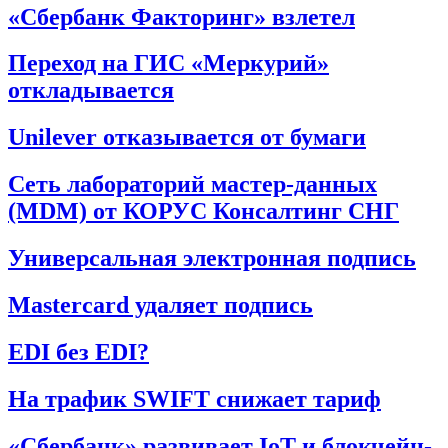
«Сбербанк Факторинг» взлетел
Переход на ГИС «Меркурий»
откладывается
Unilever отказывается от бумаги
Сеть лабораторий мастер-данных
(MDM) от КОРУС Консалтинг СНГ
Универсальная электронная подпись
Mastercard удаляет подпись
EDI без EDI?
На трафик SWIFT снижает тариф
«Сбербанк» развивает IoT и блокчейн-