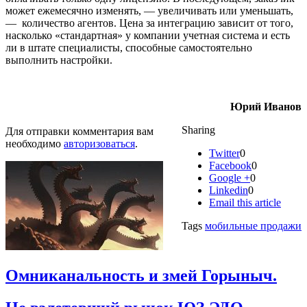
может ежемесячно изменять, — увеличивать или уменьшать,
— количество агентов. Цена за интеграцию зависит от того,
насколько «стандартная» у компании учетная система и есть
ли в штате специалисты, способные самостоятельно
выполнить настройки.
Юрий Иванов
Sharing
Для отправки комментария вам
необходимо
авторизоваться
.
Twitter
0
Facebook
0
Google +
0
Linkedin
0
Email this article
Tags
мобильные продажи
Омниканальность и змей Горыныч.