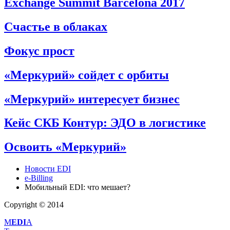
Exchange Summit Barcelona 2017
Счастье в облаках
Фокус прост
«Меркурий» сойдет с орбиты
«Меркурий» интересует бизнес
Кейс СКБ Контур: ЭДО в логистике
Освоить «Меркурий»
Новости EDI
e-Billing
Мобильный EDI: что мешает?
Copyright © 2014
M
EDI
A