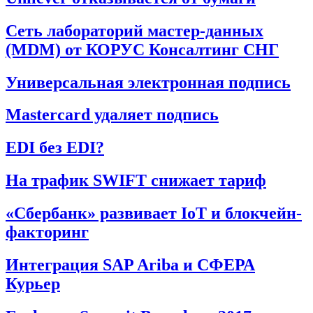
Сеть лабораторий мастер-данных
(MDM) от КОРУС Консалтинг СНГ
Универсальная электронная подпись
Mastercard удаляет подпись
EDI без EDI?
На трафик SWIFT снижает тариф
«Сбербанк» развивает IoT и блокчейн-
факторинг
Интеграция SAP Ariba и СФЕРА
Курьер