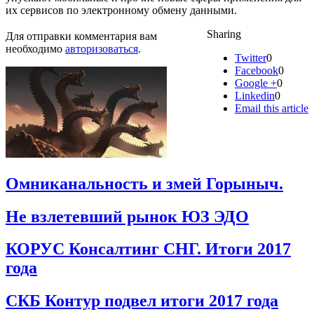
их сервисов по электронному обмену данными.
Sharing
Для отправки комментария вам
необходимо
авторизоваться
.
Twitter
0
Facebook
0
Google +
0
Linkedin
0
Email this article
Омниканальность и змей Горыныч.
Не взлетевший рынок ЮЗ ЭДО
КОРУС Консалтинг СНГ. Итоги 2017
года
СКБ Контур подвел итоги 2017 года