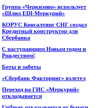
Группа «Черкизово» использует
«Шлюз EDI-Меркурий»
КОРУС Консалтинг СНГ создал
Кредитный конструктор для
Сбербанка
С наступающим Новым годом и
Рождеством!
Боты и заботы
«Сбербанк Факторинг» взлетел
Переход на ГИС «Меркурий»
откладывается
Unilever отказывается от бумаги