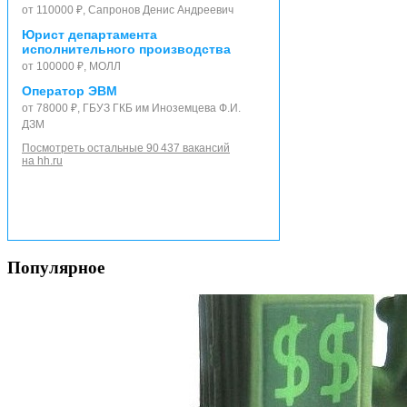
от 110000 ₽, Сапронов Денис Андреевич
Юрист департамента
исполнительного производства
от 100000 ₽, МОЛЛ
Оператор ЭВМ
от 78000 ₽, ГБУЗ ГКБ им Иноземцева Ф.И.
ДЗМ
Посмотреть остальные 90 437 вакансий
на hh.ru
Популярное