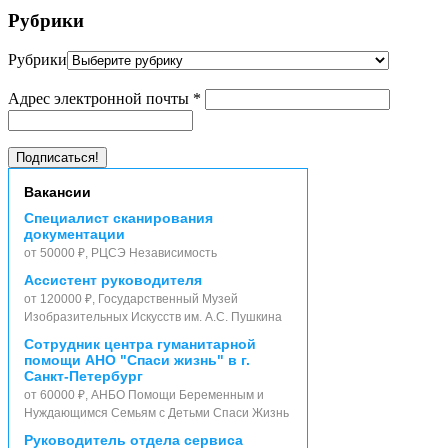
Рубрики
Рубрики
Адрес электронной почты
*
Вакансии
Специалист сканирования
документации
от 50000 ₽, РЦСЭ Независимость
Ассистент руководителя
от 120000 ₽, Государственный Музей
Изобразительных Искусств им. А.С. Пушкина
Сотрудник центра гуманитарной
помощи АНО "Спаси жизнь" в г.
Санкт-Петербург
от 60000 ₽, АНБО Помощи Беременным и
Нуждающимся Семьям с Детьми Спаси Жизнь
Руководитель отдела сервиса