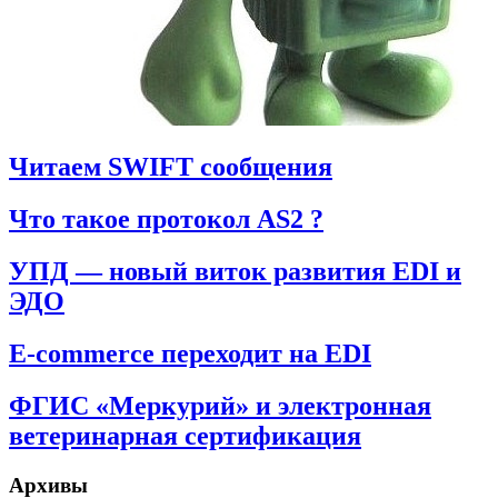
Читаем SWIFT сообщения
Что такое протокол AS2 ?
УПД — новый виток развития EDI и
ЭДО
E-commerce переходит на EDI
ФГИС «Меркурий» и электронная
ветеринарная сертификация
Архивы