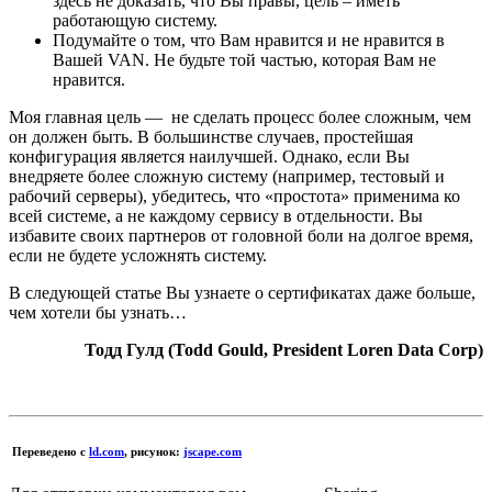
здесь не доказать, что Вы правы, цель – иметь
работающую систему.
Подумайте о том, что Вам нравится и не нравится в
Вашей VAN. Не будьте той частью, которая Вам не
нравится.
Моя главная цель — не сделать процесс более сложным, чем
он должен быть. В большинстве случаев, простейшая
конфигурация является наилучшей. Однако, если Вы
внедряете более сложную систему (например, тестовый и
рабочий серверы), убедитесь, что «простота» применима ко
всей системе, а не каждому сервису в отдельности. Вы
избавите своих партнеров от головной боли на долгое время,
если не будете усложнять систему.
В следующей статье Вы узнаете о сертификатах даже больше,
чем хотели бы узнать…
Тодд Гулд (Todd Gould, President Loren Data Corp)
Переведено с
ld.com
, рисунок:
jscape.com