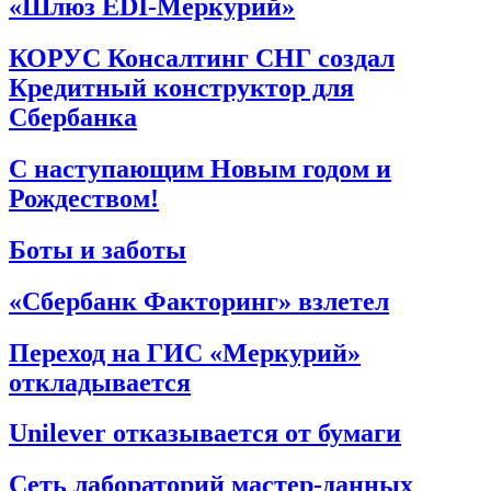
«Шлюз EDI-Меркурий»
КОРУС Консалтинг СНГ создал
Кредитный конструктор для
Сбербанка
С наступающим Новым годом и
Рождеством!
Боты и заботы
«Сбербанк Факторинг» взлетел
Переход на ГИС «Меркурий»
откладывается
Unilever отказывается от бумаги
Сеть лабораторий мастер-данных