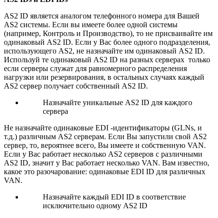
AS2 ID является аналогом телефонного номера для Вашей
AS2 системы. Если вы имеете более одной системы
(например, Контроль и Производство), то не присваивайте им
одинаковый AS2 ID. Если у Вас более одного подразделения,
использующего AS2, не назначайте им одинаковый AS2 ID.
Используй те одинаковый AS2 ID на разных серверах только
если серверы служат для равномерного распределения
нагрузки или резервирования, в остальных случаях каждый
AS2 сервер получает собственный AS2 ID.
Назначайте уникальные AS2 ID для каждого
сервера
Не назначайте одинаковые EDI -идентификаторы (GLNs, и
т.д.) различным AS2 серверам. Если Вы запустили свой AS2
сервер, то, вероятнее всего, Вы имеете и собственную VAN.
Если у Вас работает несколько AS2 серверов с различными
AS2 ID, значит у Вас работает несколько VAN. Вам известно,
какое это разочарование: одинаковые EDI ID для различных
VAN.
Назначайте каждый EDI ID в соответствие
исключительно одному AS2 ID