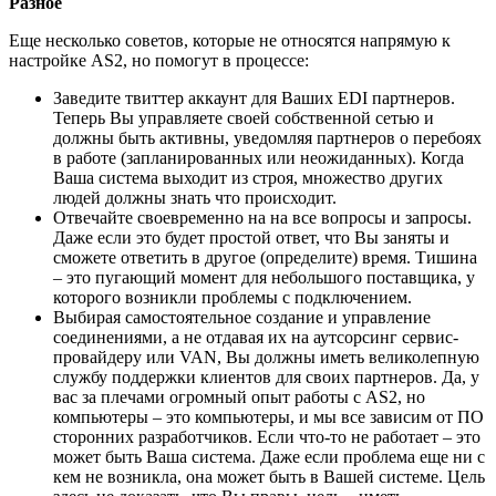
Разное
Еще несколько советов, которые не относятся напрямую к
настройке AS2, но помогут в процессе:
Заведите твиттер аккаунт для Ваших EDI партнеров.
Теперь Вы управляете своей собственной сетью и
должны быть активны, уведомляя партнеров о перебоях
в работе (запланированных или неожиданных). Когда
Ваша система выходит из строя, множество других
людей должны знать что происходит.
Отвечайте своевременно на на все вопросы и запросы.
Даже если это будет простой ответ, что Вы заняты и
сможете ответить в другое (определите) время. Тишина
– это пугающий момент для небольшого поставщика, у
которого возникли проблемы с подключением.
Выбирая самостоятельное создание и управление
соединениями, а не отдавая их на аутсорсинг сервис-
провайдеру или VAN, Вы должны иметь великолепную
службу поддержки клиентов для своих партнеров. Да, у
вас за плечами огромный опыт работы с AS2, но
компьютеры – это компьютеры, и мы все зависим от ПО
сторонних разработчиков. Если что-то не работает – это
может быть Ваша система. Даже если проблема еще ни с
кем не возникла, она может быть в Вашей системе. Цель