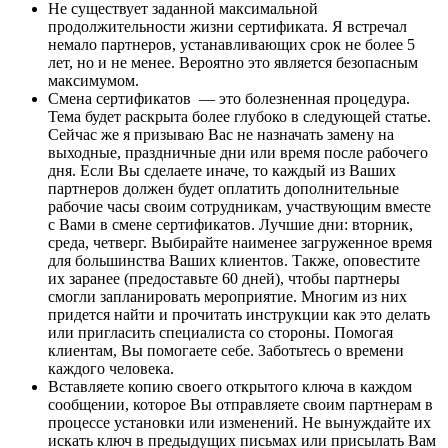
Не существует заданной максимальной
продолжительности жизни сертификата. Я встречал
немало партнеров, устанавливающих срок не более 5
лет, но и не менее. Вероятно это является безопасным
максимумом.
Смена сертификатов — это болезненная процедура.
Тема будет раскрыта более глубоко в следующей статье.
Сейчас же я призываю Вас не назначать замену на
выходные, праздничные дни или время после рабочего
дня. Если Вы сделаете иначе, то каждый из Ваших
партнеров должен будет оплатить дополнительные
рабочие часы своим сотрудникам, участвующим вместе
с Вами в смене сертификатов. Лучшие дни: вторник,
среда, четверг. Выбирайте наименее загруженное время
для большинства Ваших клиентов. Также, оповестите
их заранее (предоставьте 60 дней), чтобы партнеры
смогли запланировать мероприятие. Многим из них
придется найти и прочитать инструкции как это делать
или пригласить специалиста со стороны. Помогая
клиентам, Вы помогаете себе. Заботьтесь о времени
каждого человека.
Вставляете копию своего открытого ключа в каждом
сообщении, которое Вы отправляете своим партнерам в
процессе установки или изменений. Не вынуждайте их
искать ключ в предыдущих письмах или присылать Вам