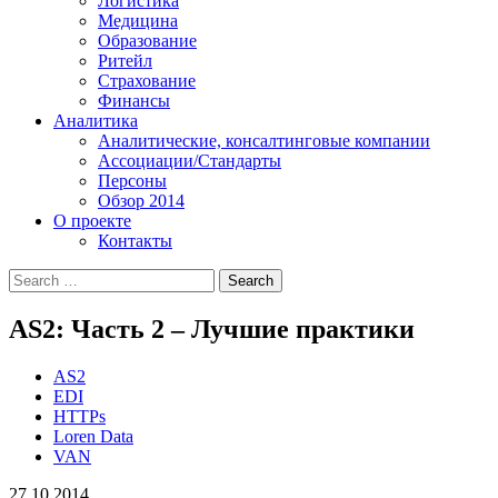
Логистика
Медицина
Образование
Ритейл
Страхование
Финансы
Аналитика
Аналитические, консалтинговые компании
Ассоциации/Стандарты
Персоны
Обзор 2014
О проекте
Контакты
AS2: Часть 2 – Лучшие практики
AS2
EDI
HTTPs
Loren Data
VAN
27.10.2014