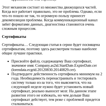
Этот механизм состоит из множества движущихся частей.
Когда все работает правильно, это не проблема. Однако, если
что-то пошло не так, то огромную пользу принесет
декомпозиция проблемы. Когда коммуникационный канал
забит форматами данных, диагностика становится очень
сложным процессом.
Сертификаты
Сертификаты… Следующая статья в серии будет посвящена
сертификатам, поэтому здесь рассмотрим только наиболее
общие лучшие практики.
Присвойте файлу, содержащему Ваш сертификат,
значимое имя: Company.as2id.StartDate.ExpireDate.cer
(lorendata.ecgrid.20120830.20140829.cer).
Подтвердите действенность сертификата минимум на 2
года. Необходимость перенастраивать и тестировать
систему только из-за того, что выясняется, что на
следующей неделе нужно будет установить новый
сертификат, реально выносит мозг. На данном этапе
развития этого не избежать, но чем дольше Ваш
сертификат действует, тем реже с проблемой придется
сталкиваться.