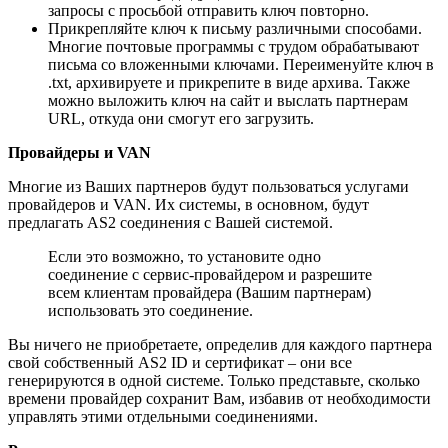
запросы с просьбой отправить ключ повторно.
Прикрепляйте ключ к письму различными способами.
Многие почтовые программы с трудом обрабатывают
письма со вложенными ключами. Переименуйте ключ в
.txt, архивируете и прикрепите в виде архива. Также
можно выложить ключ на сайт и выслать партнерам
URL, откуда они смогут его загрузить.
Провайдеры и VAN
Многие из Ваших партнеров будут пользоваться услугами
провайдеров и VAN. Их системы, в основном, будут
предлагать AS2 соединения с Вашей системой.
Если это возможно, то установите одно
соединение с сервис-провайдером и разрешите
всем клиентам провайдера (Вашим партнерам)
использовать это соединение.
Вы ничего не приобретаете, определив для каждого партнера
свой собственный AS2 ID и сертификат – они все
генерируются в одной системе. Только представьте, сколько
времени провайдер сохранит Вам, избавив от необходимости
управлять этими отдельными соединениями.