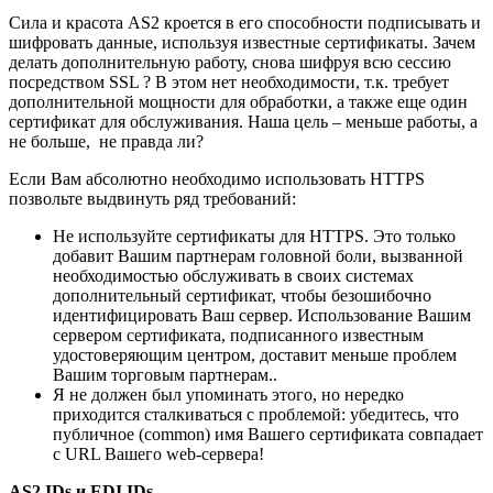
Сила и красота AS2 кроется в его способности подписывать и
шифровать данные, используя известные сертификаты. Зачем
делать дополнительную работу, снова шифруя всю сессию
посредством SSL ? В этом нет необходимости, т.к. требует
дополнительной мощности для обработки, а также еще один
сертификат для обслуживания. Наша цель – меньше работы, а
не больше, не правда ли?
Если Вам абсолютно необходимо использовать HTTPS
позвольте выдвинуть ряд требований:
Не используйте сертификаты для HTTPS. Это только
добавит Вашим партнерам головной боли, вызванной
необходимостью обслуживать в своих системах
дополнительный сертификат, чтобы безошибочно
идентифицировать Ваш сервер. Использование Вашим
сервером сертификата, подписанного известным
удостоверяющим центром, доставит меньше проблем
Вашим торговым партнерам..
Я не должен был упоминать этого, но нередко
приходится сталкиваться с проблемой: убедитесь, что
публичное (common) имя Вашего сертификата совпадает
с URL Вашего web-сервера!
AS2 IDs и EDI IDs