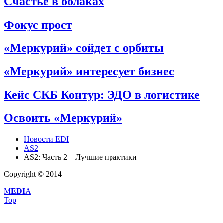
Счастье в облаках
Фокус прост
«Меркурий» сойдет с орбиты
«Меркурий» интересует бизнес
Кейс СКБ Контур: ЭДО в логистике
Освоить «Меркурий»
Новости EDI
AS2
AS2: Часть 2 – Лучшие практики
Copyright © 2014
M
EDI
A
Top