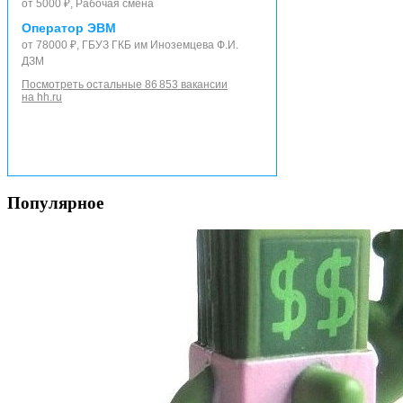
от 5000 ₽, Рабочая смена
Оператор ЭВМ
от 78000 ₽, ГБУЗ ГКБ им Иноземцева Ф.И.
ДЗМ
Посмотреть остальные 86 853 вакансии
на hh.ru
Популярное