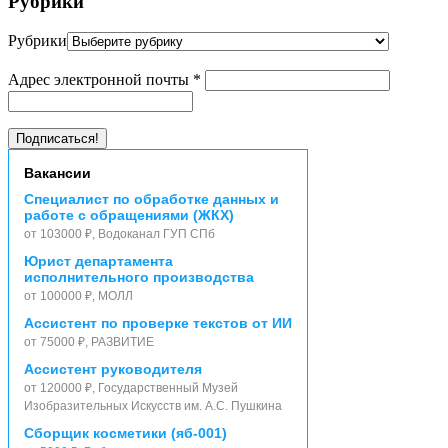
Рубрики
Рубрики
Адрес электронной почты
*
Вакансии
Специалист по обработке данных и
работе с обращениями (ЖКХ)
от 103000 ₽, Водоканал ГУП СПб
Юрист департамента
исполнительного производства
от 100000 ₽, МОЛЛ
Ассистент по проверке текстов от ИИ
от 75000 ₽, РАЗВИТИЕ
Ассистент руководителя
от 120000 ₽, Государственный Музей
Изобразительных Искусств им. А.С. Пушкина
Сборщик косметики (яб-001)