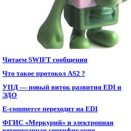
Читаем SWIFT сообщения
Что такое протокол AS2 ?
УПД — новый виток развития EDI и
ЭДО
E-commerce переходит на EDI
ФГИС «Меркурий» и электронная
ветеринарная сертификация